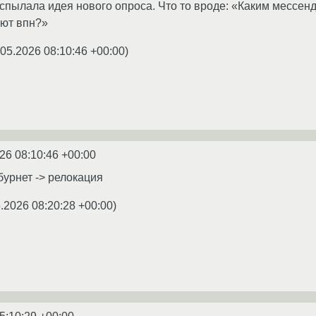
вспылала идея нового опроса. Что то вроде: «Каким мессен
оют впн?»
.05.2026 08:10:46 +00:00
)
26 08:10:46 +00:00
бурнет -> релокация
.2026 08:20:28 +00:00
)