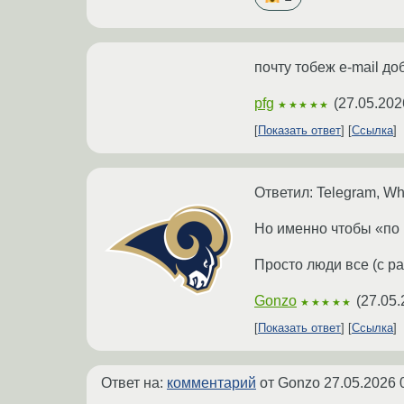
почту тобеж e-mail до
pfg
(
27.05.202
★★★★★
Показать ответ
Ссылка
Ответил: Telegram, Wh
Но именно чтобы «по р
Просто люди все (с ра
Gonzo
(
27.05.
★★★★★
Показать ответ
Ссылка
Ответ на:
комментарий
от Gonzo
27.05.2026 