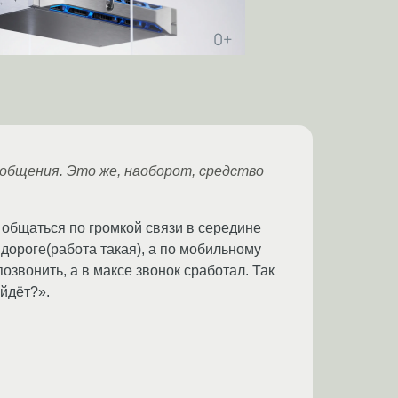
общения. Это же, наоборот, средство
 общаться по громкой связи в середине
дороге(работа такая), а по мобильному
озвонить, а в максе звонок сработал. Так
ойдёт?».