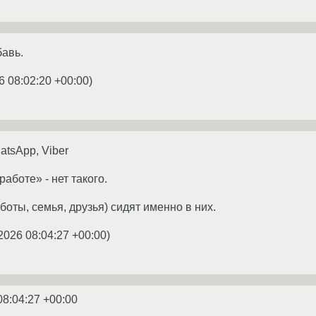
бавь.
6 08:02:20 +00:00
)
atsApp, Viber
аботе» - нет такого.
боты, семья, друзья) сидят именно в них.
2026 08:04:27 +00:00
)
08:04:27 +00:00