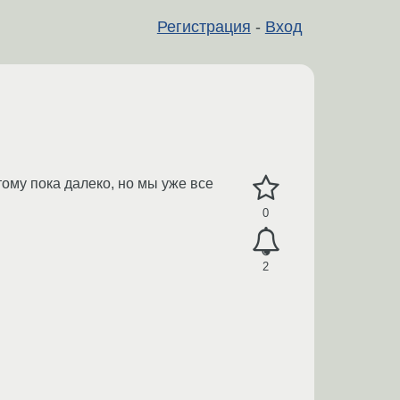
Регистрация
-
Вход
ому пока далеко, но мы уже все
0
2