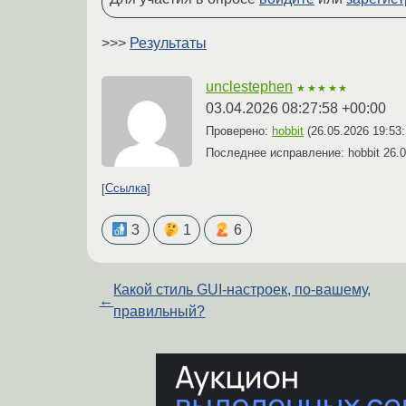
>>>
Результаты
unclestephen
★★★★★
03.04.2026 08:27:58 +00:00
Проверено:
hobbit
(
26.05.2026 19:53
Последнее исправление: hobbit
26.0
Ссылка
3
1
6
Какой стиль GUI-настроек, по-вашему,
←
правильный?