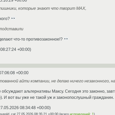
5:10:29 +00:00
тишники, которые знают что творит МАХ,
акого?
 подставили
елают что-то противозаконное!?
 08:27:24 +00:00
)
07:06:08 +00:00
ованной айти компании, не делаю ничего незаконного, на
 обсуждают альтернативы Максу. Сегодня это законно, завт
. И вот вы уже не такой уж и законопослушный гражданин.
27.05.2026 08:34:48 +00:00
)
eupold_cat
27.05.2026 08:35:21 +00:00
(всего
исправлений: 1
)