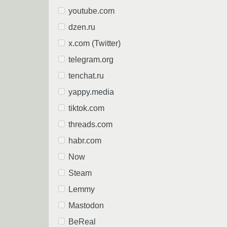
youtube.com
dzen.ru
x.com (Twitter)
telegram.org
tenchat.ru
yappy.media
tiktok.com
threads.com
habr.com
Now
Steam
Lemmy
Mastodon
BeReal