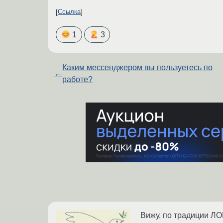
Ссылка
1
3
Каким мессенджером вы пользуетесь по
←
работе?
Вижу, по традиции ЛОР