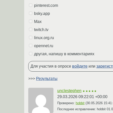
pinterest.com
bsky.app
Max
twitch.tv
linux.org.ru
opennet.ru
другая, напишу в комментариях
Для участия в опросе
войдите
или
зарегист
>>>
Результаты
unclestephen
★★★★★
29.03.2026 09:22:01 +00:00
Проверено:
hobbit
(
30.05.2026 15:41
Последнее исправление: hobbit
01.0