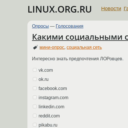
LINUX.ORG.RU
Новости
Г
Опросы
—
Голосования
Какими социальными с
мини-опрос
,
социальная сеть
Интересно знать предпочтения ЛОРовцев.
vk.com
ok.ru
facebook.com
instagram.com
linkedin.com
reddit.com
pikabu.ru