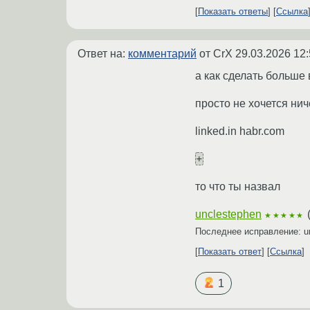
Показать ответы
Ссылка
Ответ на:
комментарий
от CrX
29.03.2026 12:
а как сделать больше
просто не хочется ни
linked.in habr.com
+
то что ты назвал
unclestephen
★★★★★
Последнее исправление: u
Показать ответ
Ссылка
1