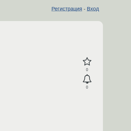
Регистрация
-
Вход
0
0