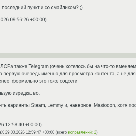
 последний пункт и со смайликом? ;)
2026 09:56:26 +00:00
)
 ЛОРа также Telegram (очень хотелось бы на что-то вменяем
в первую очередь именно для просмотра контента, а не для 
енее, формально это тоже соцсети.
ьзую изредка, во.
ить варианты Steam, Lemmy и, наверное, Mastodon, хотя по
26 12:58:40 +00:00
)
CrX
29.03.2026 12:59:47 +00:00
(всего
исправлений: 2
)