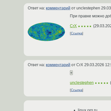
Ответ на:
комментарий
от unclestephen
29.03
При правке можно доба
CrX
(
29.03.20
★★★★★
Ссылка
Ответ на:
комментарий
от CrX
29.03.2026 12:
+
unclestephen
★★★★★
Ссылка
linux.org.ru