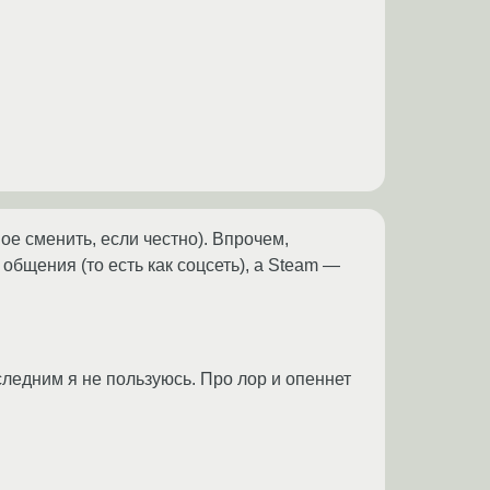
ое сменить, если честно). Впрочем,
общения (то есть как соцсеть), а Steam —
следним я не пользуюсь. Про лор и опеннет