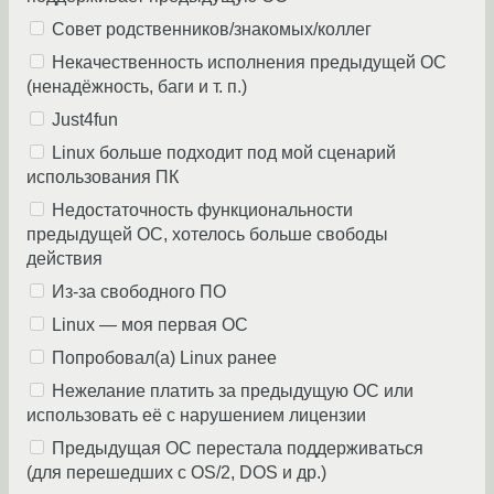
Совет родственников/знакомых/коллег
Некачественноcть исполнения предыдущей ОС
(ненадёжность, баги и т. п.)
Just4fun
Linux больше подходит под мой сценарий
использования ПК
Недостаточность функциональности
предыдущей ОС, хотелось больше свободы
действия
Из-за свободного ПО
Linux — моя первая ОС
Попробовал(а) Linux ранее
Нежелание платить за предыдущую ОС или
использовать её с нарушением лицензии
Предыдущая ОС перестала поддерживаться
(для перешедших с OS/2, DOS и др.)