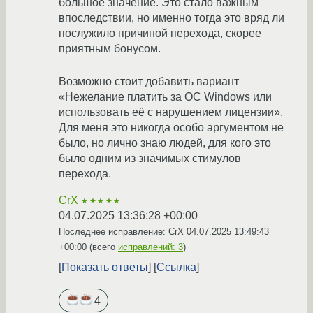
большое значение. Это стало важным
впоследствии, но именно тогда это вряд ли
послужило причиной перехода, скорее
приятным бонусом.
Возможно стоит добавить вариант
«Нежелание платить за ОС Windows или
использовать её с нарушением лицензии».
Для меня это никогда особо аргументом не
было, но лично знаю людей, для кого это
было одним из значимых стимулов
перехода.
CrX
★★★★★
04.07.2025 13:36:28 +00:00
Последнее исправление: CrX
04.07.2025 13:49:43
+00:00
(всего
исправлений: 3
)
Показать ответы
Ссылка
4