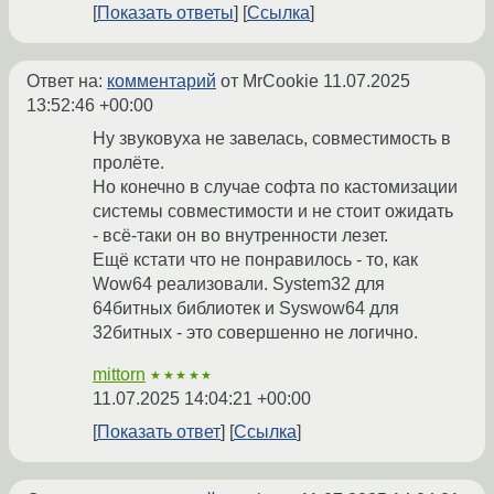
Показать ответы
Ссылка
Ответ на:
комментарий
от MrCookie
11.07.2025
13:52:46 +00:00
Ну звуковуха не завелась, совместимость в
пролёте.
Но конечно в случае софта по кастомизации
системы совместимости и не стоит ожидать
- всё-таки он во внутренности лезет.
Ещё кстати что не понравилось - то, как
Wow64 реализовали. System32 для
64битных библиотек и Syswow64 для
32битных - это совершенно не логично.
mittorn
★★★★★
11.07.2025 14:04:21 +00:00
Показать ответ
Ссылка