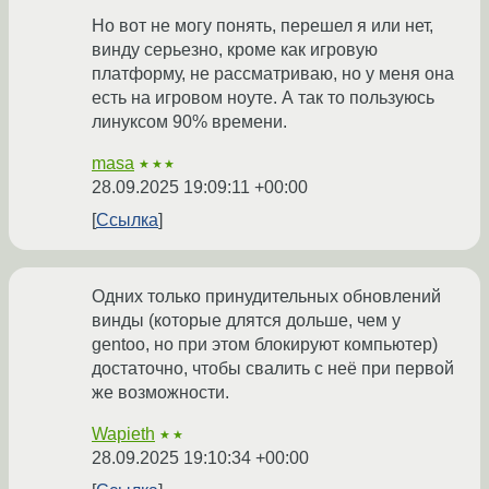
Но вот не могу понять, перешел я или нет,
винду серьезно, кроме как игровую
платформу, не рассматриваю, но у меня она
есть на игровом ноуте. А так то пользуюсь
линуксом 90% времени.
masa
★★★
28.09.2025 19:09:11 +00:00
Ссылка
Одних только принудительных обновлений
винды (которые длятся дольше, чем у
gentoo, но при этом блокируют компьютер)
достаточно, чтобы свалить с неё при первой
же возможности.
Wapieth
★★
28.09.2025 19:10:34 +00:00