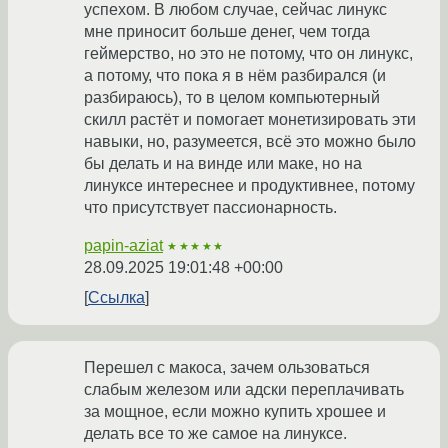
успехом. В любом случае, сейчас линукс
мне приносит больше денег, чем тогда
геймерство, но это не потому, что он линукс,
а потому, что пока я в нём разбирался (и
разбираюсь), то в целом компьютерный
скилл растёт и помогает монетизировать эти
навыки, но, разумеется, всё это можно было
бы делать и на винде или маке, но на
линуксе интереснее и продуктивнее, потому
что присутствует пассионарность.
papin-aziat
★★★★★
28.09.2025 19:01:48 +00:00
Ссылка
Перешел с макоса, зачем ользоваться
слабым железом или адски переплачивать
за мощное, если можно купить хрошее и
делать все то же самое на линуксе.