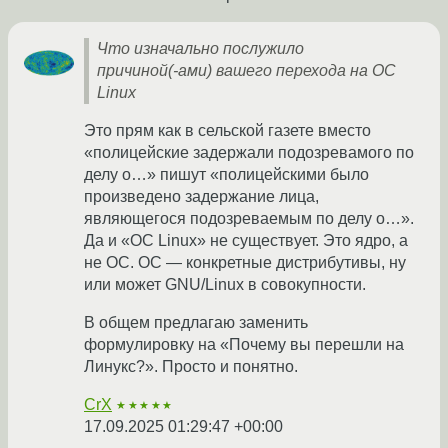
Что изначально послужило
причиной(-⁠ами) вашего перехода на ОС
Linux
Это прям как в сельской газете вместо
«полицейские задержали подозревамого по
делу о…» пишут «полицейскими было
произведено задержание лица,
являющегося подозреваемым по делу о…».
Да и «ОС Linux» не существует. Это ядро, а
не ОС. ОС — конкретные дистрибутивы, ну
или может GNU/Linux в совокупности.
В общем предлагаю заменить
формулировку на «Почему вы перешли на
Линукс?». Просто и понятно.
CrX
★★★★★
17.09.2025 01:29:47 +00:00