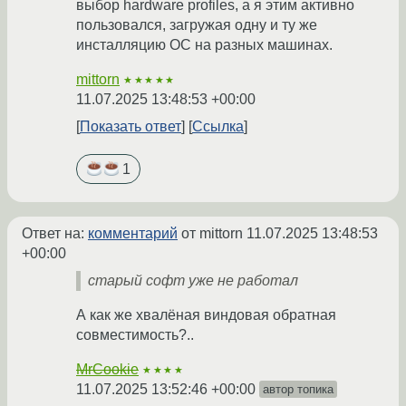
выбор hardware profiles, а я этим активно
пользовался, загружая одну и ту же
инсталляцию ОС на разных машинах.
mittorn
★★★★★
11.07.2025 13:48:53 +00:00
Показать ответ
Ссылка
1
Ответ на:
комментарий
от mittorn
11.07.2025 13:48:53
+00:00
старый софт уже не работал
А как же хвалёная виндовая обратная
совместимость?..
MrCookie
★★★★
11.07.2025 13:52:46 +00:00
автор топика