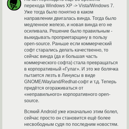
перехода Windows XP -> Vista/Windows 7.
Уже тогда было понятно в каком
направлении двигалась винда. Тогда было
медленное железо, и новая винда его не
осиливала. Решение было правильным -
выкидывать проприетарщину в пользу
open-source. Раньше если коммерческий
софт старались делать качественно, то
сейчас винда (да и большая часть
коммерческого софта) стала превращаться
в корпоративный «Гулаг». И это же болячка
пытается лезть в Линуксы в виде
GNOME/Wayland/Redhat-софт и т.д. Теперь
придётся огораживаться от
«неправильного» корпоративного open-
source.
Всякий Android уже изначально этим болел,
сейчас просто он становится ещё более
несвободным судя по последним новостям.