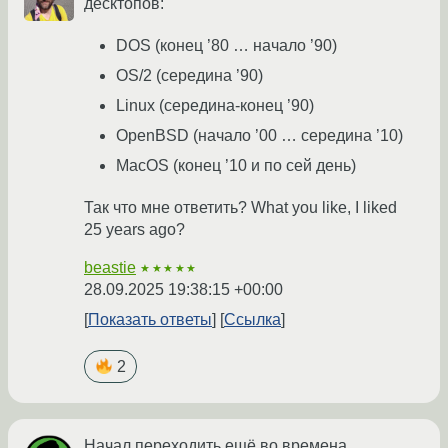
десктопов:
DOS (конец ’80 … начало ’90)
OS/2 (середина ’90)
Linux (середина-конец ’90)
OpenBSD (начало ’00 … середина ’10)
MacOS (конец ’10 и по сей день)
Так что мне ответить? What you like, I liked
25 years ago?
beastie
★★★★★
28.09.2025 19:38:15 +00:00
Показать ответы
Ссылка
2
Начал переходить ещё во времена