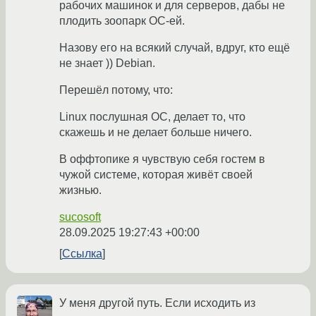
рабочих машинок и для серверов, дабы не
плодить зоопарк ОС-ей.
Назову его на всякий случай, вдруг, кто ещё
не знает )) Debian.
Перешёл потому, что:
Linux послушная ОС, делает то, что
скажешь и не делает больше ничего.
В оффтопике я чувствую себя гостем в
чужой системе, которая живёт своей
жизнью.
sucosoft
28.09.2025 19:27:43 +00:00
Ссылка
У меня другой путь. Если исходить из