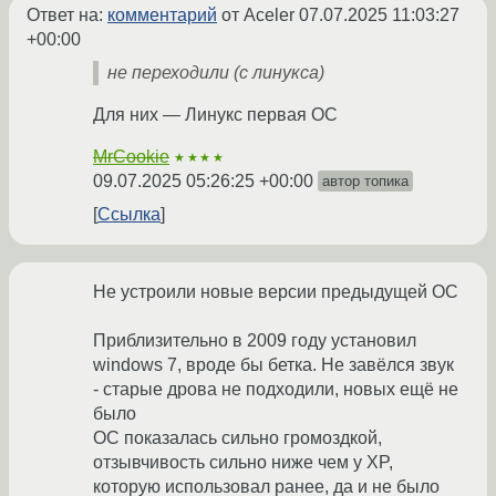
Ответ на:
комментарий
от Aceler
07.07.2025 11:03:27
+00:00
не переходили (с линукса)
Для них — Линукс первая ОС
MrCookie
★★★★
09.07.2025 05:26:25 +00:00
автор топика
Ссылка
Не устроили новые версии предыдущей ОС
Приблизительно в 2009 году установил
windows 7, вроде бы бетка. Не завёлся звук
- старые дрова не подходили, новых ещё не
было
ОС показалась сильно громоздкой,
отзывчивость сильно ниже чем у XP,
которую использовал ранее, да и не было