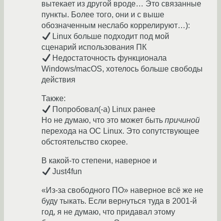
вытекает из другой вроде… Это связанные
пункты. Более того, они и с выше
обозначенным неслабо коррелируют…):
Linux больше подходит под мой
сценарий использования ПК
Недостаточность функционала
Windows/macOS, хотелось больше свободы
действия
Также:
Попробовал(-а) Linux ранее
Но не думаю, что это может быть
причиной
перехода на ОС Linux. Это сопутствующее
обстоятельство скорее.
В какой-то степени, наверное и
Just4fun
«Из-за свободного ПО» наверное всё же не
буду тыкать. Если вернуться туда в 2001-й
год, я не думаю, что придавал этому