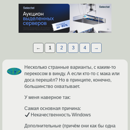
←
1
2
3
4
→
Несколько странные варианты, с каким-то
перекосом в винду. А если кто-то с мака или
доса перешёл? Но в принципе, конечно,
большинство охватывает.
У меня наверное так:
Самая основная причина:
Некачественноcть Windows
Дополнительные (причём они как бы одна