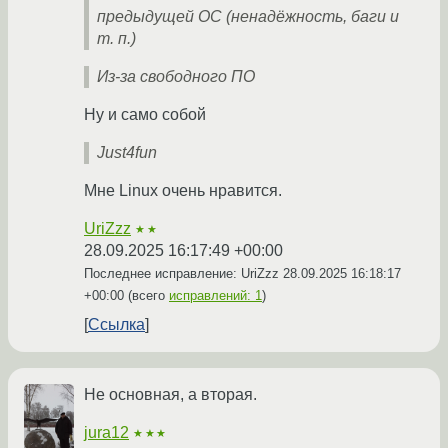
предыдущей ОС (ненадёжность, баги и
т. п.)
Из-за свободного ПО
Ну и само собой
Just4fun
Мне Linux очень нравится.
UriZzz
★★
28.09.2025 16:17:49 +00:00
Последнее исправление: UriZzz
28.09.2025 16:18:17
+00:00
(всего
исправлений: 1
)
Ссылка
Не основная, а вторая.
jura12
★★★