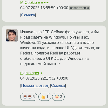
MrCookie
★★★★
04.07.2025 13:55:59 +00:00
автор топика
Ссылка
Изначально JFF. Сейчас фана уже нет, я бы
и рад сидеть на Windows. Но увы и ах,
Windows 11 ужасного качества и в плане
качества кода, и в плане UI. Удивительно, но
Fedora, полигон RedHat работает
стабильней, а UI KDE для Windows на
недосягаемой высоте
nightsinger
★
04.07.2025 22:17:32 +00:00
Показать ответ
Ссылка
5
1
3