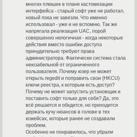
многих плюшек в плане кастомизации
интерфейса - старый софт уже не работал,
новый пока не завезли. Что именно
использовал - уже и не вспомню. Так же
напрягала реализация UAC, порой
совершенно нелогичная - когда некоторые
действия вместо ошибки доступа
принудительно требуют права
администратора. Фактически система стала
неюзабельной от ограниченного
пользователя. Почему юзер не может
открыть regedit и поправить свои (HKCU)
ключи реестра, к которым есть доступ?
Почему не может запустить установщик и
поставить софт только для себя? Да, это
всё решается и обхдится, но приходится
держать кучу нюансов в голове в тех
юзкейсах, которые ранее не создавали
проблем.
Особенно не понравилось, что убрали