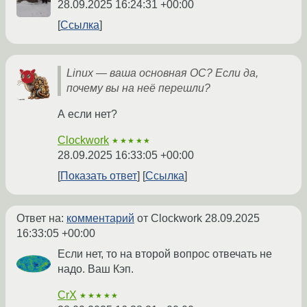
28.09.2025 16:24:31 +00:00
Ссылка
Linux — ваша основная ОС? Если да,
почему вы на неё перешли?
А если нет?
Clockwork
★★★★★
28.09.2025 16:33:05 +00:00
Показать ответ
Ссылка
Ответ на:
комментарий
от Clockwork
28.09.2025
16:33:05 +00:00
Если нет, то на второй вопрос отвечать не
надо. Ваш Кэп.
CrX
★★★★★