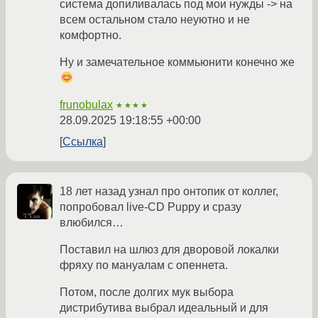
система допиливалась под мои нужды -> на
всем остальном стало неуютно и не
комфортно.
Ну и замечательное коммьюнити конечно же
frunobulax
★★★★
28.09.2025 19:18:55 +00:00
Ссылка
18 лет назад узнал про онтопик от коллег,
попробовал live-CD Puppy и сразу
влюбился…
Поставил на шлюз для дворовой локалки
фряху по мануалам с опеннета.
Потом, после долгих мук выбора
дистрибутива выбрал идеальный и для