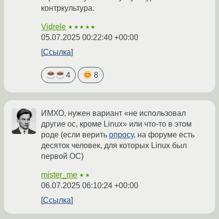
контркультура.
Vidrele
★★★★★
05.07.2025 00:22:40 +00:00
Ссылка
4
8
ИМХО, нужен вариант «не использовал
другие ос, кроме Linux» или что-то в этом
роде (если верить
опросу
, на форуме есть
десяток человек, для которых Linux был
первой ОС)
mister_me
★★
06.07.2025 06:10:24 +00:00
Ссылка