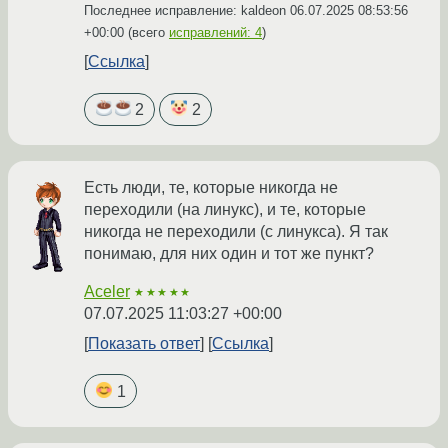
Последнее исправление: kaldeon
06.07.2025 08:53:56
+00:00
(всего
исправлений: 4
)
Ссылка
2
2
Есть люди, те, которые никогда не
переходили (на линукс), и те, которые
никогда не переходили (с линукса). Я так
понимаю, для них один и тот же пункт?
Aceler
★★★★★
07.07.2025 11:03:27 +00:00
Показать ответ
Ссылка
1