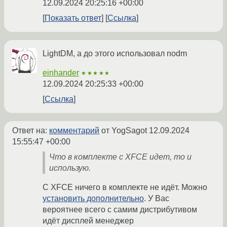
12.09.2024 20:25:16 +00:00
Показать ответ
Ссылка
LightDM, а до этого использовал nodm
einhander
★★★★★
12.09.2024 20:25:33 +00:00
Ссылка
Ответ на:
комментарий
от YogSagot
12.09.2024
15:55:47 +00:00
Что в комплекте с XFCE идет, то и
использую.
С XFCE ничего в комплекте не идёт. Можно
установить дополнительно
. У Вас
вероятнее всего с самим дистрибутивом
идёт дисплей менеджер