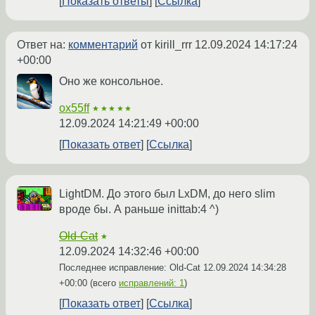
Показать ответы
Ссылка
Ответ на:
комментарий
от kirill_rrr
12.09.2024 14:17:24
+00:00
Оно же консольное.
ox55ff
★★★★★
12.09.2024 14:21:49 +00:00
Показать ответ
Ссылка
LightDM. До этого был LxDM, до него slim
вроде бы. А раньше inittab:4 ^)
Old-Cat
★
12.09.2024 14:32:46 +00:00
Последнее исправление: Old-Cat
12.09.2024 14:34:28
+00:00
(всего
исправлений: 1
)
Показать ответ
Ссылка