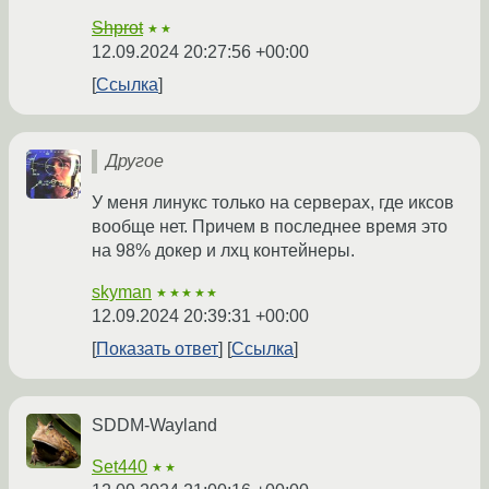
Shprot
★★
12.09.2024 20:27:56 +00:00
Ссылка
Другое
У меня линукс только на серверах, где иксов
вообще нет. Причем в последнее время это
на 98% докер и лхц контейнеры.
skyman
★★★★★
12.09.2024 20:39:31 +00:00
Показать ответ
Ссылка
SDDM-Wayland
Set440
★★