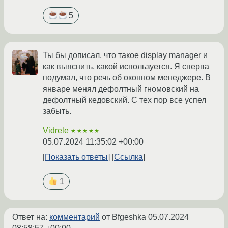
5
Ты бы дописал, что такое display manager и
как выяснить, какой используется. Я сперва
подумал, что речь об оконном менеджере. В
январе менял дефолтный гномовский на
дефолтный кедовский. С тех пор все успел
забыть.
Vidrele
★★★★★
05.07.2024 11:35:02 +00:00
Показать ответы
Ссылка
1
Ответ на:
комментарий
от Bfgeshka
05.07.2024