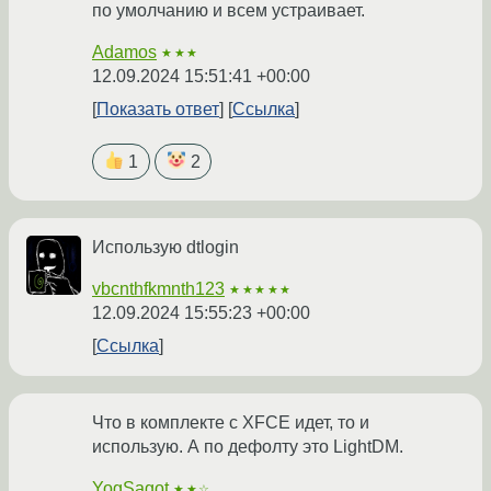
по умолчанию и всем устраивает.
Adamos
★★★
12.09.2024 15:51:41 +00:00
Показать ответ
Ссылка
1
2
Использую dtlogin
vbcnthfkmnth123
★★★★★
12.09.2024 15:55:23 +00:00
Ссылка
Что в комплекте с XFCE идет, то и
использую. А по дефолту это LightDM.
YogSagot
★★☆