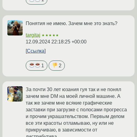
Понятия не имею. Зачем мне это знать?
targitaj
★★★★★
12.09.2024 22:18:25 +00:00
Ссылка
1
2
За почти 30 лет юзания гуя так и не понял
зачем мне DM на моей личной машине. А
так же зачем мне всякие графические
заставки при загрузке с полосами прогресса
и прочим украшательством. Первым делом
все эти красоты отламываю, ну или не
прикручиваю, в зависимости от
дистрибутива.