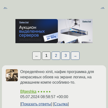
←
→
←
1
2
3
→
Определённо xinit, нафик программа для
некрасивых обоев на экране логина, на
домашнем компе особливо-то.
Bfgeshka
★★★★★
05.07.2024 08:58:57 +00:00
Показать ответы
Ссылка