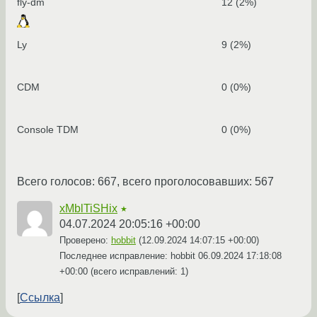
fly-dm
12 (2%)
Ly
9 (2%)
CDM
0 (0%)
Console TDM
0 (0%)
Всего голосов: 667, всего проголосовавших: 567
xMblTiSHix
★
04.07.2024 20:05:16 +00:00
Проверено:
hobbit
(
12.09.2024 14:07:15 +00:00
)
Последнее исправление: hobbit
06.09.2024 17:18:08
+00:00
(всего исправлений: 1)
Ссылка