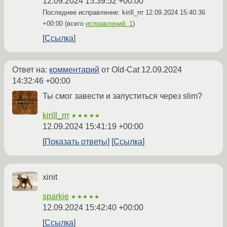
12.09.2024 15:39:52 +00:00
Последнее исправление: kirill_rrr
12.09.2024 15:40:36
+00:00
(всего
исправлений: 1
)
Ссылка
Ответ на:
комментарий
от Old-Cat
12.09.2024
14:32:46 +00:00
Ты смог завести и запуститься через slim?
kirill_rrr
★★★★★
12.09.2024 15:41:19 +00:00
Показать ответы
Ссылка
xinit
sparkie
★★★★★
12.09.2024 15:42:40 +00:00
Ссылка