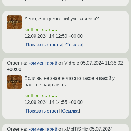
А что, Slim у кого нибудь завёлся?
kirill_rrr
★★★★★
12.09.2024 14:12:50 +00:00
Показать ответы
Ссылка
Ответ на:
комментарий
от Vidrele
05.07.2024 11:35:02
+00:00
Если вы не знаете что это такое и какой у
вас - не надо лезть.
kirill_rrr
★★★★★
12.09.2024 14:14:55 +00:00
Показать ответ
Ссылка
Ответ на:
комментарий
от xMblTiSHix
05.07.2024