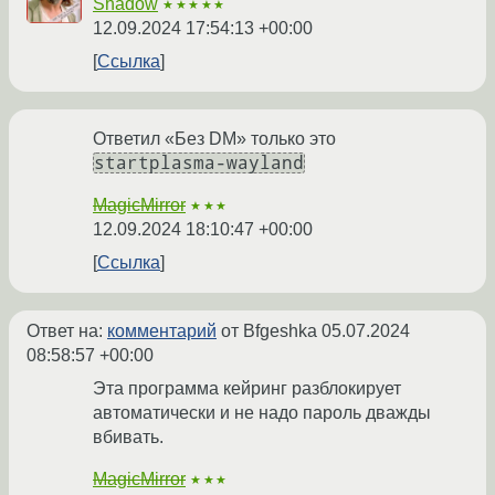
Shadow
★★★★★
12.09.2024 17:54:13 +00:00
Ссылка
Ответил «Без DM» только это
startplasma-wayland
MagicMirror
★★★
12.09.2024 18:10:47 +00:00
Ссылка
Ответ на:
комментарий
от Bfgeshka
05.07.2024
08:58:57 +00:00
Эта программа кейринг разблокирует
автоматически и не надо пароль дважды
вбивать.
MagicMirror
★★★