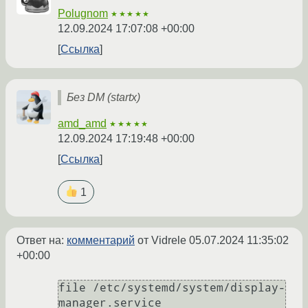
Polugnom
★★★★★
12.09.2024 17:07:08 +00:00
Ссылка
Без DM (startx)
amd_amd
★★★★★
12.09.2024 17:19:48 +00:00
Ссылка
1
Ответ на:
комментарий
от Vidrele
05.07.2024 11:35:02
+00:00
file /etc/systemd/system/display-