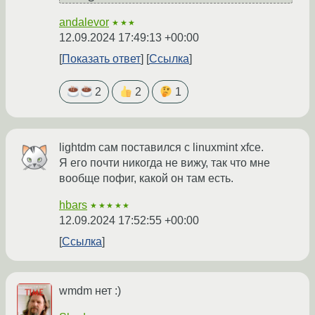
andalevor
★★★
12.09.2024 17:49:13 +00:00
Показать ответ
Ссылка
2
2
1
lightdm сам поставился с linuxmint xfce.
Я его почти никогда не вижу, так что мне
вообще пофиг, какой он там есть.
hbars
★★★★★
12.09.2024 17:52:55 +00:00
Ссылка
wmdm нет :)