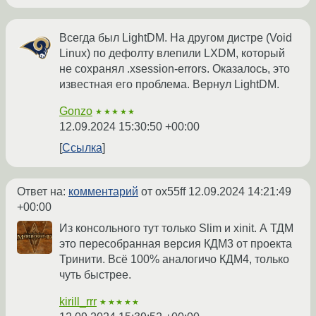
Всегда был LightDM. На другом дистре (Void
Linux) по дефолту влепили LXDM, который
не сохранял .xsession-errors. Оказалось, это
известная его проблема. Вернул LightDM.
Gonzo
★★★★★
12.09.2024 15:30:50 +00:00
Ссылка
Ответ на:
комментарий
от ox55ff
12.09.2024 14:21:49
+00:00
Из консольного тут только Slim и xinit. А ТДМ
это пересобранная версия КДМ3 от проекта
Тринити. Всё 100% аналогичо КДМ4, только
чуть быстрее.
kirill_rrr
★★★★★