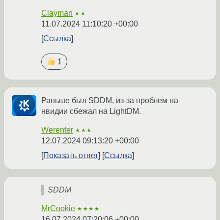
Clayman
★★
11.07.2024 11:10:20 +00:00
Ссылка
1
Раньше был SDDM, из-за проблем на
нвидии сбежал на LightDM.
Werenter
★★★
12.07.2024 09:13:20 +00:00
Показать ответ
Ссылка
SDDM
MrCookie
★★★★
16.07.2024 07:20:06 +00:00