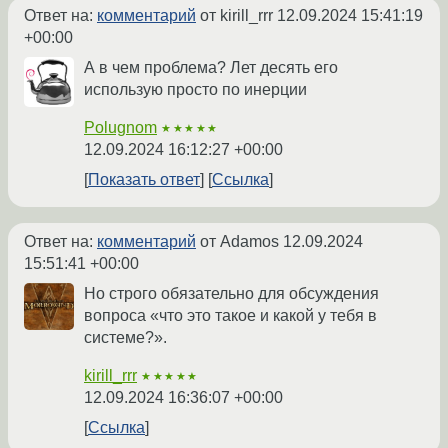
Ответ на:
комментарий
от kirill_rrr
12.09.2024 15:41:19
+00:00
А в чем проблема? Лет десять его
использую просто по инерции
Polugnom
★★★★★
12.09.2024 16:12:27 +00:00
Показать ответ
Ссылка
Ответ на:
комментарий
от Adamos
12.09.2024
15:51:41 +00:00
Но строго обязательно для обсуждения
вопроса «что это такое и какой у тебя в
системе?».
kirill_rrr
★★★★★
12.09.2024 16:36:07 +00:00
Ссылка