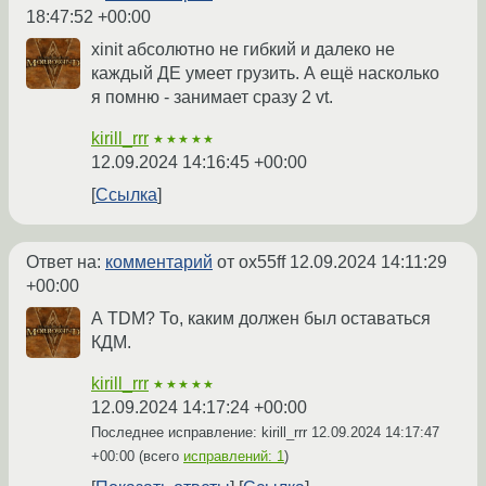
18:47:52 +00:00
xinit абсолютно не гибкий и далеко не
каждый ДЕ умеет грузить. А ещё насколько
я помню - занимает сразу 2 vt.
kirill_rrr
★★★★★
12.09.2024 14:16:45 +00:00
Ссылка
Ответ на:
комментарий
от ox55ff
12.09.2024 14:11:29
+00:00
А TDM? То, каким должен был оставаться
КДМ.
kirill_rrr
★★★★★
12.09.2024 14:17:24 +00:00
Последнее исправление: kirill_rrr
12.09.2024 14:17:47
+00:00
(всего
исправлений: 1
)