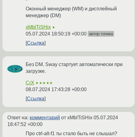
Оконный менеджер (WM) и дисплейный
менеджер (DM)
xMblTiSHix
★
05.07.2024 18:50:19 +00:00
автор топика
Ссылка
Без DM. Sway стартует автоматически при
загрузке.
CrX
★★★★★
08.07.2024 17:43:28 +00:00
Ссылка
Ответ на:
комментарий
от xMblTiSHix
05.07.2024
18:47:52 +00:00
Про ctrl-alt-f1 ты стало быть не слышал?