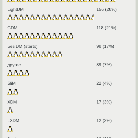
LightDM
156 (28%)
GDM
118 (21%)
Без DM (startx)
98 (17%)
другое
39 (7%)
SliM
22 (4%)
XDM
17 (3%)
LXDM
12 (2%)