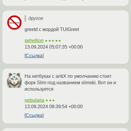
другое
greetd с мордой TUIGreet
sehellion
★★★★★
13.09.2024 05:07:35 +00:00
Ссылка
На нетбуках с antiX по умолчанию стоит
форк Slim под названием slimski. Вот он и
используется
nebularia
★★★
13.09.2024 08:39:54 +00:00
Ссылка