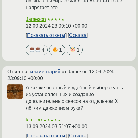
логина я набираю startx, но меня как то не
напрягает это.
Jameson
★★★★★
12.09.2024 23:09:10 +00:00
Показать ответы
Ссылка
4
1
1
Ответ на:
комментарий
от Jameson
12.09.2024
23:09:10 +00:00
А как же быстрый и удобный выбор сеанса
из установленных и создание
дополнительных сеасов на отдельном Х
лёгким движением руки?
kirill_rrr
★★★★★
13.09.2024 03:51:07 +00:00
Показать ответы
Ссылка