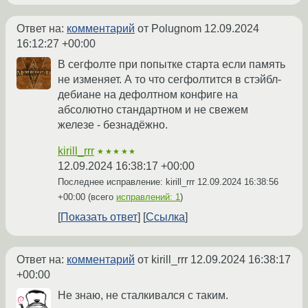
Ответ на:
комментарий
от Polugnom
12.09.2024
16:12:27 +00:00
В сегфолте при попытке старта если память
не изменяет. А то что сегфолтится в стэйбл-
дебиане на дефолтном конфиге на
абсолютно стандартном и не свежем
железе - безнадёжно.
kirill_rrr
★★★★★
12.09.2024 16:38:17 +00:00
Последнее исправление: kirill_rrr
12.09.2024 16:38:56
+00:00
(всего
исправлений: 1
)
Показать ответ
Ссылка
Ответ на:
комментарий
от kirill_rrr
12.09.2024 16:38:17
+00:00
Не знаю, не сталкивался с таким.