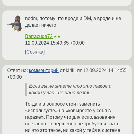
nodm, потому что вроде и DM, а вроде и не
делает ничего
Barracuda72
★★
12.09.2024 15:49:35 +00:00
Ссылка
Ответ на:
комментарий
от kirill_rrr
12.09.2024 14:14:55
+00:00
Если вы не знаете что это такое и
какой у вас - не надо лезть.
Тогда и в вопросе стоит заменить
«используете» на «ковыряете у себя в
гараже». Потому что для использования,
внезапно, совершенно не требуется знать -
ни что это такое, ни какой у тебя в системе