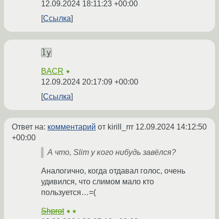
12.09.2024 18:11:23 +00:00
Ссылка
ly
BACR
★
12.09.2024 20:17:09 +00:00
Ссылка
Ответ на:
комментарий
от kirill_rrr
12.09.2024 14:12:50
+00:00
А что, Slim у кого нибудь завёлся?
Аналогично, когда отдавал голос, очень
удивился, что слимом мало кто
пользуется…=(
Shprot
★★