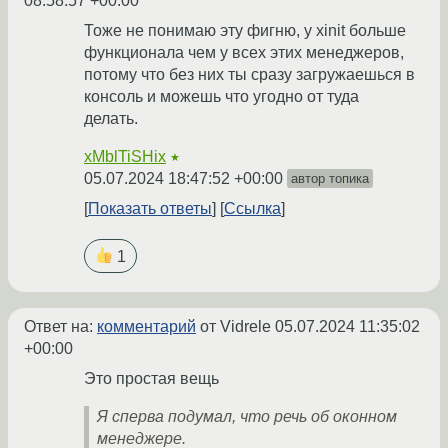
08:58:57 +00:00
Тоже не понимаю эту фигню, у xinit больше
функционала чем у всех этих менеджеров,
потому что без них ты сразу загружаешься в
консоль и можешь что угодно от туда
делать.
xMblTiSHix
★
05.07.2024 18:47:52 +00:00
автор топика
Показать ответы
Ссылка
1
Ответ на:
комментарий
от Vidrele
05.07.2024 11:35:02
+00:00
Это простая вещь
Я сперва подумал, что речь об оконном
менеджере.