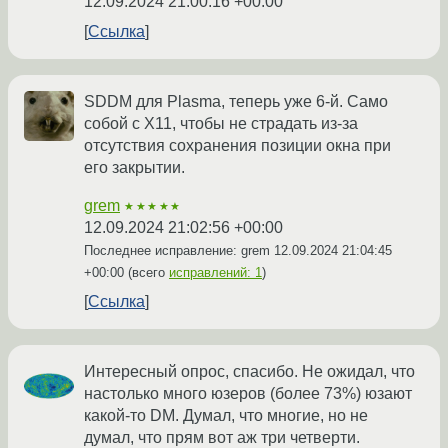
12.09.2024 21:00:16 +00:00
Ссылка
SDDM для Plasma, теперь уже 6-й. Само
собой с X11, чтобы не страдать из-за
отсутствия сохранения позиции окна при
его закрытии.
grem
★★★★★
12.09.2024 21:02:56 +00:00
Последнее исправление: grem
12.09.2024 21:04:45
+00:00
(всего
исправлений: 1
)
Ссылка
Интересный опрос, спасибо. Не ожидал, что
настолько много юзеров (более 73%) юзают
какой-то DM. Думал, что многие, но не
думал, что прям вот аж три четверти.