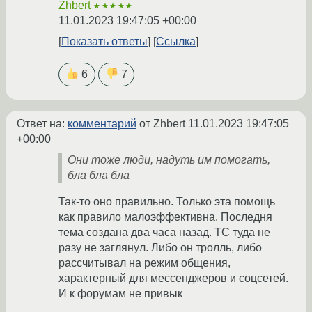
Zhbert
★★★★★
11.01.2023 19:47:05 +00:00
Показать ответы
Ссылка
6
7
Ответ на:
комментарий
от Zhbert
11.01.2023 19:47:05
+00:00
Они тоже люди, надуть им помогать,
бла бла бла
Так-то оно правильно. Только эта помощь
как правило малоэффективна. Последня
тема создана два часа назад. ТС туда не
разу не заглянул. Либо он тролль, либо
рассчитывал на режим общения,
характерный для мессенджеров и соцсетей.
И к форумам не привык