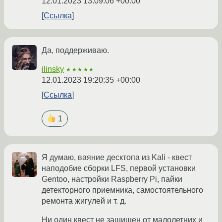
12.01.2023 13:09:06 +00:00
Ссылка
Да, поддерживаю.
ilinsky
★★★★★
12.01.2023 19:20:35 +00:00
Ссылка
1
Я думаю, ваяние десктопа из Kali - квест
наподобие сборки LFS, первой установки
Gentoo, настройки Raspberry Pi, пайки
детекторного приемника, самостоятельного
ремонта жигулей и т. д.
Ни один квест не защищен от малолетних и