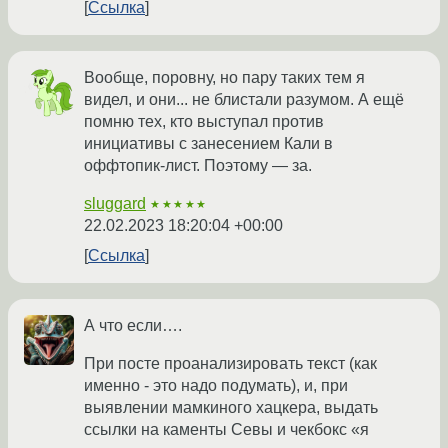
Ссылка
Вообще, поровну, но пару таких тем я
видел, и они... не блистали разумом. А ещё
помню тех, кто выступал против
инициативы с занесением Кали в
оффтопик-лист. Поэтому — за.
sluggard
★★★★★
22.02.2023 18:20:04 +00:00
Ссылка
А что если….
При посте проанализировать текст (как
именно - это надо подумать), и, при
выявлении мамкиного хацкера, выдать
ссылки на каменты Севы и чекбокс «я