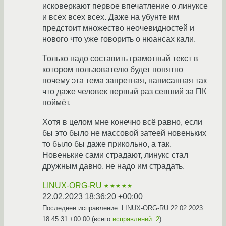
исковеркают первое впечатление о линуксе
и всех всех всех. Даже на убунте им
предстоит множество неочевидностей и
нового что уже говорить о нюансах кали.
Только надо составить грамотный текст в
котором пользователю будет понятно
почему эта тема запретная, написанная так
что даже человек первый раз севший за ПК
поймёт.
Хотя в целом мне конечно всё равно, если
бы это было не массовой затеей новеньких
то было бы даже прикольно, а так.
Новенькие сами страдают, линукс стал
дружным давно, не надо им страдать.
LINUX-ORG-RU
★★★★★
22.02.2023 18:36:20 +00:00
Последнее исправление: LINUX-ORG-RU
22.02.2023
18:45:31 +00:00
(всего
исправлений: 2
)