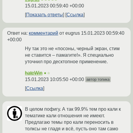
15.01.2023 00:59:40 +00:00
Показать ответы
Ссылка
Ответ на:
комментарий
от eugrus
15.01.2023 00:59:40
+00:00
Ну так это не «посоны, черный экран, стим
не ставится – памагите!». Я специально
уточнил про десктопное применение.
hateWin
★☆
15.01.2023 10:05:50 +00:00
автор топика
Ссылка
В целом пофигу. А так 99.9% тем про кали к
тематике кали отношения не имеют.
Предлагаю темы про кали переносить в
толксы не гладя и всё, пусть оно там само