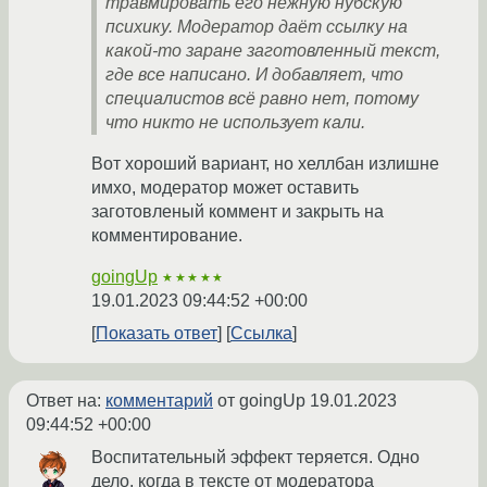
травмировать его нежную нубскую
психику. Модератор даёт ссылку на
какой-то заране заготовленный текст,
где все написано. И добавляет, что
специалистов всё равно нет, потому
что никто не использует кали.
Вот хороший вариант, но хеллбан излишне
имхо, модератор может оставить
заготовленый коммент и закрыть на
комментирование.
goingUp
★★★★★
19.01.2023 09:44:52 +00:00
Показать ответ
Ссылка
Ответ на:
комментарий
от goingUp
19.01.2023
09:44:52 +00:00
Воспитательный эффект теряется. Одно
дело, когда в тексте от модератора