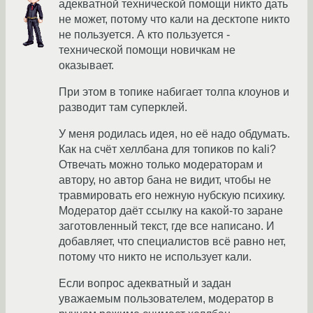
адекватной технической помощи никто дать
не может, потому что кали на десктопе никто
не пользуется. А кто пользуется -
технической помощи новичкам не
оказывает.
При этом в топике набигает толпа клоунов и
разводит там суперклей.
У меня родилась идея, но её надо обдумать.
Как на счёт хеллбана для топиков по kali?
Отвечать можно только модераторам и
автору, но автор бана не видит, чтобы не
травмировать его нежную нубскую психику.
Модератор даёт ссылку на какой-то заране
заготовленный текст, где все написано. И
добавляет, что специалистов всё равно нет,
потому что никто не использует кали.
Если вопрос адекватный и задан
уважаемым пользователем, модератор в