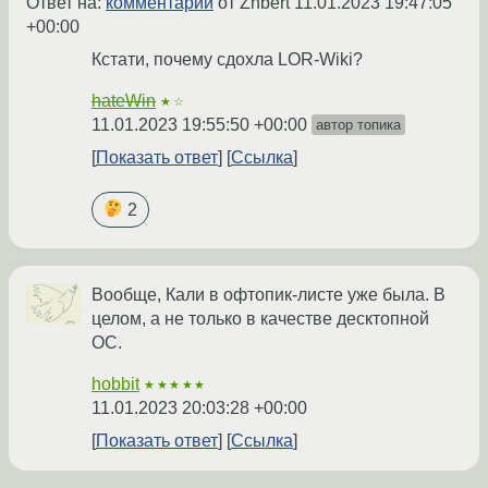
Ответ на:
комментарий
от Zhbert
11.01.2023 19:47:05
+00:00
Кстати, почему сдохла LOR-Wiki?
hateWin
★☆
11.01.2023 19:55:50 +00:00
автор топика
Показать ответ
Ссылка
2
Вообще, Кали в офтопик-листе уже была. В
целом, а не только в качестве десктопной
ОС.
hobbit
★★★★★
11.01.2023 20:03:28 +00:00
Показать ответ
Ссылка