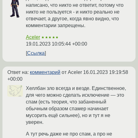
написано, что никто не ответит, потому что
никто не пользуется - и никто реально не
отвечает, а другое, когда явно видно, что
комментарии запрещены.
Aceler
★★★★★
19.01.2023 10:05:44 +00:00
Ссылка
Ответ на:
комментарий
от Aceler
16.01.2023 19:19:58
+00:00
Хеллбан зло всегда и везде. Единственное,
для чего можно сделать исключение — это
спам (есть теория, что забаненный
обычным образом спамер начинает
мусорить ещё сильнее), но и тут я не
уверен.
А тут речь даже не про спам, а про не