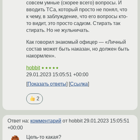
совсем умные (скорее всего) вопросы. И
вводить ТСа, который просто не понял, что
к чему, в заблуждение, что его вопросы кто-
то видит, это просто садизм. Стирать так
стирать. Но не жульничать.
Как говорил знакомый офицер — «Личный
состав может быть наказан, но должен быть
накормлен».
hobbit
★★★★★
29.01.2023 15:05:51 +00:00
Показать ответы
Ссылка
2
Ответ на:
комментарий
от hobbit
29.01.2023 15:05:51
+00:00
Цель-то какая?