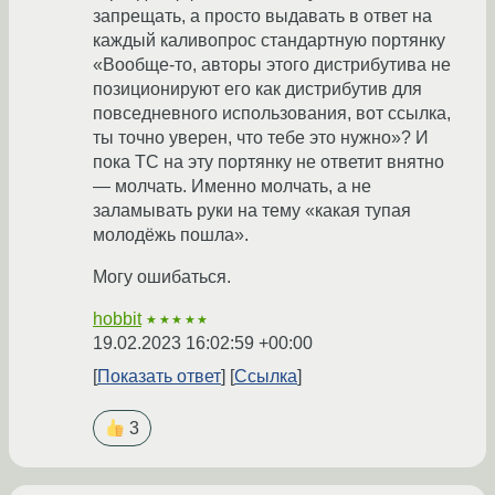
запрещать, а просто выдавать в ответ на
каждый каливопрос стандартную портянку
«Вообще-то, авторы этого дистрибутива не
позиционируют его как дистрибутив для
повседневного использования, вот ссылка,
ты точно уверен, что тебе это нужно»? И
пока ТС на эту портянку не ответит внятно
— молчать. Именно молчать, а не
заламывать руки на тему «какая тупая
молодёжь пошла».
Могу ошибаться.
hobbit
★★★★★
19.02.2023 16:02:59 +00:00
Показать ответ
Ссылка
3