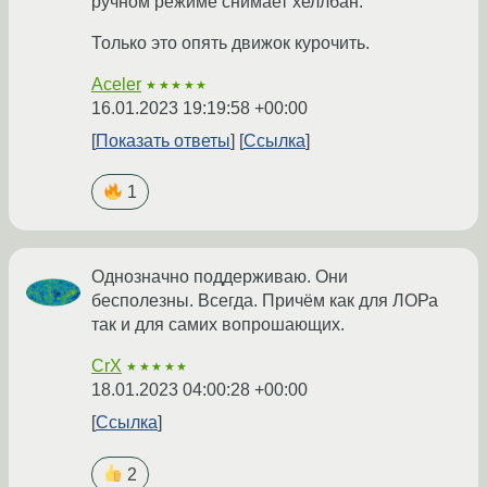
ручном режиме снимает хеллбан.
Только это опять движок курочить.
Aceler
★★★★★
16.01.2023 19:19:58 +00:00
Показать ответы
Ссылка
1
Однозначно поддерживаю. Они
бесполезны. Всегда. Причём как для ЛОРа
так и для самих вопрошающих.
CrX
★★★★★
18.01.2023 04:00:28 +00:00
Ссылка
2