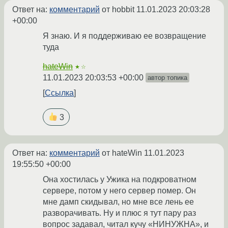
Ответ на:
комментарий
от hobbit
11.01.2023 20:03:28
+00:00
Я знаю. И я поддерживаю ее возвращение
туда
hateWin
★☆
11.01.2023 20:03:53 +00:00
автор топика
Ссылка
3
Ответ на:
комментарий
от hateWin
11.01.2023
19:55:50 +00:00
Она хостилась у Ужика на подкроватном
сервере, потом у него сервер помер. Он
мне дамп скидывал, но мне все лень ее
разворачивать. Ну и плюс я тут пару раз
вопрос задавал, читал кучу «НИНУЖНА», и