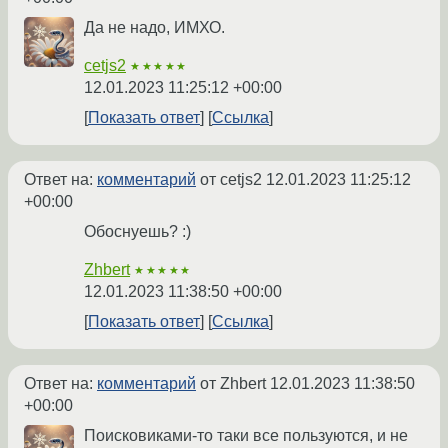
Да не надо, ИМХО.
cetjs2
★★★★★
12.01.2023 11:25:12 +00:00
Показать ответ
Ссылка
Ответ на:
комментарий
от cetjs2
12.01.2023 11:25:12
+00:00
Обоснуешь? :)
Zhbert
★★★★★
12.01.2023 11:38:50 +00:00
Показать ответ
Ссылка
Ответ на:
комментарий
от Zhbert
12.01.2023 11:38:50
+00:00
Поисковиками-то таки все пользуются, и не