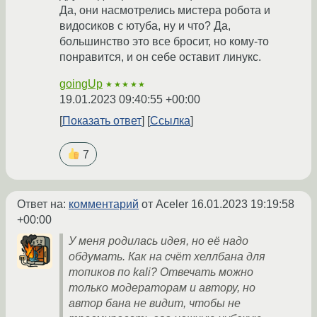
Да, они насмотрелись мистера робота и
видосиков с ютуба, ну и что? Да,
большинство это все бросит, но кому-то
понравится, и он себе оставит линукс.
goingUp
★★★★★
19.01.2023 09:40:55 +00:00
Показать ответ
Ссылка
7
Ответ на:
комментарий
от Aceler
16.01.2023 19:19:58
+00:00
У меня родилась идея, но её надо
обдумать. Как на счёт хеллбана для
топиков по kali? Отвечать можно
только модераторам и автору, но
автор бана не видит, чтобы не