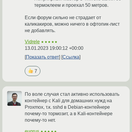
термоклеем и проехал 50 метров.
Если форум сильно не страдает от
каликакиров, можно ничего в офтопик-лист
не добавлять.
Vidrele
★★★★★
13.01.2023 19:00:12 +00:00
Показать ответ
Ссылка
7
По воле случая стал активно использовать
контейнер с Kali для домашних нужд на
Proxmox, т.к. sshd в Debian-контейнере
почему-то тормозит, а в Kali-контейнере
почему-то нет.
eugrus
★★★★★