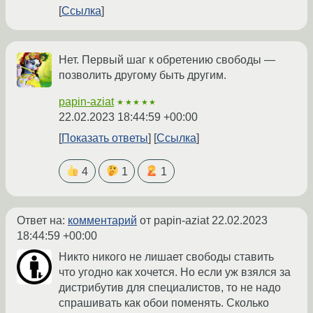
Ссылка
Нет. Первый шаг к обретению свободы —
позволить другому быть другим.
papin-aziat
★★★★★
22.02.2023 18:44:59 +00:00
Показать ответы
Ссылка
4
1
1
Ответ на:
комментарий
от papin-aziat
22.02.2023
18:44:59 +00:00
Никто никого не лишает свободы ставить
что угодно как хочется. Но если уж взялся за
дистрибутив для специалистов, то не надо
спрашивать как обои поменять. Сколько