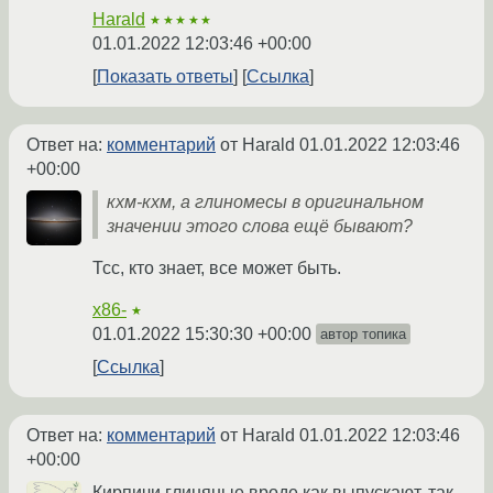
Harald
★★★★★
01.01.2022 12:03:46 +00:00
Показать ответы
Ссылка
Ответ на:
комментарий
от Harald
01.01.2022 12:03:46
+00:00
кхм-кхм, а глиномесы в оригинальном
значении этого слова ещё бывают?
Тсс, кто знает, все может быть.
x86-
★
01.01.2022 15:30:30 +00:00
автор топика
Ссылка
Ответ на:
комментарий
от Harald
01.01.2022 12:03:46
+00:00
Кирпичи глиняные вроде как выпускают, так