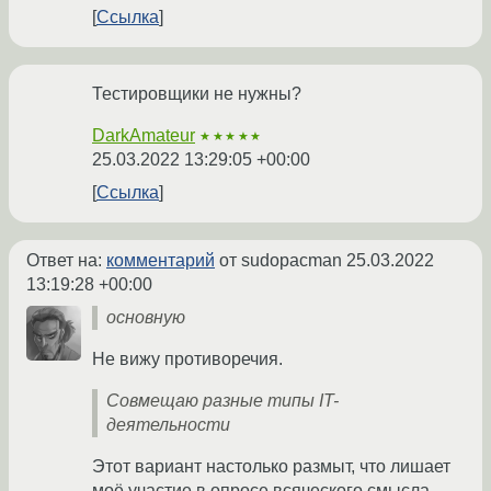
Ссылка
Тестировщики не нужны?
DarkAmateur
★★★★★
25.03.2022 13:29:05 +00:00
Ссылка
Ответ на:
комментарий
от sudopacman
25.03.2022
13:19:28 +00:00
основную
Не вижу противоречия.
Совмещаю разные типы IT-
деятельности
Этот вариант настолько размыт, что лишает
моё участие в опросе всяческого смысла.