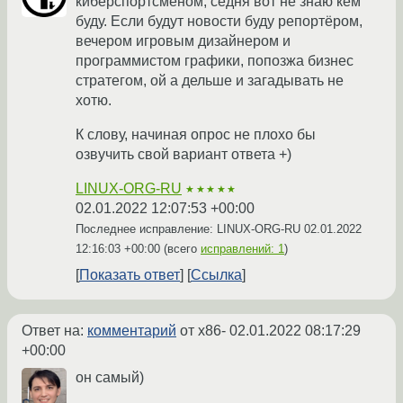
киберспортсменом, сёдня вот не знаю кем
буду. Если будут новости буду репортёром,
вечером игровым дизайнером и
программистом графики, попозжа бизнес
стратегом, ой а дельше и загадывать не
хотю.
К слову, начиная опрос не плохо бы
озвучить свой вариант ответа +)
LINUX-ORG-RU
★★★★★
02.01.2022 12:07:53 +00:00
Последнее исправление: LINUX-ORG-RU
02.01.2022
12:16:03 +00:00
(всего
исправлений: 1
)
Показать ответ
Ссылка
Ответ на:
комментарий
от x86-
02.01.2022 08:17:29
+00:00
он самый)