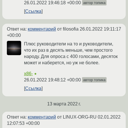
26.01.2022 19:46:18 +00:00
автор топика
Ссылка
Ответ на:
комментарий
от filosofia
26.01.2022 19:11:17
+00:00
Плюс руководители на то и руководители,
что их раз в десять меньше, чем простого
народу. Для опроса с 400 голосами, десяток
может и наберется, но уж не более.
x86-
★
26.01.2022 19:48:12 +00:00
автор топика
Ссылка
13 марта 2022 г.
Ответ на:
комментарий
от LINUX-ORG-RU
02.01.2022
12:07:53 +00:00