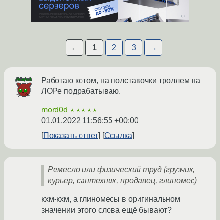
←
1
2
3
→
Работаю котом, на полставочки троллем на
ЛОРе подрабатываю.
mord0d
★★★★★
01.01.2022 11:56:55 +00:00
Показать ответ
Ссылка
Ремесло или физический труд (грузчик,
курьер, сантехник, продавец, глиномес)
кхм-кхм, а глиномесы в оригинальном
значении этого слова ещё бывают?