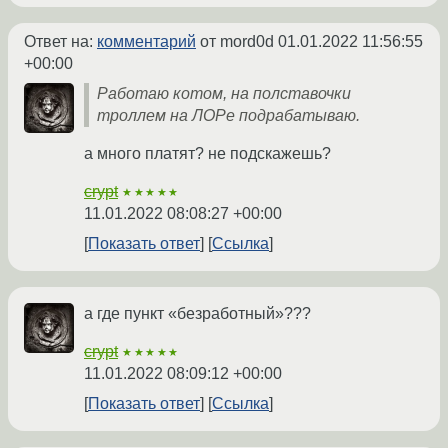
Ответ на:
комментарий
от mord0d
01.01.2022 11:56:55
+00:00
Работаю котом, на полставочки
троллем на ЛОРе подрабатываю.
а много платят? не подскажешь?
crypt
★★★★★
11.01.2022 08:08:27 +00:00
Показать ответ
Ссылка
а где пункт «безработный»???
crypt
★★★★★
11.01.2022 08:09:12 +00:00
Показать ответ
Ссылка