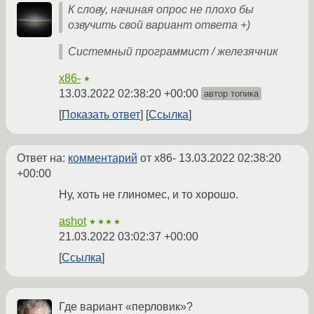
К слову, начиная опрос не плохо бы
озвучить свой вариант ответа +)
Системный программист / железячник
x86-
★
13.03.2022 02:38:20 +00:00
автор топика
Показать ответ
Ссылка
Ответ на:
комментарий
от x86-
13.03.2022 02:38:20
+00:00
Ну, хоть не глиномес, и то хорошо.
ashot
★★★★
21.03.2022 03:02:37 +00:00
Ссылка
Где вариант «перловик»?