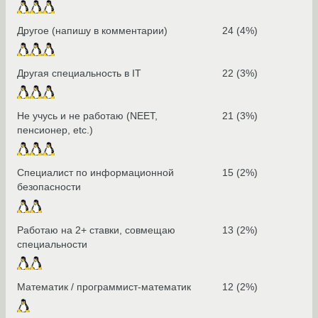
Другое (напишу в комментарии)
24 (4%)
Другая специальность в IT
22 (3%)
Не учусь и не работаю (NEET,
21 (3%)
пенсионер, etc.)
Специалист по информационной
15 (2%)
безопасности
Работаю на 2+ ставки, совмещаю
13 (2%)
специальности
Математик / программист-математик
12 (2%)