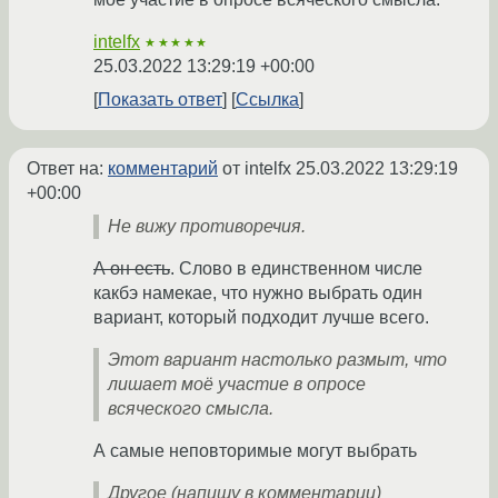
intelfx
★★★★★
25.03.2022 13:29:19 +00:00
Показать ответ
Ссылка
Ответ на:
комментарий
от intelfx
25.03.2022 13:29:19
+00:00
Не вижу противоречия.
А он есть
. Слово в единственном числе
какбэ намекае, что нужно выбрать один
вариант, который подходит лучше всего.
Этот вариант настолько размыт, что
лишает моё участие в опросе
всяческого смысла.
А самые неповторимые могут выбрать
Другое (напишу в комментарии)