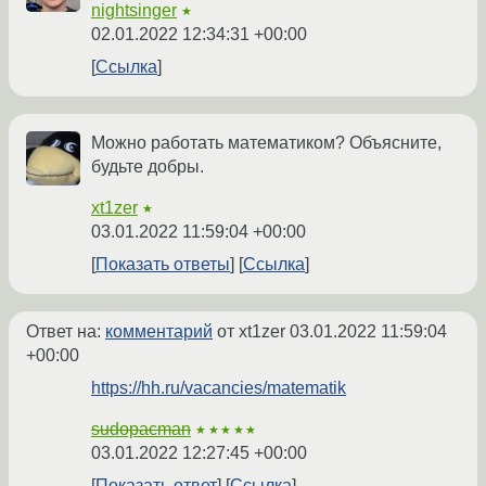
nightsinger
★
02.01.2022 12:34:31 +00:00
Ссылка
Можно работать математиком? Объясните,
будьте добры.
xt1zer
★
03.01.2022 11:59:04 +00:00
Показать ответы
Ссылка
Ответ на:
комментарий
от xt1zer
03.01.2022 11:59:04
+00:00
https://hh.ru/vacancies/matematik
sudopacman
★★★★★
03.01.2022 12:27:45 +00:00
Показать ответ
Ссылка