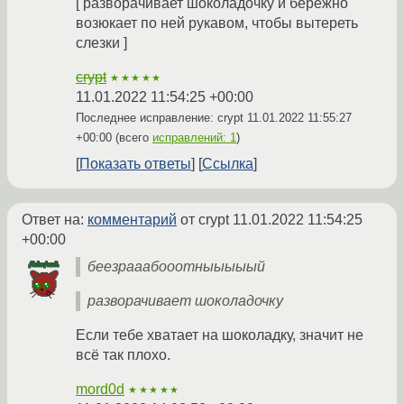
[ разворачивает шоколадочку и бережно
возюкает по ней рукавом, чтобы вытереть
слезки ]
crypt
★★★★★
11.01.2022 11:54:25 +00:00
Последнее исправление: crypt
11.01.2022 11:55:27
+00:00
(всего
исправлений: 1
)
Показать ответы
Ссылка
Ответ на:
комментарий
от crypt
11.01.2022 11:54:25
+00:00
беезрааабооотныыыыый
разворачивает шоколадочку
Если тебе хватает на шоколадку, значит не
всё так плохо.
mord0d
★★★★★