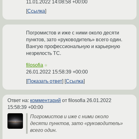
11.01.2022 14:08:58 +00:00
Ссылка
Погромистов и иже с ними около десяти
пунктов, зато «руководитель» всего один.
Вангую профессиональную и карьерную
незрелость ТС.
filosofia
☆
26.01.2022 15:58:39 +00:00
Показать ответ
Ссылка
Ответ на:
комментарий
от filosofia
26.01.2022
15:58:39 +00:00
Погромистов и иже с ними около
десяти пунктов, зато «руководитель»
всего один.