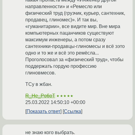
направленности» и «Ремесло или
физический труд (грузчик, курьер, сантехник,
продавец, глиномес)». И так вы,
«гуманитарии», все видите мир. Вне мира
компьютерных пацанчиков существуют
максимум инженеры, а потом сразу
сантехники-продавцы-глиномесы и всё ээто
одно и то же и всё это ремёсла...
Проголосовал за «физический труд», чтобы
поддержать гордую профессию
глиновмесов.
ТСу в жбан.
R_He_Po6oT
★★★★★
25.03.2022 14:50:10 +00:00
Показать ответ
Ссылка
не знаю кого выбрать.