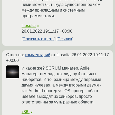
ними может быть куда существеннее чем
между прикладным и системным
программистами.
filosofia
☆
26.01.2022 19:11:17 +00:00
Показать ответы
Ссылка
Ответ на:
комментарий
от filosofia
26.01.2022 19:11:17
+00:00
И какие же? SCRUM манагер, Agile
манагер, тим лид, тех лид, ну 4 от силы
наберется. И то, разница между первыми
двумя нулевая, а между вторыми двумя -
как Android-прогер vs IOS прогер - оба в
идеале выходят из синьоров, просто
ответственны за чуть разные области.
x86-
★