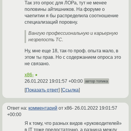
Так это опрос для ЛОРа, тут не менее
половины айтишников. На форуме о
чаепитии я бы распределила соотношение
специализаций поровну.
Вангую профессиональную и карьерную
незрелость ТС.
Ну, мне еще 18, так-то проф. опыта мало, в
этом ты прав. Но с содержанием опроса это
не связано.
x86-
★
26.01.2022 19:01:57 +00:00
автор топика
Показать ответ
Ссылка
Ответ на:
комментарий
от x86-
26.01.2022 19:01:57
+00:00
Я к тому, что разных видов «руководителей»
в IT тоже предостаточно, а разница между