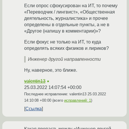
Если опрос сфокусирован на ИТ, то почему
«Переводчик / лингвист», «Общественная
деятельность, журналистика» и прочее
определены в отдельные пункты, а не в
«Другое (напишу в комментарии)»?
Если фокус не только на ИТ, то куда
определять всяких физиков и лириков?
Инженер другой направленности
Ну, наверное, это ближе.
valentin13
★
25.03.2022 14:07:54 +00:00
Последнее исправление: valentin13
25.03.2022
14:10:08 +00:00
(всего
исправлений: 1
)
Ссылка
Какая пропасть между «Инженер другой