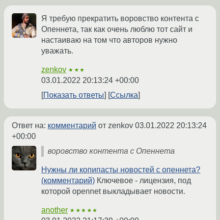
Я требую прекратить воровство контента с
Опеннета, так как очень люблю тот сайт и
настаиваю на том что авторов нужно
уважать.
zenkov
★★★
03.01.2022 20:13:24 +00:00
Показать ответы
Ссылка
Ответ на:
комментарий
от zenkov
03.01.2022 20:13:24
+00:00
воровство контента с Опеннета
Нужны ли копипасты новостей с опеннета?
(комментарий)
Ключевое - лицензия, под
которой opennet выкладывает новости.
another
★★★★★