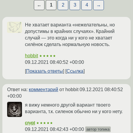
←
1
2
3
4
→
Не хватает варианта «нежелательны, но
допустимы в крайних случаях». Крайний
случай — это когда ни у кого не хватает
силёнок сделать нормальную новость.
hobbit
★★★★★
09.12.2021 08:40:52 +00:00
Показать ответы
Ссылка
Ответ на:
комментарий
от hobbit
09.12.2021 08:40:52
+00:00
я вижу немного другой вариант твоего
варианта, т.к. силенок обычно ни у кого нету.
crypt
★★★★★
09.12.2021 08:42:43 +00:00
автор топика