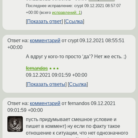
Последнее исправление: crypt
09.12.2021 08:57:07
+00:00
(всего
исправлений: 1
)
Показать ответ
Ссылка
Ответ на:
комментарий
от crypt
09.12.2021 08:55:51
+00:00
А вдруг у кого-то просто ‘да’? Нет же есть. ;)
fernandos
★★★
09.12.2021 09:01:59 +00:00
Показать ответы
Ссылка
Ответ на:
комментарий
от fernandos
09.12.2021
09:01:59 +00:00
пусть придумывает смешное условие и
пишет в коммент) ну если по факту такое
отношение к ситуации, что нет однозначного