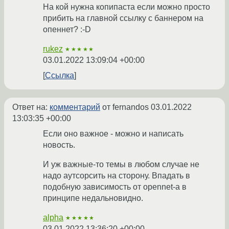
На кой нужна копипаста если можно просто
прибить на главной ссылку с баннером на
опеннет? :-D
rukez
★★★★★
03.01.2022 13:09:04 +00:00
Ссылка
Ответ на:
комментарий
от fernandos
03.01.2022
13:03:35 +00:00
Если оно важное - можно и написать
новость.
И уж важные-то темы в любом случае не
надо аутсорсить на сторону. Впадать в
подобную зависимость от opennet-а в
принципе недальновидно.
alpha
★★★★★
03.01.2022 13:36:20 +00:00