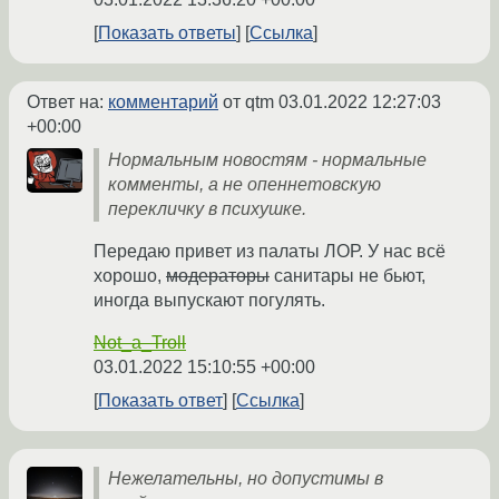
Показать ответы
Ссылка
Ответ на:
комментарий
от qtm
03.01.2022 12:27:03
+00:00
Нормальным новостям - нормальные
комменты, а не опеннетовскую
перекличку в психушке.
Передаю привет из палаты ЛОР. У нас всё
хорошо,
модераторы
санитары не бьют,
иногда выпускают погулять.
Not_a_Troll
03.01.2022 15:10:55 +00:00
Показать ответ
Ссылка
Нежелательны, но допустимы в