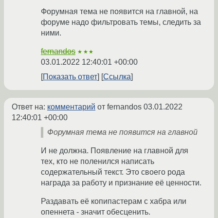
Форумная тема не появится на главной, на
форуме надо фильтровать темы, следить за
ними.
fernandos
★★★
03.01.2022 12:40:01 +00:00
Показать ответ
Ссылка
Ответ на:
комментарий
от fernandos
03.01.2022
12:40:01 +00:00
Форумная тема не появится на главной
И не должна. Появление на главной для
тех, кто не поленился написать
содержательный текст. Это своего рода
награда за работу и признание её ценности.
Раздавать её копипастерам с хабра или
опеннета - значит обесценить.