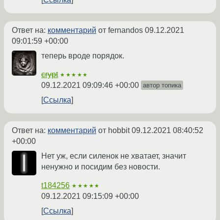
Ответ на:
комментарий
от fernandos
09.12.2021
09:01:59 +00:00
теперь вроде порядок.
crypt
★★★★★
09.12.2021 09:09:46 +00:00
автор топика
Ссылка
Ответ на:
комментарий
от hobbit
09.12.2021 08:40:52
+00:00
Нет уж, если силенок не хватает, значит
ненужно и посидим без новости.
t184256
★★★★★
09.12.2021 09:15:09 +00:00
Ссылка