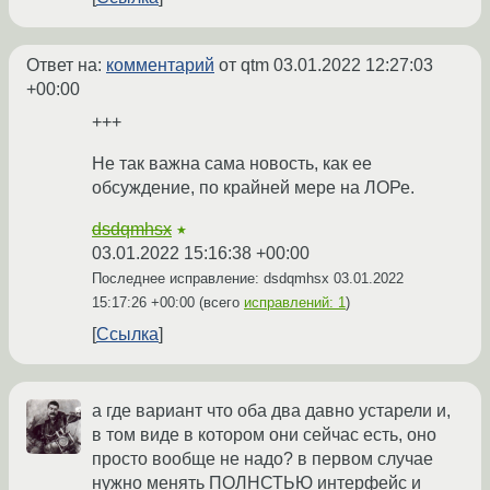
Ответ на:
комментарий
от qtm
03.01.2022 12:27:03
+00:00
+++
Не так важна сама новость, как ее
обсуждение, по крайней мере на ЛОРе.
dsdqmhsx
★
03.01.2022 15:16:38 +00:00
Последнее исправление: dsdqmhsx
03.01.2022
15:17:26 +00:00
(всего
исправлений: 1
)
Ссылка
а где вариант что оба два давно устарели и,
в том виде в котором они сейчас есть, оно
просто вообще не надо? в первом случае
нужно менять ПОЛНСТЬЮ интерфейс и