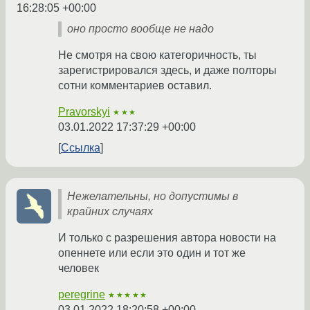
16:28:05 +00:00
оно просто вообще не надо
Не смотря на свою категоричность, ты
зарегистрировался здесь, и даже полторы
сотни комментариев оставил.
Pravorskyi
★★★
03.01.2022 17:37:29 +00:00
Ссылка
Нежелательны, но допустимы в
крайних случаях
И только с разрешения автора новости на
опеннете или если это один и тот же
человек
peregrine
★★★★★
03.01.2022 18:20:58 +00:00