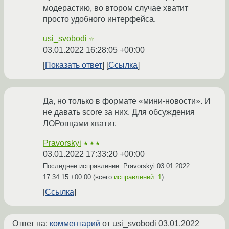
модерастию, во втором случае хватит
просто удобного интерфейса.
usi_svobodi
☆
03.01.2022 16:28:05 +00:00
Показать ответ
Ссылка
Да, но только в формате «мини-новости». И
не давать score за них. Для обсуждения
ЛОРовцами хватит.
Pravorskyi
★★★
03.01.2022 17:33:20 +00:00
Последнее исправление: Pravorskyi
03.01.2022
17:34:15 +00:00
(всего
исправлений: 1
)
Ссылка
Ответ на:
комментарий
от usi_svobodi
03.01.2022