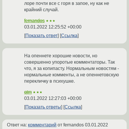
лоре почти все с горя в запое, ну как не
крайний случай.
fernandos
★★★
03.01.2022 12:25:52 +00:00
Показать ответ
Ссылка
На опеннете хорошие новости, но
совершенно упоротые комментаторы. Так
что, я за копипасту. Нормальным новостям -
нормальные комменты, а не опеннетовскую
перекличку в психушке.
qtm
★★★
03.01.2022 12:27:03 +00:00
Показать ответы
Ссылка
Ответ на:
комментарий
от fernandos
03.01.2022