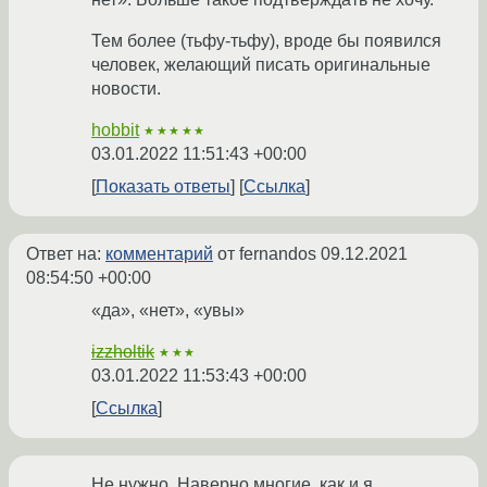
Тем более (тьфу-тьфу), вроде бы появился
человек, желающий писать оригинальные
новости.
hobbit
★★★★★
03.01.2022 11:51:43 +00:00
Показать ответы
Ссылка
Ответ на:
комментарий
от fernandos
09.12.2021
08:54:50 +00:00
«да», «нет», «увы»
izzholtik
★★★
03.01.2022 11:53:43 +00:00
Ссылка
Не нужно. Наверно многие, как и я