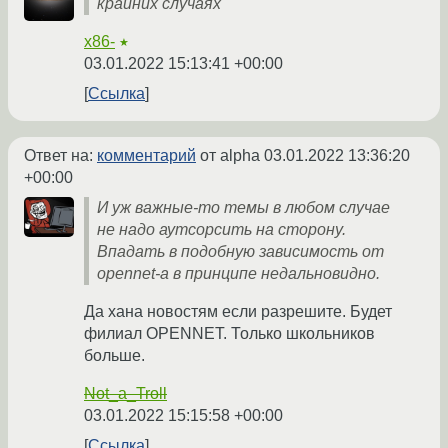
крайних случаях
x86-
★
03.01.2022 15:13:41 +00:00
Ссылка
Ответ на:
комментарий
от alpha
03.01.2022 13:36:20
+00:00
И уж важные-то темы в любом случае
не надо аутсорсить на сторону.
Впадать в подобную зависимость от
opennet-а в принципе недальновидно.
Да хана новостям если разрешите. Будет
филиал OPENNET. Только школьников
больше.
Not_a_Troll
03.01.2022 15:15:58 +00:00
Ссылка