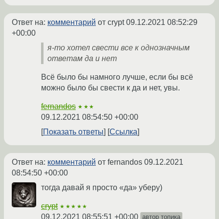
Ответ на:
комментарий
от crypt
09.12.2021 08:52:29
+00:00
я-то хотел свести все к однозначным
ответам да и нет
Всё было бы намного лучше, если бы всё
можно было бы свести к да и нет, увы.
fernandos
★★★
09.12.2021 08:54:50 +00:00
Показать ответы
Ссылка
Ответ на:
комментарий
от fernandos
09.12.2021
08:54:50 +00:00
тогда давай я просто «да» уберу)
crypt
★★★★★
09.12.2021 08:55:51 +00:00
автор топика