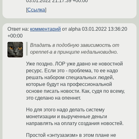
03.01.2022 21:17:39 +00:00
Ссылка
Ответ на:
комментарий
от alpha
03.01.2022 13:36:20
+00:00
Впадать в подобную зависимость от
opennet-а в принципе недальновидно.
Уже поздно. ЛОР уже давно не новостной
ресурс. Если это - проблема, то ее надо
решать набором специальных людей,
которые будут на профессиональной
основе писать новости. Как, судя по всему,
это сделано на опеннет.
Но для этого надо делать систему
монетизации и вырученные деньги
направлять на оплату создания новостей.
Простой «энтузазизм» в этом плане не