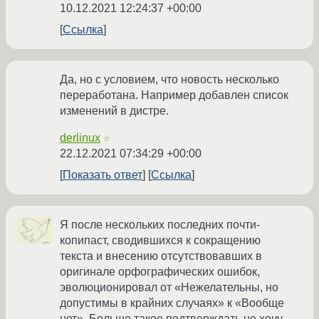
10.12.2021 12:24:37 +00:00
Ссылка
Да, но с условием, что новость несколько
переработана. Например добавлен список
изменений в дистре.
derlinux
☆
22.12.2021 07:34:29 +00:00
Показать ответ
Ссылка
Я после нескольких последних почти-
копипаст, сводившихся к сокращению
текста и внесению отсутствовавших в
оригинале орфографических ошибок,
эволюционировал от «Нежелательны, но
допустимы в крайних случаях» к «Вообще
нет». Больше такое подтверждать не хочу.