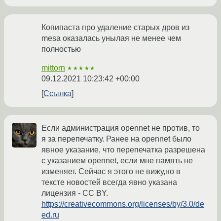
Копипаста про удаление старых дров из
mesa оказалась унылая не менее чем
полностью
mittorn
★★★★★
09.12.2021 10:23:42 +00:00
Ссылка
Если администрация opennet не против, то
я за перепечатку. Ранее на opennet было
явное указание, что перепечатка разрешена
с указанием opennet, если мне память не
изменяет. Сейчас я этого не вижу,но в
тексте новостей всегда явно указана
лицензия - CC BY.
https://creativecommons.org/licenses/by/3.0/de
ed.ru