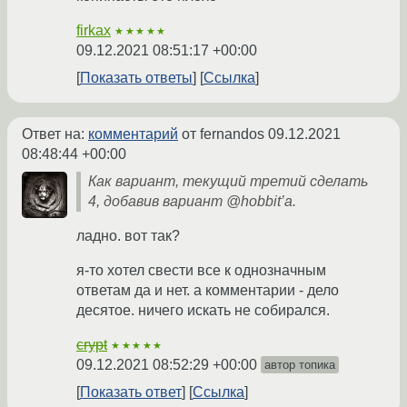
firkax
★★★★★
09.12.2021 08:51:17 +00:00
Показать ответы
Ссылка
Ответ на:
комментарий
от fernandos
09.12.2021
08:48:44 +00:00
Как вариант, текущий третий сделать
4, добавив вариант @hobbit’a.
ладно. вот так?
я-то хотел свести все к однозначным
ответам да и нет. а комментарии - дело
десятое. ничего искать не собирался.
crypt
★★★★★
09.12.2021 08:52:29 +00:00
автор топика
Показать ответ
Ссылка