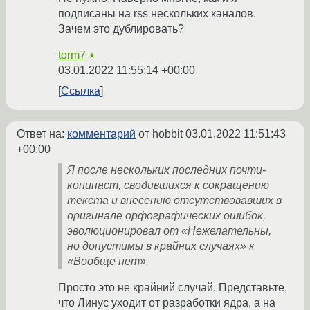
подписаны на rss нескольких каналов.
Зачем это дублировать?
torm7
★
03.01.2022 11:55:14 +00:00
Ссылка
Ответ на:
комментарий
от hobbit
03.01.2022 11:51:43
+00:00
Я после нескольких последних почти-
копипаст, сводившихся к сокращению
текста и внесению отсутствовавших в
оригинале орфографических ошибок,
эволюционировал от «Нежелательны,
но допустимы в крайних случаях» к
«Вообще нет».
Просто это не крайний случай. Представьте,
что Линус уходит от разработки ядра, а на