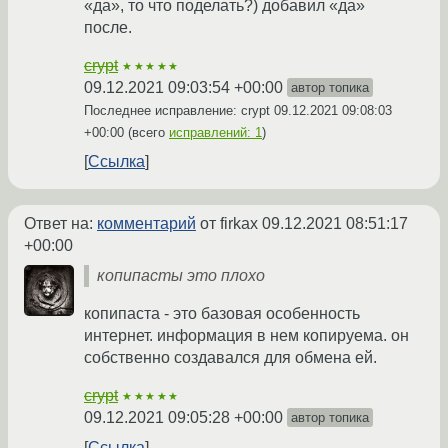
«да», то что поделать?) добавил «да»
после.
crypt
★★★★★
09.12.2021 09:03:54 +00:00
автор топика
Последнее исправление: crypt
09.12.2021 09:08:03
+00:00
(всего
исправлений: 1
)
Ссылка
Ответ на:
комментарий
от firkax
09.12.2021 08:51:17
+00:00
копипасты это плохо
копипаста - это базовая особенность
интернет. информация в нем копируема. он
собственно создавался для обмена ей.
crypt
★★★★★
09.12.2021 09:05:28 +00:00
автор топика
Ссылка