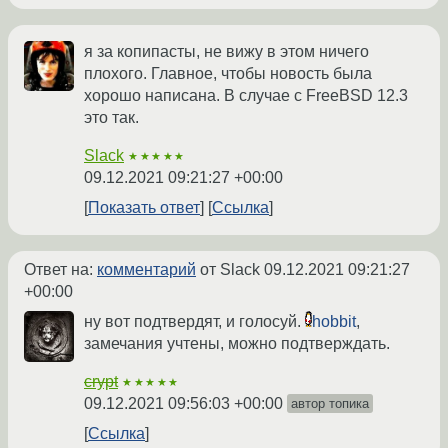
я за копипасты, не вижу в этом ничего
плохого. Главное, чтобы новость была
хорошо написана. В случае с FreeBSD 12.3
это так.
Slack
★★★★★
09.12.2021 09:21:27 +00:00
Показать ответ
Ссылка
Ответ на:
комментарий
от Slack
09.12.2021 09:21:27
+00:00
ну вот подтвердят, и голосуй.
hobbit
,
замечания учтены, можно подтверждать.
crypt
★★★★★
09.12.2021 09:56:03 +00:00
автор топика
Ссылка