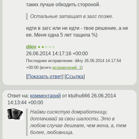
таких лучше обходить стороной.
Остальные затащат в загс позже.
идти в загс или не идти - твое решение, а не
ее. Меня одна 5 лет тащила %)
dikiy
★★☆☆☆
26.06.2014 14:17:16 +00:00
Последнее исправление: dikiy
26.06.2014 14:17:54
+00:00
(всего
исправлений: 1
)
Показать ответ
Ссылка
Ответ на:
комментарий
от ktulhu666
26.06.2014
14:13:44 +00:00
Найми сисястую домработницу,
доплачивай за свои шалости. Это в
любом случае дешевле, чем жена, а, тем
более, любовница.