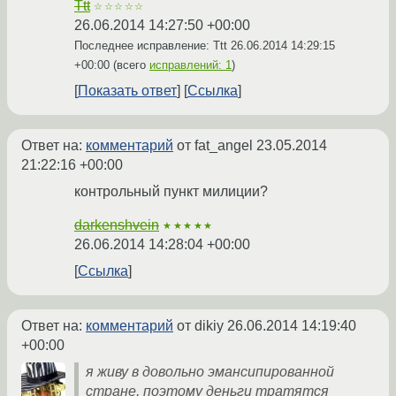
Ttt
☆☆☆☆☆
26.06.2014 14:27:50 +00:00
Последнее исправление: Ttt
26.06.2014 14:29:15
+00:00
(всего
исправлений: 1
)
Показать ответ
Ссылка
Ответ на:
комментарий
от fat_angel
23.05.2014
21:22:16 +00:00
контрольный пункт милиции?
darkenshvein
★★★★★
26.06.2014 14:28:04 +00:00
Ссылка
Ответ на:
комментарий
от dikiy
26.06.2014 14:19:40
+00:00
я живу в довольно эмансипированной
стране, поэтому деньги тратятся