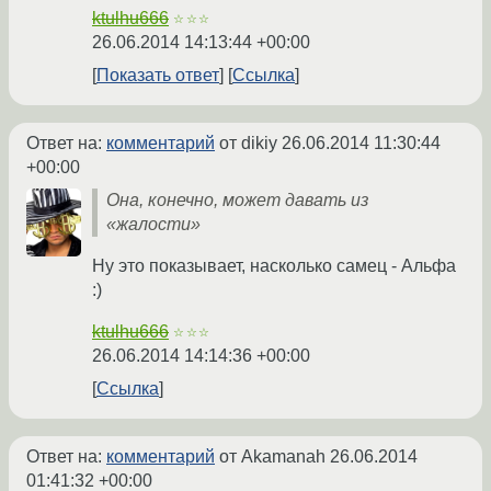
ktulhu666
☆☆☆
26.06.2014 14:13:44 +00:00
Показать ответ
Ссылка
Ответ на:
комментарий
от dikiy
26.06.2014 11:30:44
+00:00
Она, конечно, может давать из
«жалости»
Ну это показывает, насколько самец - Альфа
:)
ktulhu666
☆☆☆
26.06.2014 14:14:36 +00:00
Ссылка
Ответ на:
комментарий
от Akamanah
26.06.2014
01:41:32 +00:00