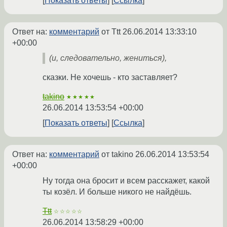
Показать ответы
Ссылка
Ответ на:
комментарий
от Ttt
26.06.2014 13:33:10
+00:00
(и, следовательно, жениться),
сказки. Не хочешь - кто заставляет?
takino
★★★★★
26.06.2014 13:53:54 +00:00
Показать ответы
Ссылка
Ответ на:
комментарий
от takino
26.06.2014 13:53:54
+00:00
Ну тогда она бросит и всем расскажет, какой
ты козёл. И больше никого не найдёшь.
Ttt
☆☆☆☆☆
26.06.2014 13:58:29 +00:00