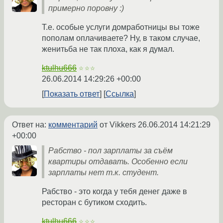
примерно поровну :)
Т.е. особые услуги домработницы вы тоже
пополам оплачиваете? Ну, в таком случае,
женитьба не так плоха, как я думал.
ktulhu666
☆☆☆
26.06.2014 14:29:26 +00:00
Показать ответ
Ссылка
Ответ на:
комментарий
от Vikkers
26.06.2014 14:21:29
+00:00
Рабство - пол зарплаты за съём
квартиры отдавать. Особенно если
зарплаты нет т.к. студент.
Рабство - это когда у тебя денег даже в
ресторан с бутиком сходить.
ktulhu666
☆☆☆