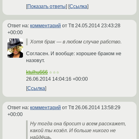
Показать ответы
Ссылка
Ответ на:
комментарий
от Ttt
24.05.2014 23:43:28
+00:00
Хотя брак — в любом случае рабство.
Согласен. И вообще: хорошее браком не
назовут.
ktulhu666
☆☆☆
26.06.2014 14:04:16 +00:00
Ссылка
Ответ на:
комментарий
от Ttt
26.06.2014 13:58:29
+00:00
Ну тогда она бросит и всем расскажет,
какой ты козёл. И больше никого не
найдёшь.