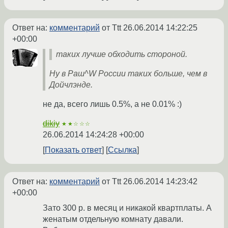
Ответ на:
комментарий
от Ttt
26.06.2014 14:22:25
+00:00
таких лучше обходить стороной.
Ну в Раш^W России таких больше, чем в
Дойчлэнде.
не да, всего лишь 0.5%, а не 0.01% :)
dikiy
★★☆☆☆
26.06.2014 14:24:28 +00:00
Показать ответ
Ссылка
Ответ на:
комментарий
от Ttt
26.06.2014 14:23:42
+00:00
Зато 300 р. в месяц и никакой квартплаты. А
женатым отдельную комнату давали.