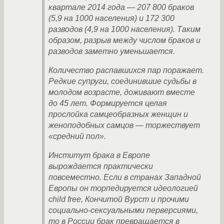
квартале 2014 года — 207 800 браков
(5,9 на 1000 населения) и 172 300
разводов (4,9 на 1000 населения). Таким
образом, разрыв между числом браков и
разводов заметно уменьшается.
Количество распавшихся пар поражает.
Редкие супруги, соединившие судьбы в
молодом возрасте, доживают вместе
до 45 лет. Формируется целая
прослойка самцеобразных женщин и
женоподобных самцов — торжествует
«средний пол».
Институт брака в Европе
вырождается практически
повсеместно. Если в странах Западной
Европы он торпедируется идеологией
child free, Кончитой Вурст и прочими
социально-сексуальными перверсиями,
то в России брак превращается в