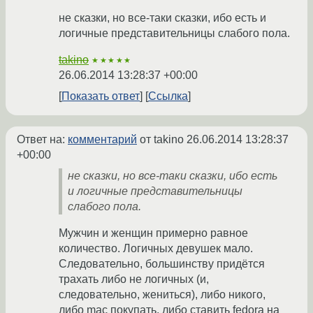
не сказки, но все-таки сказки, ибо есть и
логичные представительницы слабого пола.
takino
★★★★★
26.06.2014 13:28:37 +00:00
Показать ответ
Ссылка
Ответ на:
комментарий
от takino
26.06.2014 13:28:37
+00:00
не сказки, но все-таки сказки, ибо есть
и логичные представительницы
слабого пола.
Мужчин и женщин примерно равное
количество. Логичных девушек мало.
Следовательно, большинству придётся
трахать либо не логичных (и,
следовательно, жениться), либо никого,
либо mac покупать, либо ставить fedora на