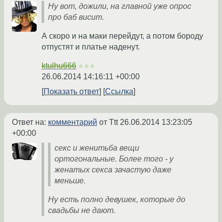
Ну вот, дожили, на главной уже опрос
про баб висит.
А скоро и на маки перейдут, а потом бороду
отпустят и платье наденут.
ktulhu666
☆☆☆
26.06.2014 14:16:11 +00:00
Показать ответ
Ссылка
Ответ на:
комментарий
от Ttt
26.06.2014 13:23:05
+00:00
секс и женитьба вещи
ортогональные. Более того - у
женатых секса зачастую даже
меньше.
Ну есть полно девушек, которые до
свадьбы не дают.