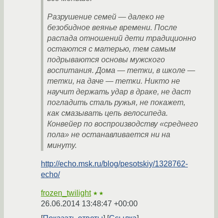
Разрушение семей — далеко не
безобидное веянье времени. После
распада отношений дети традиционно
остаются с матерью, тем самым
подрываются основы мужского
воспитания. Дома — тетки, в школе —
тетки, на даче — тетки. Никто не
научит держать удар в драке, не даст
погладить сталь ружья, не покажет,
как смазывать цепь велосипеда.
Конвейер по воспроизводству «среднего
пола» не останавливается ни на
минуту.
http://echo.msk.ru/blog/pesotskiy/1328762-
echo/
frozen_twilight
★★
26.06.2014 13:48:47 +00:00