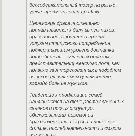
бессодержательный товар на рынке
услуг, предмет купли-продажи.
Церемония брака постепенно
приравнивается к балу выпускников,
празднованию юбилеев и прочим
услугам статусного потребления,
подчеркивающим уровень достатка
потребителя — главным образом,
представительниц женского пола, как
правило заинтересованных в подобном
высокооплачиваемом церемониале
гораздо больше мужиков.
Тенденции к профанации семей
наблюдаются на фоне роста свадебных
салонов и прочих структур,
обслуживающих церемонии
бракосочетания. Пафоса и лоска все
больше, последовательности и смысла
все меньше.