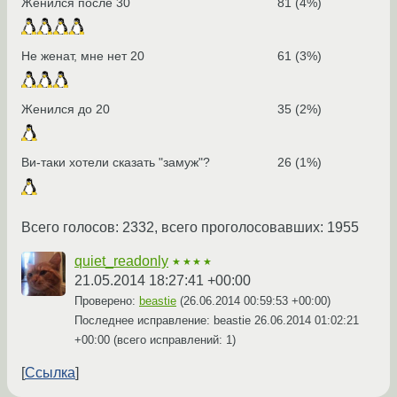
Женился после 30
81 (4%)
Не женат, мне нет 20
61 (3%)
Женился до 20
35 (2%)
Ви-таки хотели сказать "замуж"?
26 (1%)
Всего голосов: 2332, всего проголосовавших: 1955
quiet_readonly
★★★★
21.05.2014 18:27:41 +00:00
Проверено:
beastie
(
26.06.2014 00:59:53 +00:00
)
Последнее исправление: beastie
26.06.2014 01:02:21
+00:00
(всего исправлений: 1)
Ссылка