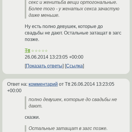
секс и женитьба вещи ортогональные.
Более того - у женатых секса зачастую
даже меньше.
Ну есть полно девушек, которые до
свадьбы не дают. Остальные затащат в загс
позже.
Ttt
☆☆☆☆☆
26.06.2014 13:23:05 +00:00
Показать ответы
Ссылка
Ответ на:
комментарий
от Ttt
26.06.2014 13:23:05
+00:00
полно девушек, которые до свадьбы не
дают.
сказки.
Остальные затащат в загс позже.