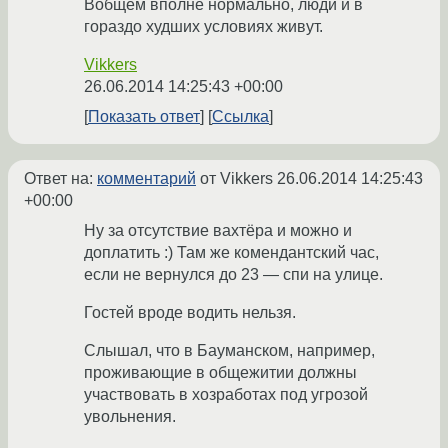
Вобщем вполне нормально, люди и в
гораздо худших условиях живут.
Vikkers
26.06.2014 14:25:43 +00:00
Показать ответ
Ссылка
Ответ на:
комментарий
от Vikkers
26.06.2014 14:25:43
+00:00
Ну за отсутствие вахтёра и можно и
доплатить :) Там же комендантский час,
если не вернулся до 23 — спи на улице.
Гостей вроде водить нельзя.
Слышал, что в Бауманском, например,
проживающие в общежитии должны
участвовать в хозработах под угрозой
увольнения.