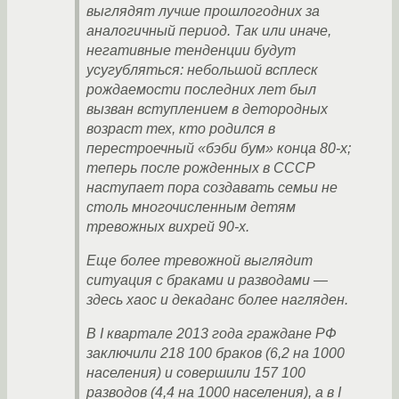
выглядят лучше прошлогодних за
аналогичный период. Так или иначе,
негативные тенденции будут
усугубляться: небольшой всплеск
рождаемости последних лет был
вызван вступлением в детородных
возраст тех, кто родился в
перестроечный «бэби бум» конца 80-х;
теперь после рожденных в СССР
наступает пора создавать семьи не
столь многочисленным детям
тревожных вихрей 90-х.
Еще более тревожной выглядит
ситуация с браками и разводами —
здесь хаос и декаданс более нагляден.
В I квартале 2013 года граждане РФ
заключили 218 100 браков (6,2 на 1000
населения) и совершили 157 100
разводов (4,4 на 1000 населения), а в I