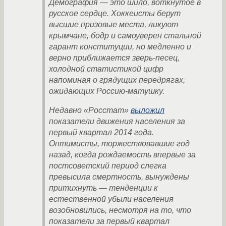
Демография — это шило, воткнутое в
русское сердце. Хоккеисты берут
высшие призовые места, ликуют
крымчане, бодр и самоуверен стальной
гарант конституции, но медленно и
верно приближается зверь-песец,
холодной статистикой цифр
напоминая о грядущих передрягах,
ожидающих Россию-матушку.
Недавно «Росстат»
выложил
показатели движения населения за
первый квартал 2014 года.
Оптимисты, торжествовавшие год
назад, когда рождаемость впервые за
постсоветский период слегка
превысила смертность, вынуждены
притихнуть — тенденции к
естественной убыли населения
возобновились, несмотря на то, что
показатели за первый квартал