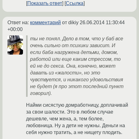
Показать ответ
Ссылка
Ответ на:
комментарий
от dikiy
26.06.2014 11:30:44
+00:00
ты не понял. Дело в том, что у баб все
очень сильно от психики зависит. И
если баба нагружена детьми, домом,
работой или еще каким стрессом, то
ей не до секса. Она, конечно, может
давать из «жалости», но это
чувствуется, и никакого удовольствия
не будет (я про этот последний пункт
говорил).
Найми сисястую домработницу, доплачивай
за свои шалости. Это в любом случае
дешевле, чем жена, а, тем более,
любовница. Ну а дети не нужны. Деньги на
себя нужно тратить, а не нищету плодить.