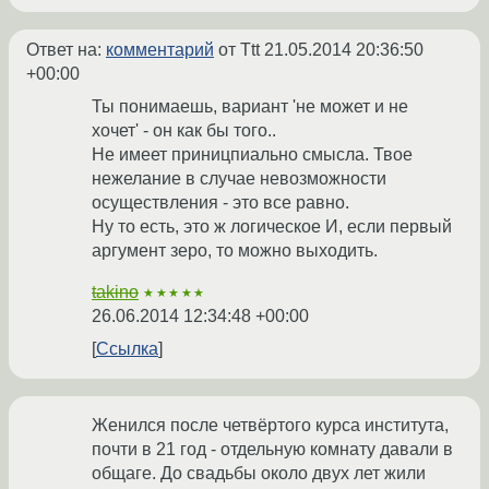
Ответ на:
комментарий
от Ttt
21.05.2014 20:36:50
+00:00
Ты понимаешь, вариант 'не может и не
хочет' - он как бы того..
Не имеет приницпиально смысла. Твое
нежелание в случае невозможности
осуществления - это все равно.
Ну то есть, это ж логическое И, если первый
аргумент зеро, то можно выходить.
takino
★★★★★
26.06.2014 12:34:48 +00:00
Ссылка
Женился после четвёртого курса института,
почти в 21 год - отдельную комнату давали в
общаге. До свадьбы около двух лет жили