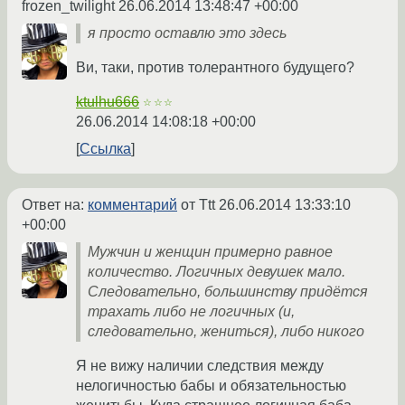
frozen_twilight
26.06.2014 13:48:47 +00:00
я просто оставлю это здесь
Ви, таки, против толерантного будущего?
ktulhu666
☆☆☆
26.06.2014 14:08:18 +00:00
Ссылка
Ответ на:
комментарий
от Ttt
26.06.2014 13:33:10
+00:00
Мужчин и женщин примерно равное
количество. Логичных девушек мало.
Следовательно, большинству придётся
трахать либо не логичных (и,
следовательно, жениться), либо никого
Я не вижу наличии следствия между
нелогичностью бабы и обязательностью