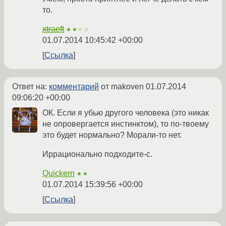
то.
xtraeft
★★☆☆
01.07.2014 10:45:42 +00:00
Ссылка
Ответ на:
комментарий
от makoven
01.07.2014
09:06:20 +00:00
ОК. Если я убью другого человека (это никак
не опровергается инстинктом), то по-твоему
это будет нормально? Морали-то нет.
Иррационально подходите-с.
Quickern
★★
01.07.2014 15:39:56 +00:00
Ссылка