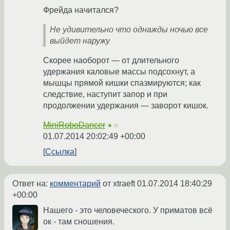
Фрейда начитался?
Не удивительно что однажды ночью все
выйдет наружу
Скорее наоборот — от длительного
удержания каловые массы подсохнут, а
мышцы прямой кишки спазмируются; как
следствие, наступит запор и при
продолжении удержания — заворот кишок.
MiniRoboDancer
★☆
01.07.2014 20:02:49 +00:00
Ссылка
Ответ на:
комментарий
от xtraeft
01.07.2014 18:40:29
+00:00
Нашего - это человеческого. У приматов всё
ок - там сношения.