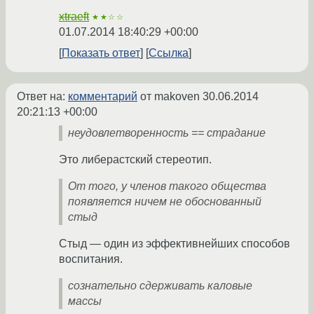
xtraeft
★★☆☆
01.07.2014 18:40:29 +00:00
Показать ответ
Ссылка
Ответ на:
комментарий
от makoven
30.06.2014
20:21:13 +00:00
неудовлетворенность == страдание
Это либерастский стереотип.
От того, у членов такого общества
появляется ничем не обоснованный
стыд
Стыд — один из эффективнейших способов
воспитания.
сознательно сдерживать каловые
массы