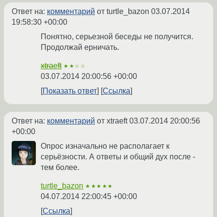
Ответ на:
комментарий
от turtle_bazon
03.07.2014
19:58:30 +00:00
Понятно, серьезной беседы не получится.
Продолжай ерничать.
xtraeft
★★☆☆
03.07.2014 20:00:56 +00:00
Показать ответ
Ссылка
Ответ на:
комментарий
от xtraeft
03.07.2014 20:00:56
+00:00
Опрос изначально не располагает к
серьёзности. А ответы и общий дух после -
тем более.
turtle_bazon
★★★★★
04.07.2014 22:00:45 +00:00
Ссылка