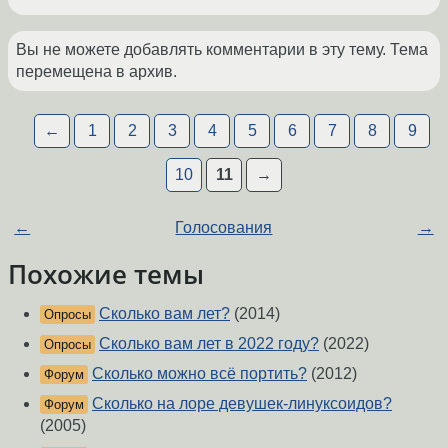
Вы не можете добавлять комментарии в эту тему. Тема
перемещена в архив.
←
1
2
3
4
5
6
7
8
9
10
11
→
←
Голосования
→
Похожие темы
Сколько вам лет?
(2014)
Опросы
Сколько вам лет в 2022 году?
(2022)
Опросы
Сколько можно всё портить?
(2012)
Форум
Сколько на лоре девушек-линуксоидов?
Форум
(2005)