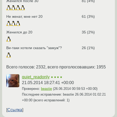
Женился после 30
81 (4%)
Не женат, мне нет 20
61 (3%)
Женился до 20
35 (2%)
Ви-таки хотели сказать "замуж"?
26 (1%)
Всего голосов: 2332, всего проголосовавших: 1955
quiet_readonly
★★★★
21.05.2014 18:27:41 +00:00
Проверено:
beastie
(
26.06.2014 00:59:53 +00:00
)
Последнее исправление: beastie
26.06.2014 01:02:21
+00:00
(всего исправлений: 1)
Ссылка