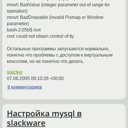
mrxvt: BadValue (integer parameter out of range for
operation)
mrxvt: BadDrawable (invalid Pixmap or Window
parameter)
bash-2.05b$ rxvt
rxvt: could not obtain control of tty
Остальные программы запускаются нормально,
понятно что проблемы с доступом к виртуальным
консолям, но не понятно что делать.
stalcker
07.06.2005 09:10:28 +00:00
9 комментариев
Настройка mysql в
slackware