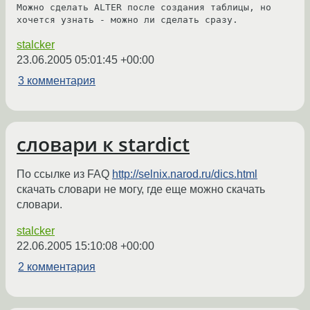
Можно сделать ALTER после создания таблицы, но 
хочется узнать - можно ли сделать сразу.
stalcker
23.06.2005 05:01:45 +00:00
3 комментария
словари к stardict
По ссылке из FAQ
http://selnix.narod.ru/dics.html
скачать словари не могу, где еще можно скачать
словари.
stalcker
22.06.2005 15:10:08 +00:00
2 комментария