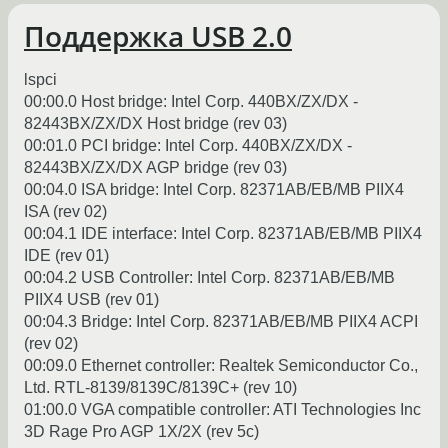
Поддержка USB 2.0
lspci
00:00.0 Host bridge: Intel Corp. 440BX/ZX/DX -
82443BX/ZX/DX Host bridge (rev 03)
00:01.0 PCI bridge: Intel Corp. 440BX/ZX/DX -
82443BX/ZX/DX AGP bridge (rev 03)
00:04.0 ISA bridge: Intel Corp. 82371AB/EB/MB PIIX4
ISA (rev 02)
00:04.1 IDE interface: Intel Corp. 82371AB/EB/MB PIIX4
IDE (rev 01)
00:04.2 USB Controller: Intel Corp. 82371AB/EB/MB
PIIX4 USB (rev 01)
00:04.3 Bridge: Intel Corp. 82371AB/EB/MB PIIX4 ACPI
(rev 02)
00:09.0 Ethernet controller: Realtek Semiconductor Co.,
Ltd. RTL-8139/8139C/8139C+ (rev 10)
01:00.0 VGA compatible controller: ATI Technologies Inc
3D Rage Pro AGP 1X/2X (rev 5c)