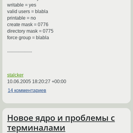
writable = yes
valid users = blabla
printable = no
create mask = 0776
directory mask = 0775
force group = blabla
.....................
stalcker
10.06.2005 18:20:27 +00:00
14 комментариев
Новое ядро и проблемы с
терминалами