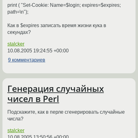
print ( "Set-Cookie: Name=$login; expires=$expires;
path=\n");
Как в $expires записать время жизни кука в
секундах?
stalcker
10.08.2005 19:24:55 +00:00
9 комментариев
Генерация случайных
чисел в Perl
Подскажите, как в перле сгенерировать случайные
числа?
stalcker
10.08.2005 13:50:56 +00:00