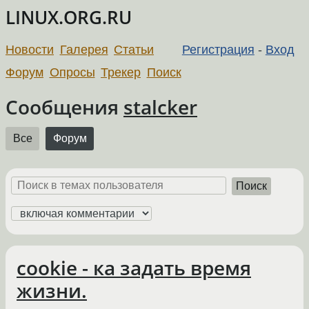
LINUX.ORG.RU
Новости
Галерея
Статьи
Регистрация
-
Вход
Форум
Опросы
Трекер
Поиск
Сообщения
stalcker
Все
Форум
Поиск
cookie - ка задать время
жизни.