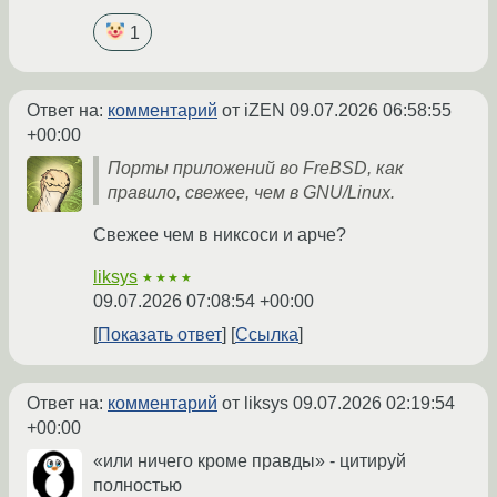
1
Ответ на:
комментарий
от iZEN
09.07.2026 06:58:55
+00:00
Порты приложений во FreBSD, как
правило, свежее, чем в GNU/Linux.
Свежее чем в никсоси и арче?
liksys
★★★★
09.07.2026 07:08:54 +00:00
Показать ответ
Ссылка
Ответ на:
комментарий
от liksys
09.07.2026 02:19:54
+00:00
«или ничего кроме правды» - цитируй
полностью