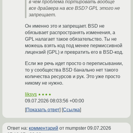
в чем проблема портировать вообще
все драйвера на все BSD? GPL этого не
запрещает.
Он именно это и запрещает. BSD не
обязывает распространять изменения, а
GPL налагает такое обязательство. Ты не
можешь взять код под менее пермиссивной
лицензий (GPL) и превратить его в BSD-код.
Если же речь идет просто о переписывании,
то у сообщества BSD банально нет такого
количества ресурсов и рук. Это уже просто
никому не нужно.
liksys
★★★★
09.07.2026 08:03:56 +00:00
Показать ответ
Ссылка
Ответ на:
комментарий
от mumpster
09.07.2026