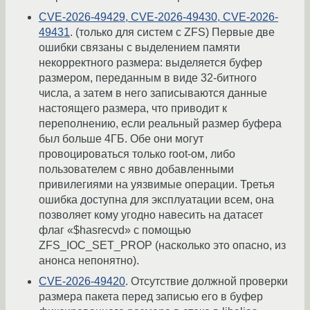
CVE-2026-49429, CVE-2026-49430, CVE-2026-
49431
. (только для систем с ZFS) Первые две
ошибки связаны с выделением памяти
некорректного размера: выделяется буфер
размером, переданным в виде 32-битного
числа, а затем в него записываются данные
настоящего размера, что приводит к
переполнению, если реальный размер буфера
был больше 4ГБ. Обе они могут
провоцироваться только root-ом, либо
пользователем с явно добавленными
привилегиями на уязвимые операции. Третья
ошибка доступна для эксплуатации всем, она
позволяет кому угодно навесить на датасет
флаг «$hasrecvd» с помощью
ZFS_IOC_SET_PROP (насколько это опасно, из
анонса непонятно).
CVE-2026-49420
. Отсутствие должной проверки
размера пакета перед записью его в буфер