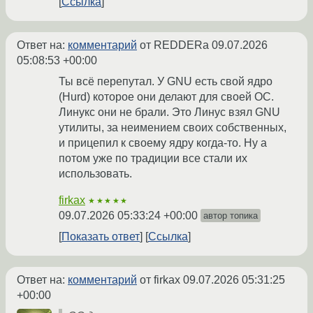
Ссылка
Ответ на:
комментарий
от REDDERa
09.07.2026
05:08:53 +00:00
Ты всё перепутал. У GNU есть свой ядро
(Hurd) которое они делают для своей ОС.
Линукс они не брали. Это Линус взял GNU
утилиты, за неимением своих собственных,
и прицепил к своему ядру когда-то. Ну а
потом уже по традиции все стали их
использовать.
firkax
★★★★★
09.07.2026 05:33:24 +00:00
автор топика
Показать ответ
Ссылка
Ответ на:
комментарий
от firkax
09.07.2026 05:31:25
+00:00