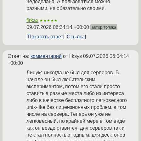
недоделана. А пользоваться можно
разными, не обязательно своими.
firkax
★★★★★
09.07.2026 06:34:14 +00:00
автор топика
Показать ответ
Ссылка
Ответ на:
комментарий
от liksys
09.07.2026 06:04:14
+00:00
Линукс никогда не был для серверов. В
начале он был любительским
экспериментом, потом его стали просто
ставить в разные места либо из интереса
либо в качестве бесплатного легковесного
unix-like без лицензионных проблем, в том
числе на сервера. Теперь он уже не
легковесный, по крайней мере в том виде
как он везде ставится, для серверов так и
не стал полностью годным, для десктопов