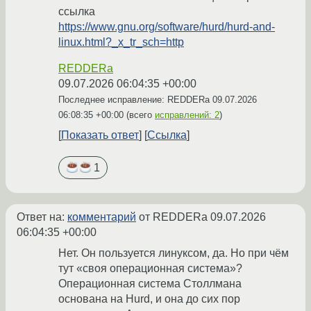
ссылка
https://www.gnu.org/software/hurd/hurd-and-
linux.html?_x_tr_sch=http
REDDERa
09.07.2026 06:04:35 +00:00
Последнее исправление: REDDERa
09.07.2026
06:08:35 +00:00
(всего
исправлений: 2
)
Показать ответ
Ссылка
1
Ответ на:
комментарий
от REDDERa
09.07.2026
06:04:35 +00:00
Нет. Он пользуется линуксом, да. Но при чём
тут «своя операционная система»?
Операционная система Столлмана
основана на Hurd, и она до сих пор