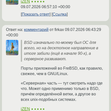
iZEN
★★★★★
09.07.2026 06:57:10 +00:00
Показать ответ
Ссылка
Ответ на:
комментарий
от firkax
09.07.2026 06:43:29
+00:00
BSD изначально по-моему был ОС для
всего, но на десктопное направление в
итоге забили (ещё в начале 90-х), а
серверное развивают.
Порты приложений во FreBSD, как правило,
свежее, чем в GNU/Linux.
«Серверная» часть — тут смотреть надо где
что. Может одно применимо только в BSD,
причём определённой ветки, а другое во
всех unix-подобных системах.
iZEN
★★★★★