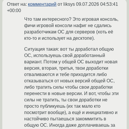
Ответ на:
комментарий
от liksys
09.07.2026 04:53:41
+00:00
Что там интересного? Это игровая консоль,
фичи игровой консоли нафиг не сдались
разработчикам ОС для серверов (хоть её
кто-то и использует на десктопе).
Ситуация такая: вот ты доработал общую
ОС, используешь свой доработанный
вариант. Потом у общей ОС выходит новая
версия, вторая, третья, твои доработки
отваливаются и тебе приходится либо
отказываться от новых версий общей ОС,
либо тратить силы чтобы свои доработки
перенести в новые версии. И вот, чтобы эти
силы не тратить, ты свои доработки не
просто публикуешь (их так мало кто
посмотрит вообще), а ещё и инициативно и
настойчиво пытаешься закоммитить в
общую ОС. Иногда даже доплачиваешь за