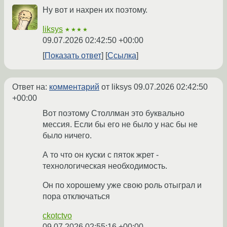
Ну вот и нахрен их поэтому.
liksys
★★★★
09.07.2026 02:42:50 +00:00
Показать ответ
Ссылка
Ответ на:
комментарий
от liksys
09.07.2026 02:42:50
+00:00
Вот поэтому Столлман это буквально
мессия. Если бы его не было у нас бы не
было ничего.
А то что он куски с пяток жрет -
технологическая необходимость.
Он по хорошему уже свою роль отыграл и
пора отключаться
ckotctvo
09.07.2026 02:55:16 +00:00