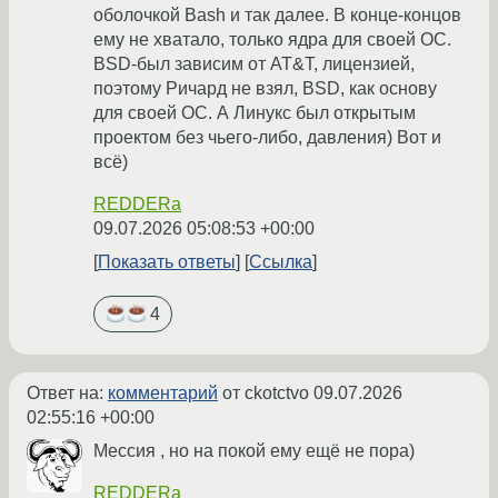
оболочкой Bash и так далее. В конце-концов
ему не хватало, только ядра для своей ОС.
BSD-был зависим от AT&T, лицензией,
поэтому Ричард не взял, BSD, как основу
для своей ОС. А Линукс был открытым
проектом без чьего-либо, давления) Вот и
всё)
REDDERa
09.07.2026 05:08:53 +00:00
Показать ответы
Ссылка
4
Ответ на:
комментарий
от ckotctvo
09.07.2026
02:55:16 +00:00
Мессия , но на покой ему ещё не пора)
REDDERa