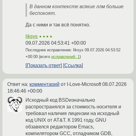
В данном контексте всякие ллм больше
беспокоят.
Да с ними и так всё понятно.
liksys
★★★★
09.07.2026 04:53:41 +00:00
Последнее исправление: liksys
09.07.2026 04:53:52
+00:00
(всего
исправлений: 1
)
Показать ответ
Ссылка
Ответ на:
комментарий
от I-Love-Microsoft
08.07.2026
18:46:46 +00:00
Исходный код BSDизначально
распространялся за стоимость носителя и
требовал наличия лицензии на исходный
код UNIX от AT&T. К 1991 году, GNU
обзавелся редактором Emacs,
компилятором GCC, отладчиком GDB,