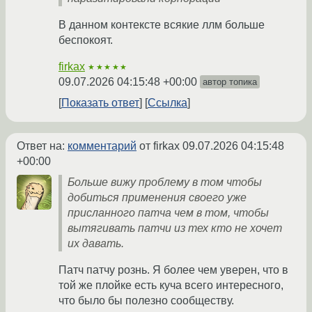
В данном контексте всякие ллм больше
беспокоят.
firkax
★★★★★
09.07.2026 04:15:48 +00:00
автор топика
Показать ответ
Ссылка
Ответ на:
комментарий
от firkax
09.07.2026 04:15:48
+00:00
Больше вижу проблему в том чтобы
добиться применения своего уже
присланного патча чем в том, чтобы
вытягивать патчи из тех кто не хочет
их давать.
Патч патчу рознь. Я более чем уверен, что в
той же плойке есть куча всего интересного,
что было бы полезно сообществу.