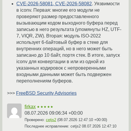
CVE-2026-58081, CVE-2026-58082
. Уязвимости
в iconv. Первая: многие его модули не
проверяют размер предоставленного
вызывающим кодом выходного буфера перед
записью в него результата (упомянуты HZ, UTF-
7, VIQR, ZW). Вторая: модуль ISO-2022
использует 6-байтовый буфер в стеке для
внутренних операций, но в него может быть
записано до 10 байт, портя стек. В итоге, запуск
iconv для конвертации в или из одной из
указанных кодировок с непроверенными
входными данными может быть подвержен
переполнениям буферов.
>>>
FreeBSD Security Advisories
firkax
★★★★★
08.07.2026 09:06:34 +00:00
Проверено:
cetjs2
(
08.07.2026 12:47:10 +00:00
)
Последнее исправление: cetjs2
08.07.2026 12:47:10