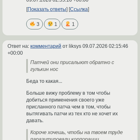
Показать ответы
Ссылка
3
1
1
Ответ на:
комментарий
от liksys
09.07.2026 02:15:46
+00:00
Патчей они присалыют обратно с
гулькин нос
Беда то какая...
Больше вижу проблему в том чтобы
добиться применения своего уже
присланного патча чем в том, чтобы
вытягивать патчи из тех кто не хочет их
давать.
Короче хочешь, чтобы на твоем труде
паразитировали корпорации