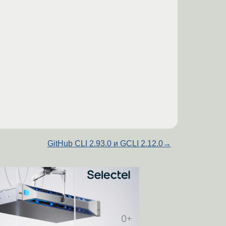
GitHub CLI 2.93.0 и GCLI 2.12.0
→