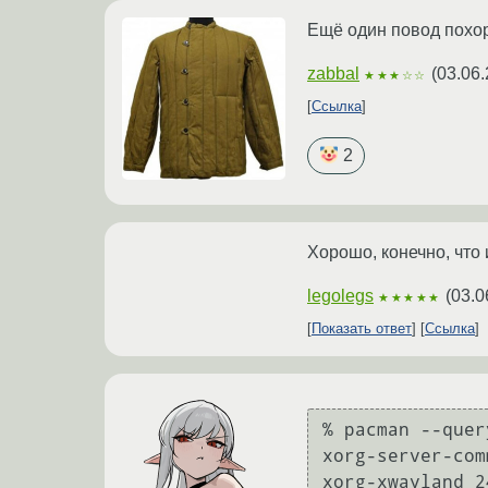
Ещё один повод похор
zabbal
(
03.06.
★★★☆☆
Ссылка
2
Хорошо, конечно, что
legolegs
(
03.0
★★★★★
Показать ответ
Ссылка
% pacman --quer
xorg-server-com