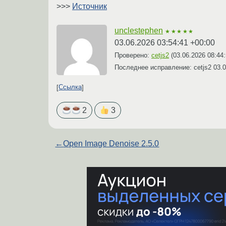
>>>
Источник
unclestephen
★★★★★
03.06.2026 03:54:41 +00:00
Проверено:
cetjs2
(
03.06.2026 08:44
Последнее исправление: cetjs2
03.0
Ссылка
2
3
←
Open Image Denoise 2.5.0