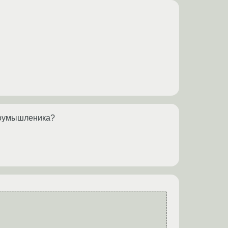
лоумышленика?