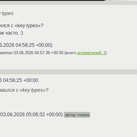
 types
лся с «key types»?
к часто. :)
6.2026 04:56:25 +00:00
)
dataman
03.06.2026 04:57:39 +00:00
(всего
исправлений: 1
)
6 04:56:25 +00:00
вился с «key types»?
(
03.06.2026 05:06:32 +00:00
)
автор топика