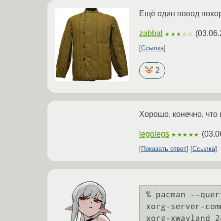
Ещё один повод похор
zabbal
(
03.06.
★★★☆☆
Ссылка
2
Хорошо, конечно, что
legolegs
(
03.0
★★★★★
Показать ответ
Ссылка
% pacman --quer
xorg-server-com