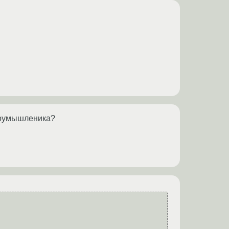
лоумышленика?