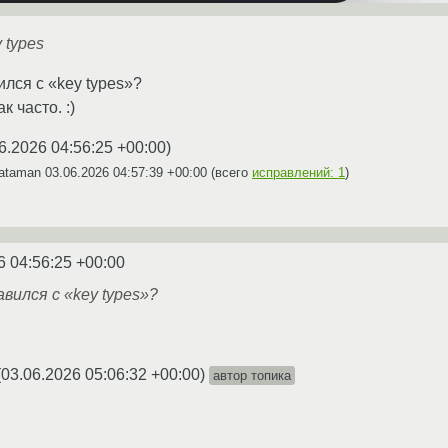
 types
лся с «key types»?
к часто. :)
6.2026 04:56:25 +00:00
)
dataman
03.06.2026 04:57:39 +00:00
(всего
исправлений: 1
)
6 04:56:25 +00:00
вился с «key types»?
(
03.06.2026 05:06:32 +00:00
)
автор топика