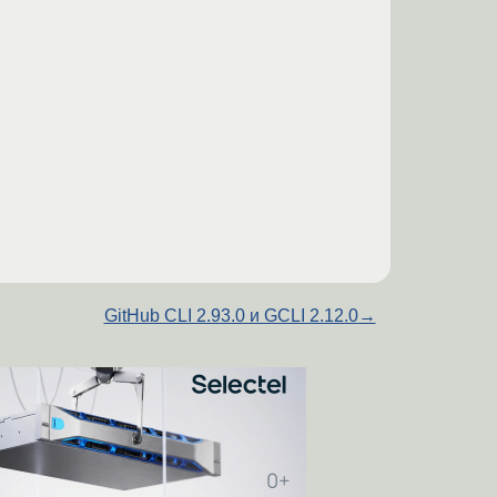
GitHub CLI 2.93.0 и GCLI 2.12.0
→