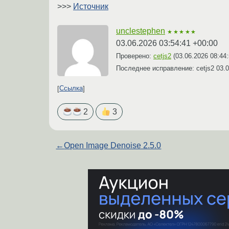
>>>
Источник
unclestephen
★★★★★
03.06.2026 03:54:41 +00:00
Проверено:
cetjs2
(
03.06.2026 08:44
Последнее исправление: cetjs2
03.0
Ссылка
2
3
←
Open Image Denoise 2.5.0