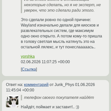
некоторые сделать, но я не эксперт, не
уверен, что это сделали ради этого.
Это сделали ровно по одной причине:
Wayland изначально делали для киосков и
развлекательных систем, где максимум
одно окно открыто. А потом кому-то пришла
в голову светлая мысль натянуть это на
остальной лялекс, и тут понеслааааась..
yorshka
02.06.2026 11:07:25 +00:00
Ссылка
Ответ на:
комментарий
от Jurik_Phys
01.06.2026
11:45:04 +00:00
телефон своего покупателя найдёт
Найдёт, поймает и заставит!.. :))