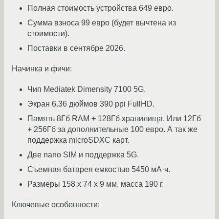
Полная стоимость устройства 649 евро.
Сумма взноса 99 евро (будет вычтена из
стоимости).
Поставки в сентябре 2026.
Начинка и фичи:
Чип Mediatek Dimensity 7100 5G.
Экран 6.36 дюймов 390 ppi FullHD.
Память 8Гб RAM + 128Гб хранилища. Или 12Гб
+ 256Гб за дополнительные 100 евро. А так же
поддержка microSDXC карт.
Две nano SIM и поддержка 5G.
Съемная батарея емкостью 5450 мА·ч.
Размеры 158 x 74 x 9 мм, масса 190 г.
Ключевые особенности: