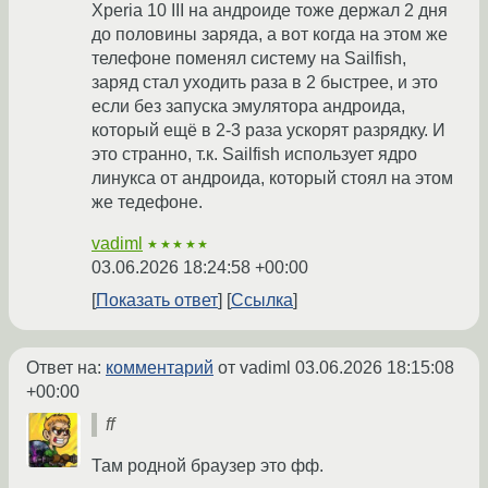
Xperia 10 III на андроиде тоже держал 2 дня
до половины заряда, а вот когда на этом же
телефоне поменял систему на Sailfish,
заряд стал уходить раза в 2 быстрее, и это
если без запуска эмулятора андроида,
который ещё в 2-3 раза ускорят разрядку. И
это странно, т.к. Sailfish использует ядро
линукса от андроида, который стоял на этом
же тедефоне.
vadiml
★★★★★
03.06.2026 18:24:58 +00:00
Показать ответ
Ссылка
Ответ на:
комментарий
от vadiml
03.06.2026 18:15:08
+00:00
ff
Там родной браузер это фф.