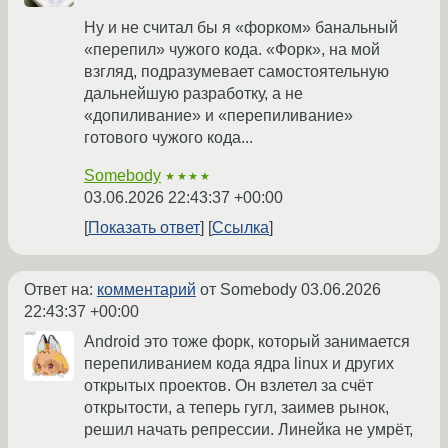
Ну и не считал бы я «форком» банальный
«перепил» чужого кода. «Форк», на мой
взгляд, подразумевает самостоятельную
дальнейшую разработку, а не
«допиливание» и «перепиливание»
готового чужого кода...
Somebody
★★★★
03.06.2026 22:43:37 +00:00
Показать ответ
Ссылка
Ответ на:
комментарий
от Somebody
03.06.2026
22:43:37 +00:00
Android это тоже форк, который занимается
перепиливанием кода ядра linux и других
открытых проектов. Он взлетел за счёт
открытости, а теперь гугл, заимев рынок,
решил начать репрессии. Линейка не умрёт,