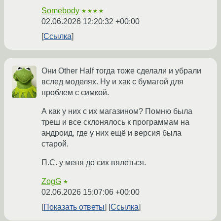
Somebody
★★★★
02.06.2026 12:20:32 +00:00
Ссылка
Они Other Half тогда тоже сделали и убрали
вслед моделях. Ну и хак с бумагой для
проблем с симкой.
А как у них с их магазином? Помню была
треш и все склонялось к программам на
андроид, где у них ещё и версия была
старой.
П.С. у меня до сих вялеться.
ZogG
★
02.06.2026 15:07:06 +00:00
Показать ответы
Ссылка