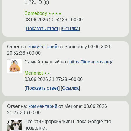
Ы??.. ;D ;)))
Somebody
★★★★
03.06.2026 20:52:36 +00:00
Показать ответ
Ссылка
Ответ на:
комментарий
от Somebody
03.06.2026
20:52:36 +00:00
Самый крупный вот
https://lineageos.org/
Merionet
★★
03.06.2026 21:27:29 +00:00
Показать ответ
Ссылка
Ответ на:
комментарий
от Merionet
03.06.2026
21:27:29 +00:00
Все эти «форки» живы, пока Google это
позволяет...