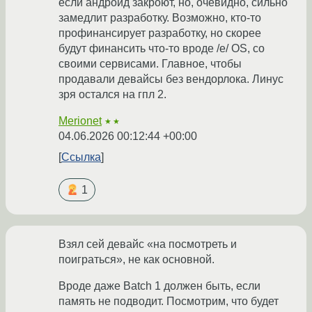
если андроид закроют, но, очевидно, сильно
замедлит разработку. Возможно, кто-то
профинансирует разработку, но скорее
будут финансить что-то вроде /e/ OS, со
своими сервисами. Главное, чтобы
продавали девайсы без вендорлока. Линус
зря остался на гпл 2.
Merionet
★★
04.06.2026 00:12:44 +00:00
Ссылка
1
Взял сей девайс «на посмотреть и
поиграться», не как основной.
Вроде даже Batch 1 должен быть, если
память не подводит. Посмотрим, что будет