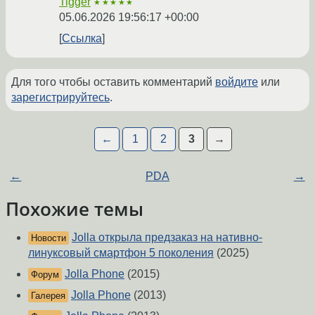
Tigger
★★★★★
05.06.2026 19:56:17 +00:00
Ссылка
Для того чтобы оставить комментарий
войдите
или
зарегистрируйтесь
.
←
1
2
3
→
←
PDA
→
Похожие темы
Jolla открыла предзаказ на нативно-
Новости
линуксовый смартфон 5 поколения
(2025)
Jolla Phone
(2015)
Форум
Jolla Phone
(2013)
Галерея