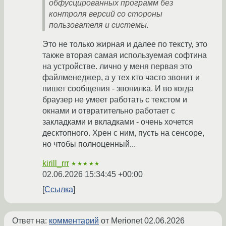
обфусцированных программ без
контроля версий со стороны
пользователя и системы.
Это не только жирная и далее по тексту, это
также вторая самая используемая софтина
на устройстве. лично у меня первая это
файлменеджер, а у тех кто часто звонит и
пишет сообщения - звонилка. И во когда
браузер не умеет работать с текстом и
окнами и отвратительно работает с
закладками и вкладками - очень хочется
десктопного. Хрен с ним, пусть на сенсоре,
но чтобы полноценный...
kirill_rrr
★★★★★
02.06.2026 15:34:45 +00:00
Ссылка
Ответ на:
комментарий
от Merionet
02.06.2026