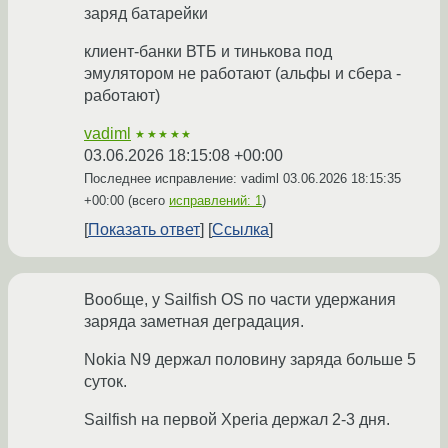
заряд батарейки
клиент-банки ВТБ и тинькова под
эмулятором не работают (альфы и сбера -
работают)
vadiml
★★★★★
03.06.2026 18:15:08 +00:00
Последнее исправление: vadiml
03.06.2026 18:15:35
+00:00
(всего
исправлений: 1
)
Показать ответ
Ссылка
Вообще, у Sailfish OS по части удержания
заряда заметная деградация.
Nokia N9 держал половину заряда больше 5
суток.
Sailfish на первой Xperia держал 2-3 дня.