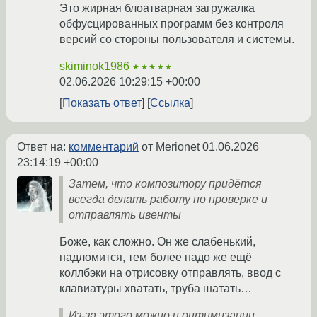
Это жирная блоатварная загружалка
обфусцированных программ без контроля
версий со стороны пользователя и системы.
skiminok1986
★★★★★
02.06.2026 10:29:15 +00:00
Показать ответ
Ссылка
Ответ на:
комментарий
от Merionet
01.06.2026
23:14:19 +00:00
Затем, что композитору придётся
всегда делать работу по проверке и
отправлять ивенты
Боже, как сложно. Он же слабенький,
надломится, тем более надо же ещё
коллбэки на отрисовку отправлять, ввод с
клавиатуры хватать, труба шатать…
Из-за этого можно и оптимизации