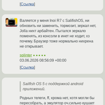
Ссылка
Валяется у меня Inoi R7 с SalifishOS, ни
обновить ни заменить, тормозит, зеркал нет,
Jolla нихт арбайтен. Пытался зеркало
поменять, из консоли в инет не ходит, хз
почему. Браузер тоже нормально нихрена
не открывает.
splinter
★★★★★
03.06.2026 08:56:09 +00:00
Ссылка
Sailfish OS 5 с поддержкой android
приложений.
Родных телеги, ff, хрома нет, хотя могли бы
пересобрать, а эмулятор оч.сильно кушает