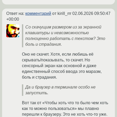
Ответ на:
комментарий
от kirill_rrr
02.06.2026 09:50:47
+00:00
Со скачущим размером из за экранной
клавиатуры и невозможностью
полноценно работать с текстом? Это
боль и страдания.
Оно не скачет. Хотя, если любишь её
скрывать/показывать, то скачет. Но
сенсорный экран как основной и даже
единственный способ ввода это маразм,
боль и страдания.
Да и браузер в терминале особо не
запустить.
Вот так от «Чтобы хоть что то было чем хоть
как то можно пользоваться» мы плавно
перешли к браузеру. Это не хоть что-то уже.