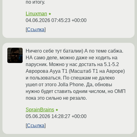
по итогу.
Linuxman
★
04.06.2026 07:45:23 +00:00
Ссылка
Ничего себе тут баталии) А по теме сабжа.
НА само деле, можно даже не ходить на
парусник. Можно у нас достать на 5.1-5.2
Авророва Ayya T1 (Масштаб Т1 на Авроре)
и пользоваться. По спешкам не далеко
ушел от этого Jolla Phone. Да, обновы
нужно будет ставить одним числом, но ОМП
пока это сильно не резало.
SprainBrains
★
05.06.2026 14:28:27 +00:00
Ссылка