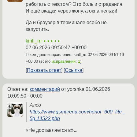
работать с текстом? Это боль и страдания.
И ещё вкадки через жопу, а окна нельзя!
Да и браузер в терминале особо не
запустить.
kirill_rrr
★★★★★
02.06.2026 09:50:47 +00:00
Последнее исправление: kirill_rrr
02.06.2026 09:51:19
+00:00
(всего
исправлений: 1
)
Показать ответ
Ссылка
Ответ на:
комментарий
от yorshka
01.06.2026
10:09:50 +00:00
Алсо
https://www.gsmarena.com/honor_600_lite_
5g-14522.php
«Не доставляется в»...