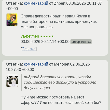
Ответ на:
комментарий
от Zhbert
03.06.2026 20:11:07
+00:00
Справедливости ради первая йолка в
плане батареи на найтивных приложухах
мне понравилась.
ya-betmen
★★★★★
03.06.2026 20:17:14 +00:00
автор топика
Ссылка
Ответ на:
комментарий
от Merionet
02.06.2026
10:27:40 +00:00
андроид достаточно хорош, чтобы
сообщество его форкнуло и устроило
дегуглизацию
Ну и где можно посмотреть на этот
«форк»?? Или почитать «за него2, хотя бы?