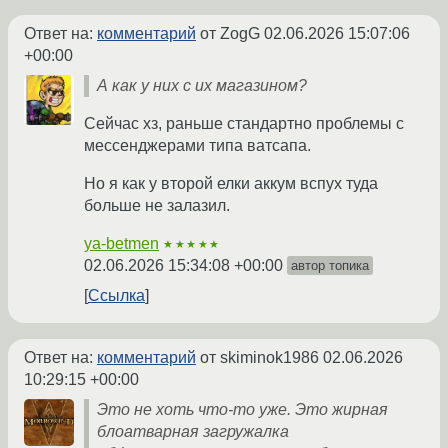
Ответ на:
комментарий
от ZogG
02.06.2026 15:07:06
+00:00
А как у них с их магазином?
Сейчас хз, раньше стандартно проблемы с
мессенджерами типа ватсапа.
Но я как у второй елки аккум вспух туда
больше не залазил.
ya-betmen
★★★★★
02.06.2026 15:34:08 +00:00
автор топика
Ссылка
Ответ на:
комментарий
от skiminok1986
02.06.2026
10:29:15 +00:00
Это не хоть что-то уже. Это жирная
блоатварная загружалка