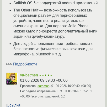
Sailfish OS 5 с поддержкой android приложений.
The Other Half — возможность использовать
специальный разъем для периферийных
устройств, чаще всего реализуемых как
сменная крышка. Для первого Jolla Phone
можно было приобрести дополнительный e-ink
экран или qwerty-клавиатуру.
Для людей с повышенными требованиями к
безопасности: физические выключатели для
микрофона, bluetooth и т. д.
>>>
Подробности
ya-betmen
★★★★★
01.06.2026 09:39:33 +00:00
Проверено:
dataman
(
01.06.2026 10:02:40 +00:00
)
Последнее исправление: CrX
01.06.2026 10:52:51
+00:00
(всего исправлений: 10)
Ссылка