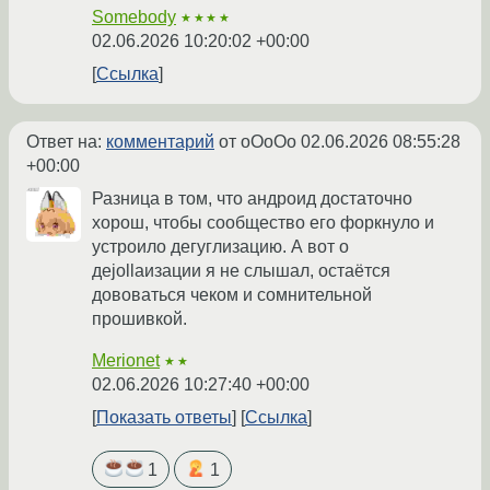
Somebody
★★★★
02.06.2026 10:20:02 +00:00
Ссылка
Ответ на:
комментарий
от oOoOo
02.06.2026 08:55:28
+00:00
Разница в том, что андроид достаточно
хорош, чтобы сообщество его форкнуло и
устроило дегуглизацию. А вот о
деjollaизации я не слышал, остаётся
дововаться чеком и сомнительной
прошивкой.
Merionet
★★
02.06.2026 10:27:40 +00:00
Показать ответы
Ссылка
1
1