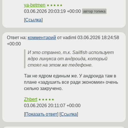
ya-betmen
★★★★★
03.06.2026 20:03:19 +00:00
автор топика
Ссылка
Ответ на:
комментарий
от vadiml
03.06.2026 18:24:58
+00:00
И это странно, т.к. Sailfish использует
ядро линукса от андроида, который
стоял на этом же тедефоне.
Так не ядром единым же. У андроида там в
плане «задушить все ради экономии» очень
сильно закручено.
Zhbert
★★★★★
03.06.2026 20:11:07 +00:00
Показать ответ
Ссылка