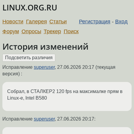
LINUX.ORG.RU
Новости
Галерея
Статьи
Регистрация
-
Вход
Форум
Опросы
Трекер
Поиск
История изменений
Исправление
superuser
,
27.06.2026 20:17
(текущая
версия) :
Собрал, в СТАЛКЕР2 120 fps на максималке прям в
Linux-е, Intel B580
Исправление
superuser
,
27.06.2026 20:17
: