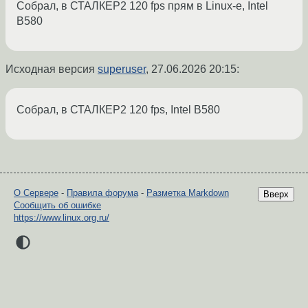
Собрал, в СТАЛКЕР2 120 fps прям в Linux-е, Intel
B580
Исходная версия
superuser
,
27.06.2026 20:15
:
Собрал, в СТАЛКЕР2 120 fps, Intel B580
О Сервере
-
Правила форума
-
Разметка Markdown
Вверх
Сообщить об ошибке
https://www.linux.org.ru/