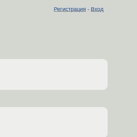
Регистрация
-
Вход