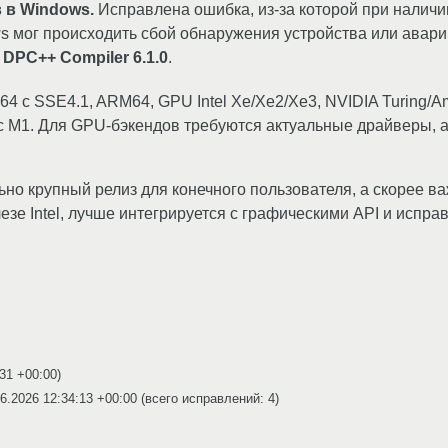
 в Windows.
Исправлена ошибка, из-за которой при налич
ws мог происходить сбой обнаружения устройства или авар
 DPC++ Compiler 6.1.0
.
4 с SSE4.1, ARM64, GPU Intel Xe/Xe2/Xe3, NVIDIA Turing/A
я с M1. Для GPU-бэкендов требуются актуальные драйверы,
но крупный релиз для конечного пользователя, а скорее в
езе Intel, лучше интегрируется с графическими API и испр
:31 +00:00
)
6.2026 12:34:13 +00:00
(всего исправлений: 4)