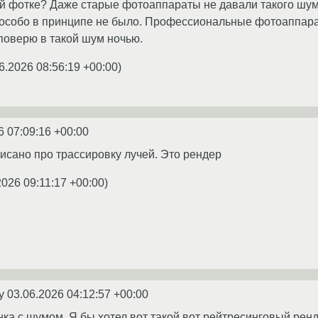
ой фотке? Даже старые фотоаппараты не давали такого шу
 особо в принципе не было. Профессиональные фотоаппара
поверю в такой шум ночью.
6.2026 08:56:19 +00:00
)
6 07:09:16 +00:00
писано про трассировку лучей. Это рендер
2026 09:11:17 +00:00
)
ey
03.06.2026 04:12:57 +00:00
нка с шумом. Я бы хотел вот такой вот рейтресинговый ренд