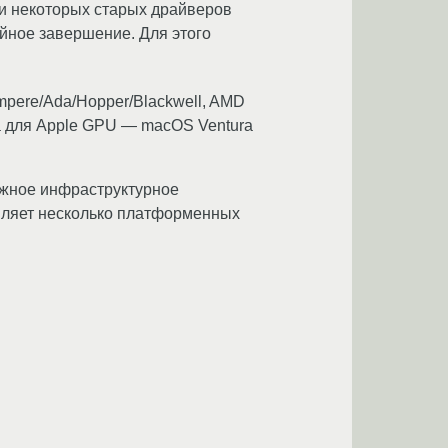
ии некоторых старых драйверов
ийное завершение. Для этого
mpere/Ada/Hopper/Blackwell, AMD
 а для Apple GPU — macOS Ventura
ажное инфраструктурное
авляет несколько платформенных