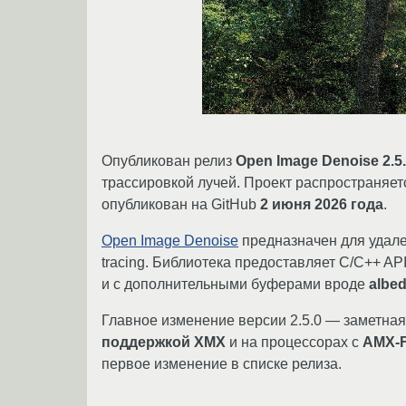
Опубликован релиз
Open Image Denoise 2.5
трассировкой лучей. Проект распространяе
опубликован на GitHub
2 июня 2026 года
.
Open Image Denoise
предназначен для удале
tracing. Библиотека предоставляет C/C++ AP
и с дополнительными буферами вроде
albe
Главное изменение версии 2.5.0 — заметна
поддержкой XMX
и на процессорах с
AMX-
первое изменение в списке релиза.