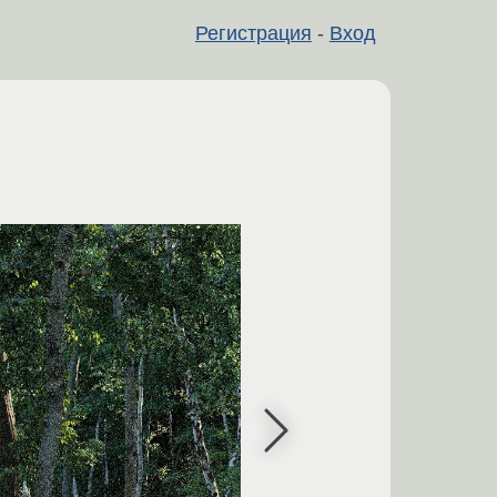
Регистрация
-
Вход