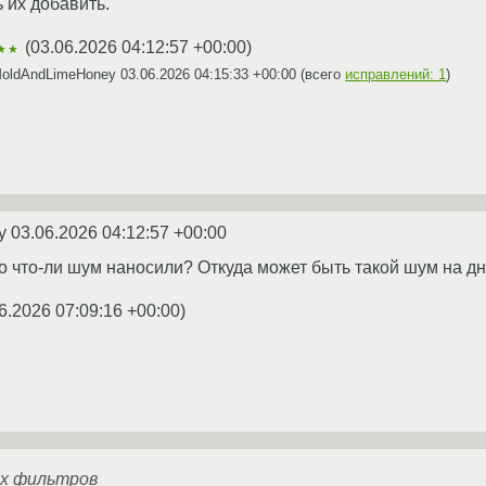
 их добавить.
(
03.06.2026 04:12:57 +00:00
)
★★
MoldAndLimeHoney
03.06.2026 04:15:33 +00:00
(всего
исправлений: 1
)
ey
03.06.2026 04:12:57 +00:00
о что-ли шум наносили? Откуда может быть такой шум на 
6.2026 07:09:16 +00:00
)
х фильтров