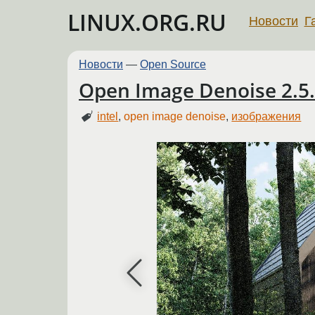
LINUX.ORG.RU
Новости
Г
Новости
—
Open Source
Open Image Denoise 2.5
intel
,
open image denoise
,
изображения