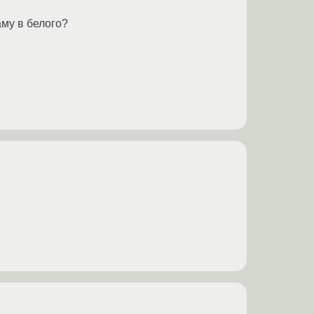
му в белого?