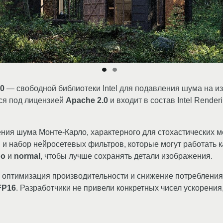
.0
— свободной библиотеки Intel для подавления шума на и
тся под лицензией
Apache 2.0
и входит в состав Intel Renderi
ния шума Монте-Карло, характерного для стохастических м
I и набор нейросетевых фильтров, которые могут работать к
do
и
normal
, чтобы лучше сохранять детали изображения.
я оптимизация производительности и снижение потреблени
FP16
. Разработчики не привели конкретных чисел ускорения