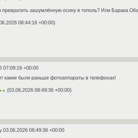
о превратить зашумлённую осину в тополь? Или Барака Оба
06.2026 08:44:16 +00:00
)
6 07:09:16 +00:00
ит какие были раньше фотоаппараты в телефонах!
(
03.06.2026 08:49:36 +00:00
)
★★
ey
03.06.2026 08:49:36 +00:00