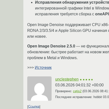
Исправления обнаружения устройств
интегрированной графики Intel в Windo
исправления требуется сборка с
oneAPI
Open Image Denoise поддерживает CPU x86-6
RDNA 2/3/3.5/4 и Apple Silicon GPU начина
или новее.
Open Image Denoise 2.5.0
— не функциональ
обновление: быстрее работает на новом жел
проблем в Metal и Windows.
>>>
Источник
unclestephen
★★★★★
03.06.2026 04:01:32 +00:00
Проверено:
cetjs2
(
03.06.2026 08:41
Последнее исправление: hobbit
03.0
Ссылка