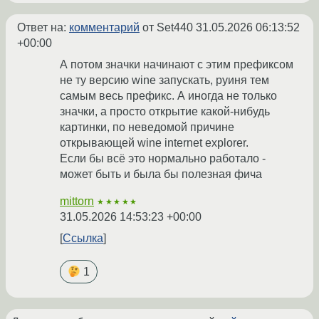
Ответ на:
комментарий
от Set440
31.05.2026 06:13:52
+00:00
А потом значки начинают с этим префиксом
не ту версию wine запускать, руиня тем
самым весь префикс. А иногда не только
значки, а просто открытие какой-нибудь
картинки, по неведомой причине
открывающей wine internet explorer.
Если бы всё это нормально работало -
может быть и была бы полезная фича
mittorn
★★★★★
31.05.2026 14:53:23 +00:00
Ссылка
1