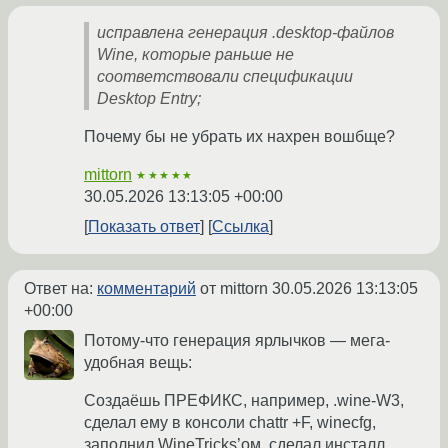
исправлена генерация .desktop-файлов
Wine, которые раньше не
соответствовали спецификации
Desktop Entry;
Почему бы не убрать их нахрен вошбще?
mittorn
★★★★★
30.05.2026 13:13:05 +00:00
Показать ответ
Ссылка
Ответ на:
комментарий
от mittorn
30.05.2026 13:13:05
+00:00
Потому-что генерация ярлычков — мега-
удобная вещь:
Создаёшь ПРЕФИКС, например, .wine-W3,
сделал ему в консоли chattr +F, winecfg,
заполнил WineTricks’ом, сделал инсталл