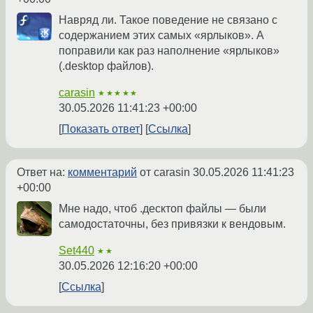
Навряд ли. Такое поведение не связано с
содержанием этих самых «ярлыков». А
поправили как раз наполнение «ярлыков»
(.desktop файлов).
carasin
★★★★★
30.05.2026 11:41:23 +00:00
Показать ответ
Ссылка
Ответ на:
комментарий
от carasin
30.05.2026 11:41:23
+00:00
Мне надо, чтоб .десктоп файлы — были
самодостаточны, без привязки к вендовым.
Set440
★★
30.05.2026 12:16:20 +00:00
Ссылка