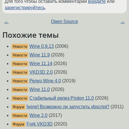
Для того чтобы оставить комментарий
войдите
или
зарегистрируйтесь
.
←
Open Source
→
Похожие темы
Wine 0.9.13
(2006)
Новости
Wine 11.9
(2026)
Новости
Wine 11.14
(2026)
Новости
VKD3D 2.0
(2026)
Новости
Релиз Wine 4.0
(2019)
Новости
Wine 11.0
(2026)
Новости
Стабильный релиз Proton 11.0
(2026)
Новости
[wine] Возможно ли запустить vbscript?
(2011)
Форум
Wine 2.0
(2017)
Новости
Fork VKD3D
(2020)
Форум