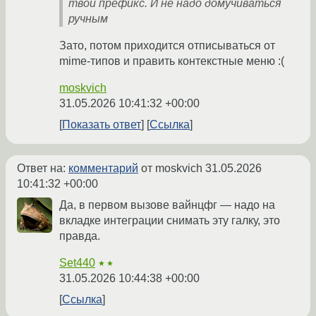
твой префикс. И не надо домучиваться
ручным
Зато, потом приходится отписываться от
mime-типов и править контекстные меню :(
moskvich
31.05.2026 10:41:32 +00:00
Показать ответ
Ссылка
Ответ на:
комментарий
от moskvich
31.05.2026
10:41:32 +00:00
Да, в первом вызове вайнцфг — надо на
вкладке интеграции снимать эту галку, это
правда.
Set440
★★
31.05.2026 10:44:38 +00:00
Ссылка