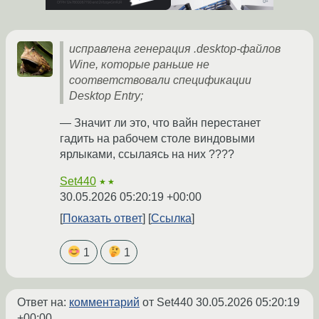
исправлена генерация .desktop-файлов
Wine, которые раньше не
соответствовали спецификации
Desktop Entry;
— Значит ли это, что вайн перестанет
гадить на рабочем столе виндовыми
ярлыками, ссылаясь на них ????
Set440
★★
30.05.2026 05:20:19 +00:00
Показать ответ
Ссылка
1
1
Ответ на:
комментарий
от Set440
30.05.2026 05:20:19
+00:00