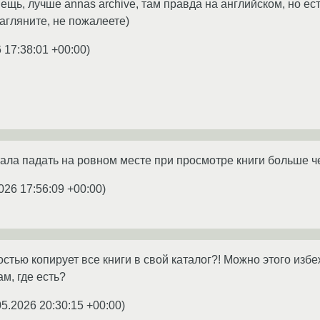
ещь, лучше annas archive, там правда на английском, но ес
агляните, не пожалеете)
 17:38:01 +00:00
)
тала падать на ровном месте при просмотре книги больше ч
026 17:56:09 +00:00
)
стью копирует все книги в свой каталог?! Можно этого избе
ам, где есть?
05.2026 20:30:15 +00:00
)