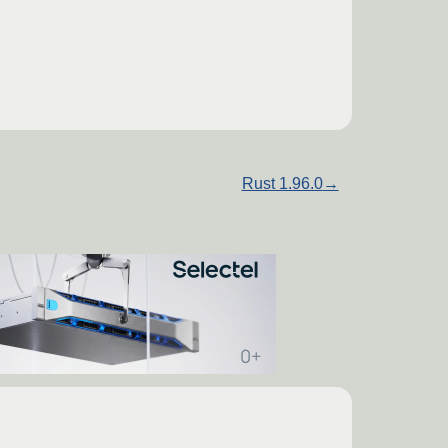
Rust 1.96.0
→