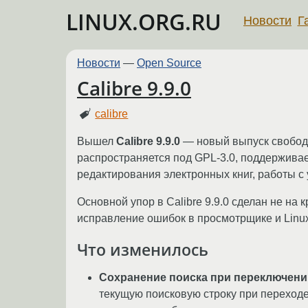
LINUX.ORG.RU
Новости
Г
Новости
—
Open Source
Calibre 9.9.0
calibre
Вышел
Calibre 9.9.0
— новый выпуск свободн
распространяется под GPL-3.0, поддерживае
редактирования электронных книг, работы с 
Основной упор в Calibre 9.9.0 сделан не на
исправление ошибок в просмотрщике и Linux
Что изменилось
Сохранение поиска при переключени
текущую поисковую строку при переходе м