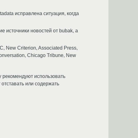
tadata исправлена ситуация, когда
ие источники новостей от bubak, а
 New Criterion, Associated Press,
onversation, Chicago Tribune, New
му рекомендуют использовать
 отставать или содержать