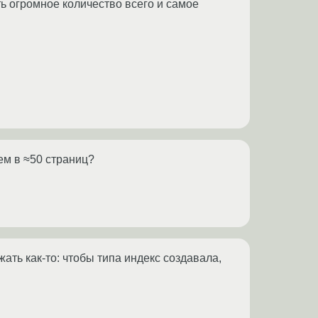
ть огромное количество всего и самое
ем в ≈50 страниц?
жать как-то: чтобы типа индекс создавала,