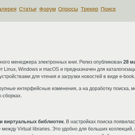
алерея
Статьи
Форум
Опросы
Трекер
Поиск
ого менеджера электронных книг. Релиз опубликован
28 м
т Linux, Windows и macOS и предназначен для каталогизаци
устройствами для чтения и загрузки новостей в виде e-book
 крупные интерфейсные изменения, а на доработку поиска, 
-сборках.
и виртуальных библиотек.
В настройках поиска появилас
ежду Virtual libraries. Это удобно для больших коллекций, 