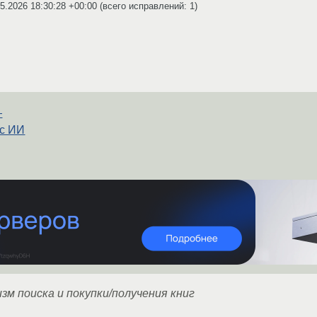
5.2026 18:30:28 +00:00
(всего исправлений: 1)
—
 с ИИ
м поиска и покупки/получения книг