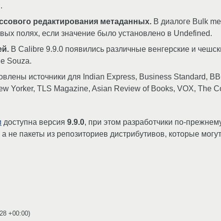
.
ассового редактирования метаданных.
В диалоге Bulk me
вых полях, если значение было установлено в Undefined.
й.
В Calibre 9.9.0 появились различные венгерские и чешск
ue Souza.
влены источники для Indian Express, Business Standard, BBC,
New Yorker, TLS Magazine, Asian Review of Books, VOX, The C
и
доступна версия
9.9.0
, при этом разработчики по-прежне
а не пакеты из репозиториев дистрибутивов, которые могут
:28 +00:00
)