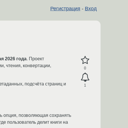
Регистрация
-
Вход
ая 2026 года
. Проект
и, чтения, конвертации,
0
.
метаданных, подсчёта страниц и
1
ь опция, позволяющая сохранять
где пользователь делит книги на