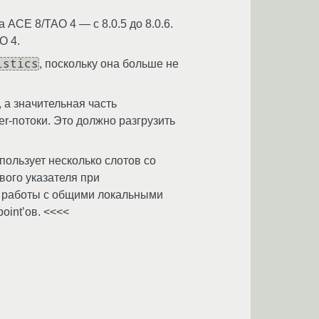
 ACE 8/TAO 4 — с 8.0.5 до 8.0.6.
O 4.
istics
, поскольку она больше не
, а значительная часть
r-потоки. Это должно разгрузить
пользует несколько слотов со
ого указателя при
e и работы с общими локальными
oint’ов. <<<<