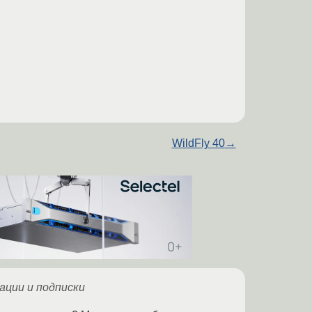
WildFly 40
→
ации и подписки