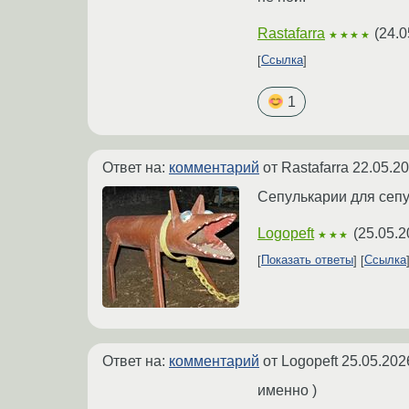
Rastafarra
(
24.0
★★★★
Ссылка
1
Ответ на:
комментарий
от Rastafarra
22.05.20
Сепулькарии для сепу
Logopeft
(
25.05.2
★★★
Показать ответы
Ссылка
Ответ на:
комментарий
от Logopeft
25.05.202
именно )