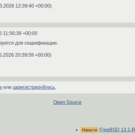
5.2026 12:39:40 +00:00
)
6 11:56:38 +00:00
зуется для скарификации.
5.2026 20:39:59 +00:00
)
е
или
зарегистрируйтесь
.
Open Source
FreeBSD 13.1
Новости