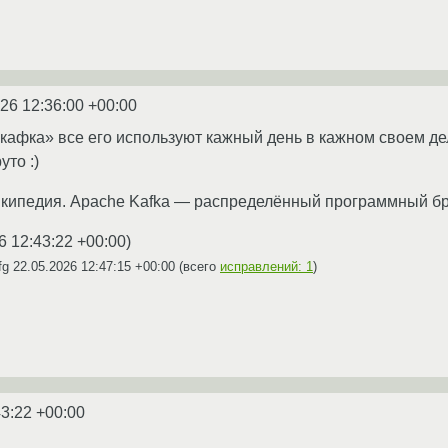
26 12:36:00 +00:00
кафка» все его используют кажный день в кажном своем дел
уто :)
икипедия. Apache Kafka — распределённый программный бро
6 12:43:22 +00:00
)
fg
22.05.2026 12:47:15 +00:00
(всего
исправлений: 1
)
43:22 +00:00