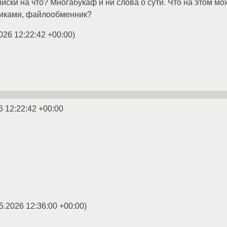
писки на что? Многабукаф и ни слова о сути. Что на этом м
тиками, файлообменник?
026 12:22:42 +00:00
)
6 12:22:42 +00:00
5.2026 12:36:00 +00:00
)