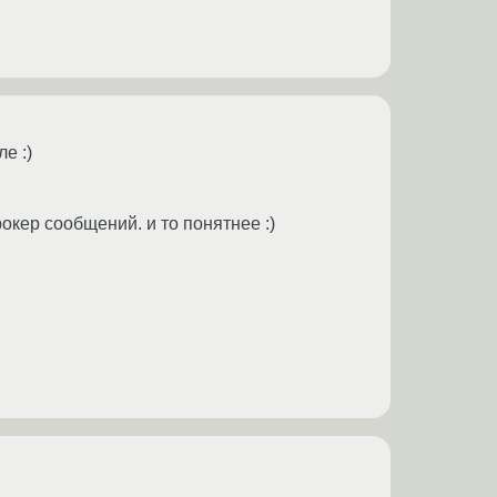
е :)
кер сообщений. и то понятнее :)