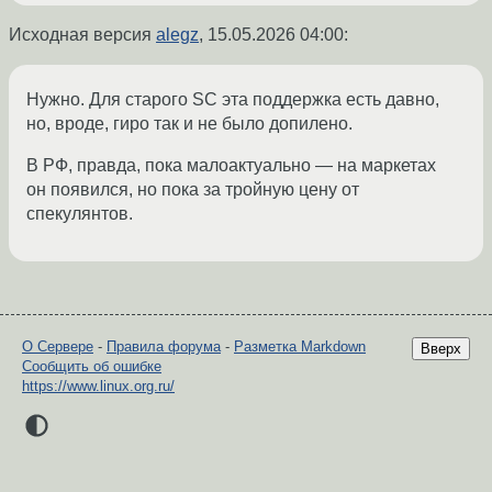
Исходная версия
alegz
,
15.05.2026 04:00
:
Нужно. Для старого SC эта поддержка есть давно,
но, вроде, гиро так и не было допилено.
В РФ, правда, пока малоактуально — на маркетах
он появился, но пока за тройную цену от
спекулянтов.
О Сервере
-
Правила форума
-
Разметка Markdown
Вверх
Сообщить об ошибке
https://www.linux.org.ru/