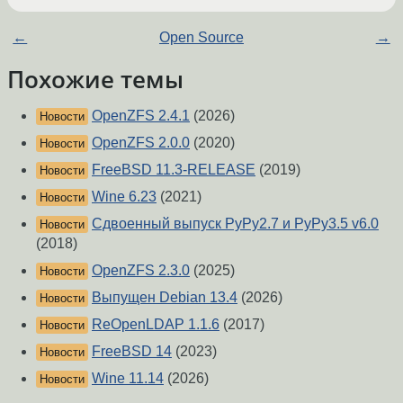
←
Open Source
→
Похожие темы
OpenZFS 2.4.1
(2026)
Новости
OpenZFS 2.0.0
(2020)
Новости
FreeBSD 11.3-RELEASE
(2019)
Новости
Wine 6.23
(2021)
Новости
Сдвоенный выпуск PyPy2.7 и PyPy3.5 v6.0
Новости
(2018)
OpenZFS 2.3.0
(2025)
Новости
Выпущен Debian 13.4
(2026)
Новости
ReOpenLDAP 1.1.6
(2017)
Новости
FreeBSD 14
(2023)
Новости
Wine 11.14
(2026)
Новости