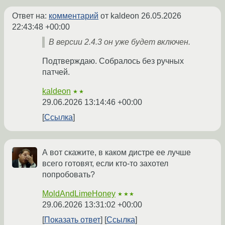
Ответ на:
комментарий
от kaldeon
26.05.2026
22:43:48 +00:00
В версии 2.4.3 он уже будет включен.
Подтверждаю. Собралось без ручных
патчей.
kaldeon
★★
29.06.2026 13:14:46 +00:00
Ссылка
А вот скажите, в каком дистре ее лучше
всего готовят, если кто-то захотел
попробовать?
MoldAndLimeHoney
★★★
29.06.2026 13:31:02 +00:00
Показать ответ
Ссылка