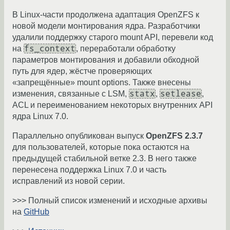
В Linux-части продолжена адаптация OpenZFS к
новой модели монтирования ядра. Разработчики
удалили поддержку старого mount API, перевели код
fs_context
на
, переработали обработку
параметров монтирования и добавили обходной
путь для ядер, жёстче проверяющих
«запрещённые» mount options. Также внесены
statx
setlease
изменения, связанные с LSM,
,
,
ACL и переименованием некоторых внутренних API
ядра Linux 7.0.
Параллельно опубликован выпуск
OpenZFS 2.3.7
для пользователей, которые пока остаются на
предыдущей стабильной ветке 2.3. В него также
перенесена поддержка Linux 7.0 и часть
исправлений из новой серии.
>>> Полный список изменений и исходные архивы
на
GitHub