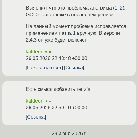
Выяснил, что это проблема апстрима (
1
,
2
):
GCC стал строже в последнем релизе.
На данный момент проблема исправляется
применением патча
1
вручную. В версии
2.4.3 он уже будет включен.
kaldeon
★★
26.05.2026 22:43:48 +00:00
Показать ответ
Ссылка
Есть смысл добавить тег zfs
kaldeon
★★
26.05.2026 22:59:10 +00:00
Ссылка
29 июня 2026 г.