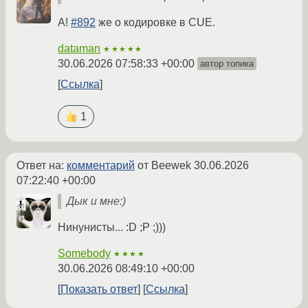
А!
#892
же о кодировке в CUE.
dataman
★★★★★
30.06.2026 07:58:33 +00:00
автор топика
Ссылка
1
Ответ на:
комментарий
от Beewek
30.06.2026
07:22:40 +00:00
Дык и мне:)
Нинунисты... :D ;P ;)))
Somebody
★★★★
30.06.2026 08:49:10 +00:00
Показать ответ
Ссылка