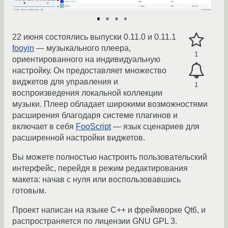
22 июня состоялись выпуски 0.11.0 и 0.11.1
fooyin
— музыкального плеера,
1
ориентированного на индивидуальную
настройку. Он предоставляет множество
виджетов для управления и
1
воспроизведения локальной коллекции
музыки. Плеер обладает широкими возможностями
расширения благодаря системе плагинов и
включает в себя
FooScript
— язык сценариев для
расширенной настройки виджетов.
Вы можете полностью настроить пользовательский
интерфейс, перейдя в режим редактирования
макета: начав с нуля или воспользовавшись
готовым.
Проект написан на языке C++ и фреймворке Qt6, и
распространяется по лицензии GNU GPL 3.