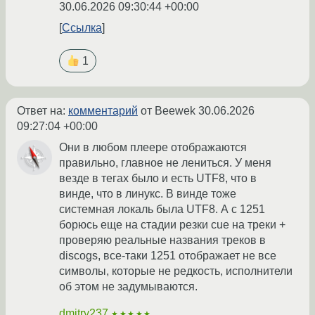
30.06.2026 09:30:44 +00:00
Ссылка
1
Ответ на:
комментарий
от Beewek
30.06.2026
09:27:04 +00:00
Они в любом плеере отображаются
правильно, главное не лениться. У меня
везде в тегах было и есть UTF8, что в
винде, что в линукс. В винде тоже
системная локаль была UTF8. А с 1251
борюсь еще на стадии резки cue на треки +
проверяю реальные названия треков в
discogs, все-таки 1251 отображает не все
символы, которые не редкость, исполнители
об этом не задумываются.
dmitry237
★★★★★