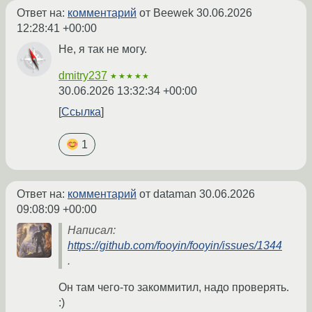
Ответ на:
комментарий
от Beewek
30.06.2026
12:28:41 +00:00
Не, я так не могу.
dmitry237
★★★★★
30.06.2026 13:32:34 +00:00
Ссылка
1
Ответ на:
комментарий
от dataman
30.06.2026
09:08:09 +00:00
Написал:
https://github.com/fooyin/fooyin/issues/1344
.
Он там чего-то закоммитил, надо проверять.
:)