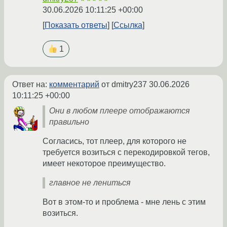
30.06.2026 10:11:25 +00:00
Показать ответы
Ссылка
1
Ответ на:
комментарий
от dmitry237
30.06.2026
10:11:25 +00:00
Они в любом плеере отображаются
правильно
Согласись, тот плеер, для которого не
требуется возиться с перекодировкой тегов,
имеет некоторое преимущество.
главное не лениться
Вот в этом-то и проблема - мне лень с этим
возиться.