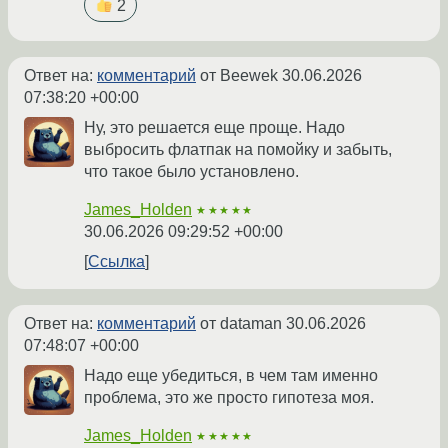
2
Ответ на:
комментарий
от Beewek
30.06.2026
07:38:20 +00:00
Ну, это решается еще проще. Надо
выбросить флатпак на помойку и забыть,
что такое было установлено.
James_Holden
★★★★★
30.06.2026 09:29:52 +00:00
Ссылка
Ответ на:
комментарий
от dataman
30.06.2026
07:48:07 +00:00
Надо еще убедиться, в чем там именно
проблема, это же просто гипотеза моя.
James_Holden
★★★★★