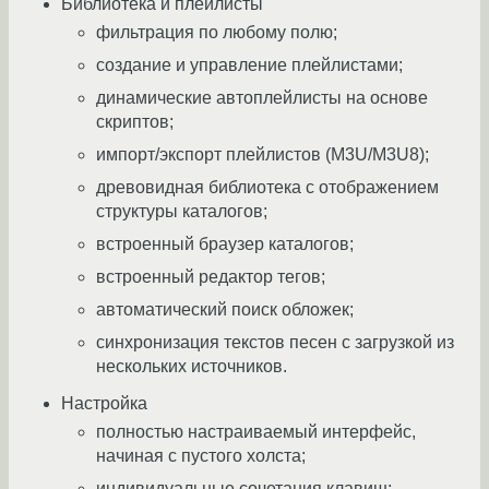
Библиотека и плейлисты
фильтрация по любому полю;
создание и управление плейлистами;
динамические автоплейлисты на основе
скриптов;
импорт/экспорт плейлистов (M3U/M3U8);
древовидная библиотека с отображением
структуры каталогов;
встроенный браузер каталогов;
встроенный редактор тегов;
автоматический поиск обложек;
синхронизация текстов песен с загрузкой из
нескольких источников.
Настройка
полностью настраиваемый интерфейс,
начиная с пустого холста;
индивидуальные сочетания клавиш;