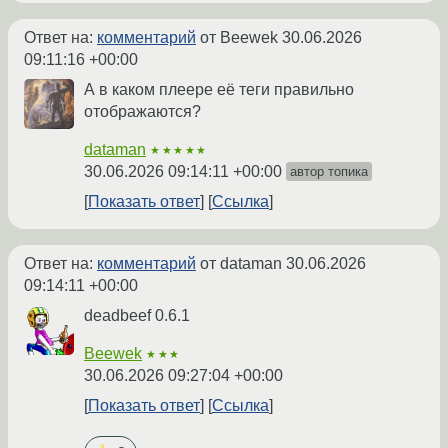
Ответ на:
комментарий
от Beewek
30.06.2026
09:11:16 +00:00
А в каком плеере её теги правильно
отображаются?
dataman
★★★★★
30.06.2026 09:14:11 +00:00
автор топика
Показать ответ
Ссылка
Ответ на:
комментарий
от dataman
30.06.2026
09:14:11 +00:00
deadbeef 0.6.1
Beewek
★★★
30.06.2026 09:27:04 +00:00
Показать ответ
Ссылка