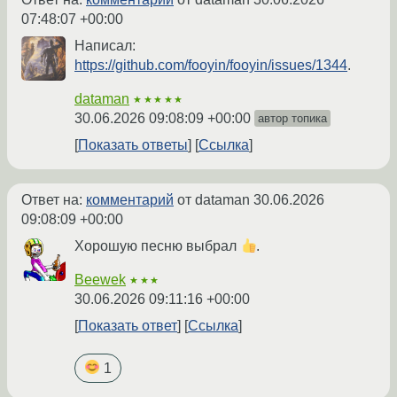
07:48:07 +00:00
Написал:
https://github.com/fooyin/fooyin/issues/1344
.
dataman
★★★★★
30.06.2026 09:08:09 +00:00
автор топика
Показать ответы
Ссылка
Ответ на:
комментарий
от dataman
30.06.2026
09:08:09 +00:00
Хорошую песню выбрал
.
Beewek
★★★
30.06.2026 09:11:16 +00:00
Показать ответ
Ссылка
1