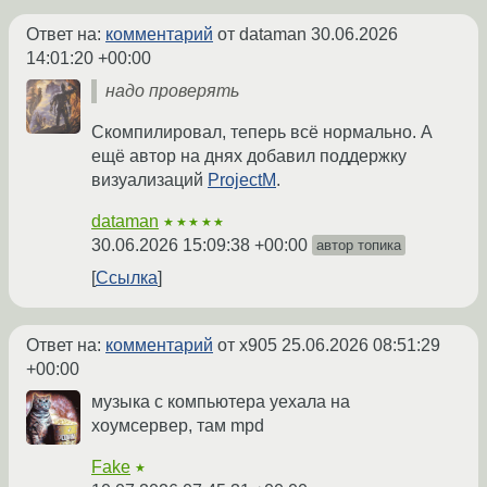
Ответ на:
комментарий
от dataman
30.06.2026
14:01:20 +00:00
надо проверять
Скомпилировал, теперь всё нормально. А
ещё автор на днях добавил поддержку
визуализаций
ProjectM
.
dataman
★★★★★
30.06.2026 15:09:38 +00:00
автор топика
Ссылка
Ответ на:
комментарий
от x905
25.06.2026 08:51:29
+00:00
музыка с компьютера уехала на
хоумсервер, там mpd
Fake
★