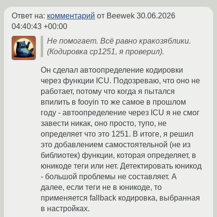
Ответ на:
комментарий
от Beewek
30.06.2026
04:40:43 +00:00
Не помогает. Всё равно кракозяблики.
(Кодировка cp1251, я проверил).
Он сделал автоопределение кодировки
через функции ICU. Подозреваю, что оно не
работает, потому что когда я пытался
впилить в fooyin то же самое в прошлом
году - автоопределение через ICU я не смог
завести никак, оно просто, тупо, не
определяет что это 1251. В итоге, я решил
это добавлением самостоятельной (не из
библиотек) функции, которая определяет, в
юникоде теги или нет. Детектировать юникод
- большой проблемы не составляет. А
далее, если теги не в юникоде, то
применяется fallback кодировка, выбранная
в настройках.