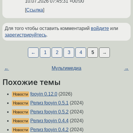
10.07.2026 07:45:31 +00:00
Ссылка
Для того чтобы оставить комментарий
войдите
или
зарегистрируйтесь
.
←
1
2
3
4
5
→
←
Мультимедиа
→
Похожие темы
fooyin 0.12.0
(2026)
Новости
Релиз fooyin 0.5.1
(2024)
Новости
Релиз fooyin 0.5.2
(2024)
Новости
Релиз fooyin 0.4.4
(2024)
Новости
Релиз fooyin 0.4.2
(2024)
Новости