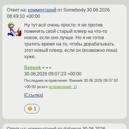
Ответ на:
комментарий
от Somebody
30.06.2026
08:49:10 +00:00
Ну тут всё очень просто: я не против
поменять свой старый плеер на что-то
новое, если оно лучше. Но я не готов
тратить время на то, чтобы дорабатывать
этот новый плеер, если он (возможно пока)
хуже.
Beewek
★★★
30.06.2026 09:07:23 +00:00
Последнее исправление: Beewek
30.06.2026 09:07:50
+00:00
(всего
исправлений: 1
)
Ссылка
1
Ответ на:
комментарий
от dataman
30.06.2026