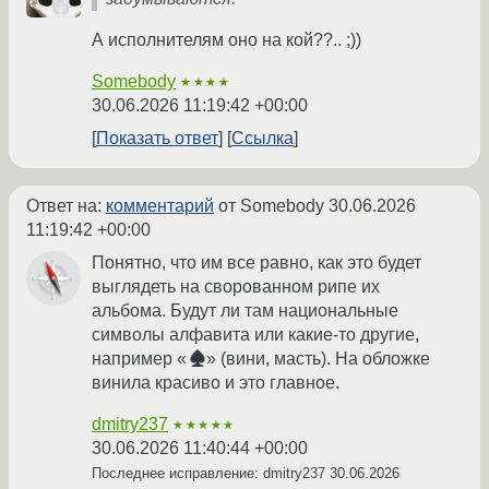
А исполнителям оно на кой??.. ;))
Somebody
★★★★
30.06.2026 11:19:42 +00:00
Показать ответ
Ссылка
Ответ на:
комментарий
от Somebody
30.06.2026
11:19:42 +00:00
Понятно, что им все равно, как это будет
выглядеть на сворованном рипе их
альбома. Будут ли там национальные
символы алфавита или какие-то другие,
например «
» (вини, масть). На обложке
винила красиво и это главное.
dmitry237
★★★★★
30.06.2026 11:40:44 +00:00
Последнее исправление: dmitry237
30.06.2026