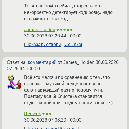
То, что в fooyin сейчас, скорее всего
некорректно детектирует кодировку, надо
отлаживать этот код.
James_Holden
★★★★★
30.06.2026 07:26:44 +00:00
Показать ответы
Ссылка
Ответ на:
комментарий
от James_Holden
30.06.2026
07:26:44 +00:00
Всё это мелочи по сравнению с тем, что
папочка с музыкой подцепляется во
флэтпак каждый раз по новому пути.
Поэтому вся библиотека становится
недоступной при каждом новом запуске:)
Beewek
★★★
30.06.2026 07:38:20 +00:00
Показать ответ
Ссылка