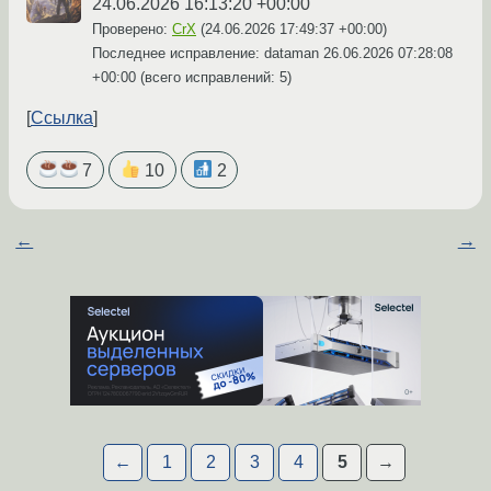
24.06.2026 16:13:20 +00:00
Проверено:
CrX
(
24.06.2026 17:49:37 +00:00
)
Последнее исправление: dataman
26.06.2026 07:28:08
+00:00
(всего исправлений: 5)
Ссылка
7
10
2
←
→
←
1
2
3
4
5
→