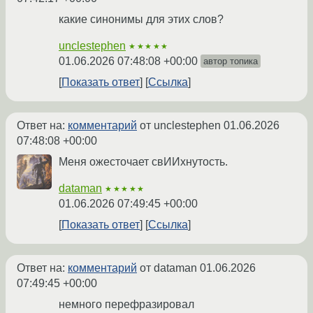
какие синонимы для этих слов?
unclestephen
★★★★★
01.06.2026 07:48:08 +00:00
автор топика
Показать ответ
Ссылка
Ответ на:
комментарий
от unclestephen
01.06.2026
07:48:08 +00:00
Меня ожесточает свИИхнутость.
dataman
★★★★★
01.06.2026 07:49:45 +00:00
Показать ответ
Ссылка
Ответ на:
комментарий
от dataman
01.06.2026
07:49:45 +00:00
немного перефразировал