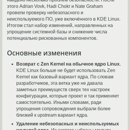
этого Adrian Vovk, Hadi Chokr и Nate Graham
провели проверку небезопасного и
неиспользуемого ПО, уже включённого в KDE Linux.
Итогом стал набор изменений, направленных на
упрощение системной базы и снижение числа
потенциально рискованных компонентов.
Основные изменения
Возврат с Zen Kernel на обычное ядро Linux.
KDE Linux больше не будет использовать Zen
Kernel как базовый вариант ядра. По словам
разработчиков, эта ветка уже не давала
заметных преимуществ сверх тех настроек
конфигурации, которые проект и так применяет
самостоятельно. Иными словами, ради
упрощения сопровождения выбрали более
близкий к upstream вариант ядра.
Удаление небезопасных и неиспользуемых