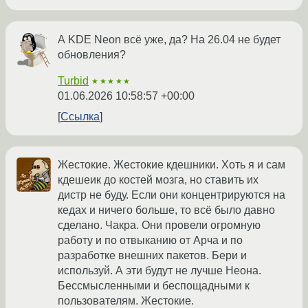
А KDE Neon всё уже, да? На 26.04 не будет
обновления?
Turbid
★★★★★
01.06.2026 10:58:57 +00:00
Ссылка
Жестокие. Жестокие кдешники. Хоть я и сам
кдешеик до костей мозга, но ставить их
дистр не буду. Если они концентрируются на
кедах и ничего больше, то всё было давно
сделано. Чакра. Они провели огромную
работу и по отвыканию от Арча и по
разработке внешних пакетов. Бери и
используй. А эти будут не лучше Неона.
Бессмысленными и беспощадными к
пользователям. Жестокие.