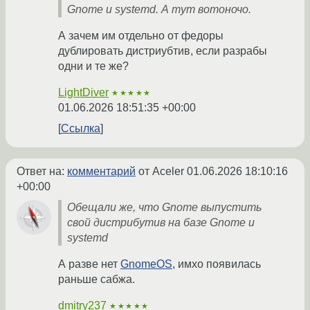
Gnome и systemd. А тут вотоночо.
А зачем им отдельно от федоры
дублировать дистриубтив, если разрабы
одни и те же?
LightDiver
★★★★★
01.06.2026 18:51:35 +00:00
Ссылка
Ответ на:
комментарий
от Aceler
01.06.2026 18:10:16
+00:00
Обещали же, что Gnome выпустить
свой дистрибутив на базе Gnome и
systemd
А разве нет
GnomeOS
, имхо появилась
раньше сабжа.
dmitry237
★★★★★