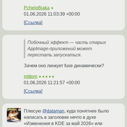
PcheloBiaka
★
01.06.2026 11:03:39 +00:00
Ссылка
Побочный эффект — часть старых
AppImage-приложений может
перестать запускаться.
Зачем оно линкует fuse динамически?
mittorn
★★★★★
01.06.2026 11:21:57 +00:00
Ссылка
Плюсую
@dataman
, куда понятнее было
написать в заголовке нечто в духе
«Изменения в KDE за май 2026» или