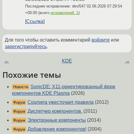
Последнее исправление: devl547
02.06.2026 07:29:54
+00:00
(всего
исправлений: 1
)
Ссылка
Для того чтобы оставить комментарий
войдите
или
зарегистрируйтесь
.
←
KDE
→
Похожие темы
SonicDE: X11-ориентированный форк
Новости
компонентов KDE Plasma
(2026)
Coursera ужесточает правила
(2012)
Форум
Диспетчер компонентов.
(2011)
Форум
Электронные компоненты
(2014)
Форум
Добавление компонентов!
(2004)
Форум