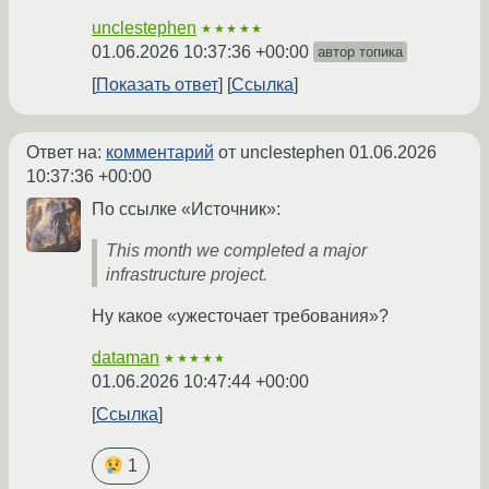
unclestephen
★★★★★
01.06.2026 10:37:36 +00:00
автор топика
Показать ответ
Ссылка
Ответ на:
комментарий
от unclestephen
01.06.2026
10:37:36 +00:00
По ссылке «Источник»:
This month we completed a major
infrastructure project.
Ну какое «ужесточает требования»?
dataman
★★★★★
01.06.2026 10:47:44 +00:00
Ссылка
1