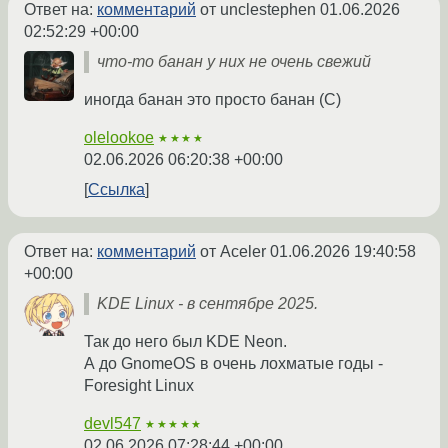
Ответ на:
комментарий
от unclestephen
01.06.2026
02:52:29 +00:00
что-то банан у них не очень свежий
иногда банан это просто банан (C)
olelookoe
★★★★
02.06.2026 06:20:38 +00:00
Ссылка
Ответ на:
комментарий
от Aceler
01.06.2026 19:40:58
+00:00
KDE Linux - в сентябре 2025.
Так до него был KDE Neon.
А до GnomeOS в очень лохматые годы -
Foresight Linux
devl547
★★★★★
02.06.2026 07:28:44 +00:00