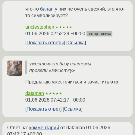
что-то
банан
у них не очень свежий, это что-
то символизирует?
unclestephen
★★★★★
01.06.2026 02:52:29 +00:00
автор топика
Показать ответы
Ссылка
ужесточает базу системы
провели «зачистку»
Предлагаю ужесточиться и зачистить
это
.
dataman
★★★★★
01.06.2026 07:42:17 +00:00
Показать ответ
Ссылка
Ответ на:
комментарий
от dataman
01.06.2026
07:42:17 +00:00