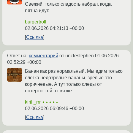
Свежий, только сладость набрал, когда
пятна идут.
burgertroll
02.06.2026 04:21:13 +00:00
Ссылка
Ответ на:
комментарий
от unclestephen
01.06.2026
02:52:29 +00:00
Банан как раз нормальный. Мы едим только
слегка недозрелые бананы, зрелые это
коричневые. А тут только следы от
потёртостей в связке.
kirill_rrr
★★★★★
02.06.2026 06:09:46 +00:00
Ссылка