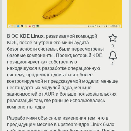
В ОС
KDE Linux
, развиваемой командой
KDE, после внутреннего мини-аудита
0
безопасности системы, были пересмотрены
базовые компоненты. Проект, который KDE
позиционирует как собственную
1
находящуюся в разработке операционную
систему, продолжает двигаться к более
контролируемой и предсказуемой модели: меньше
нестандартных модулей ядра, меньше
зависимостей от AUR и больше пользовательских
реализаций там, где раньше использовались
компоненты ядра.
Разработчики объяснили изменения тем, что в
предыдущем месяце в upstream-ядре Linux было
найдено несколько проблем безопасности. После