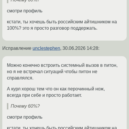
смотри профиль
кстати, ты хочешь быть российским айтишником на
100%? это я просто разговор поддержать.
Исправление
unclestephen
,
30.06.2026 14:28
:
Можно конечно встроить системный вызов в питон,
но я не встречал ситуаций чтобы питон не
справлялся.
А курл хорош тем что он как перочинный нож,
всегда при себе и просто работает.
Почему 60%?
смотри профиль
кстати, ты хочешь быть российским айтишником на