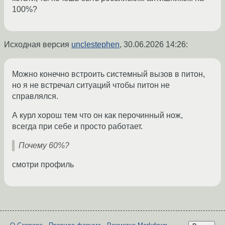
100%?
Исходная версия
unclestephen
,
30.06.2026 14:26
:
Можно конечно встроить системный вызов в питон,
но я не встречал ситуаций чтобы питон не
справлялся.
А курл хорош тем что он как перочинный нож,
всегда при себе и просто работает.
Почему 60%?
смотри профиль