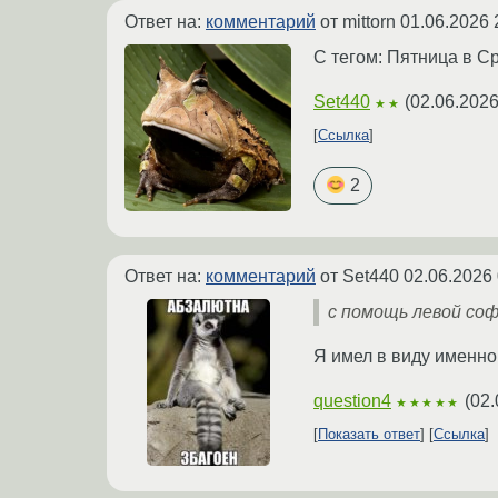
Ответ на:
комментарий
от mittorn
01.06.2026 
С тегом: Пятница в Сре
Set440
(
02.06.2026
★★
Ссылка
2
Ответ на:
комментарий
от Set440
02.06.2026 
с помощь левой со
Я имел в виду именно
question4
(
02.
★★★★★
Показать ответ
Ссылка