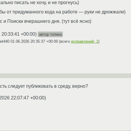
льно писать не хочу, и не прогнусь)
бы от придуманного кода на работе — руки не дрожжали)
 и Поиски вчерашнего дня. (тут всё ясно)
 20:33:41 +00:00
)
автор топика
Set440
01.06.2026 20:35:37 +00:00
(всего
исправлений: 1
)
сть следует публиковать в среду, верно?
2026 22:07:47 +00:00
)