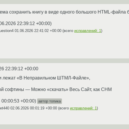
тема сохранить книгу в виде одного большого HTML-файла 
06.2026 22:39:12 +00:00
)
uestion4
01.06.2026 22:41:02 +00:00
(всего
исправлений: 1
)
26 22:39:12 +00:00
тьи лежат «В Неправильном ШТМЛ-Файле»,
ой софтины — Можно «скачать» Весь Сайт, как CHM
 00:00:53 +00:00
)
автор топика
Set440
02.06.2026 00:01:19 +00:00
(всего
исправлений: 1
)