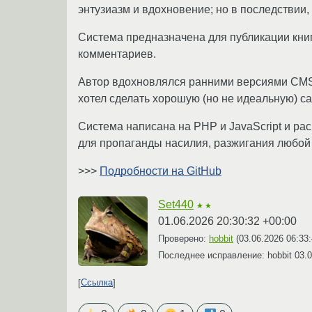
энтузиазм и вдохновение; но в последствии,
Система предназначена для публикации кни
комментариев.
Автор вдохновлялся ранними версиями CMSim
хотел сделать хорошую (но не идеальную) 
Система написана на PHP и JavaScript и рас
для пропаганды насилия, разжигания любой
>>>
Подробности на GitHub
Set440
★★
01.06.2026 20:30:32 +00:00
Проверено:
hobbit
(
03.06.2026 06:33
Последнее исправление: hobbit
03.0
Ссылка