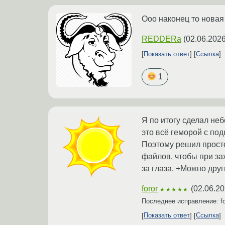
Ооо наконец то новая 
REDDERa
(
02.06.2026
Показать ответ
Ссылка
1
Я по итогу сделал не
это всё геморой с под
Поэтому решил просто
файлов, чтобы при за
за глаза. +Можно друг
foror
(
02.06.20
★★★★★
Последнее исправление: f
Показать ответ
Ссылка