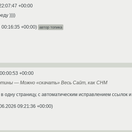
22:07:47 +00:00
ду ))))
 00:16:35 +00:00
)
автор топика
00:00:53 +00:00
фтины — Можно «скачать» Весь Сайт, как CHM
 в одну страницу, с автоматическим исправлением ссылок 
06.2026 09:21:36 +00:00
)