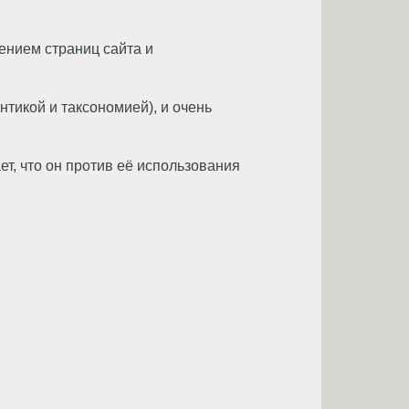
ением страниц сайта и
тикой и таксономией), и очень
ет, что он против её использования