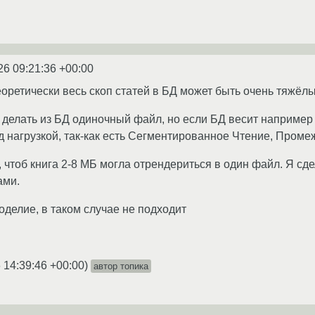
26 09:21:36 +00:00
еоретически весь скоп статей в БД может быть очень тяжёл
 делать из БД одиночный файл, но если БД весит например 
д нагрузкой, так-как есть Сегментированное Чтение, Пром
ак, чтоб книга 2-8 МБ могла отрендериться в один файл. Я
ами.
оделие, в таком случае не подходит
 14:39:46 +00:00
)
автор топика