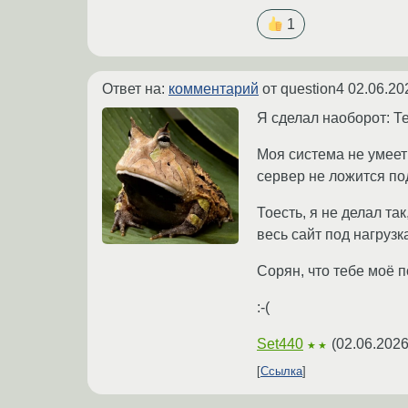
1
Ответ на:
комментарий
от question4
02.06.20
Я сделал наоборот: Т
Моя система не умеет
сервер не ложится по
Тоесть, я не делал т
весь сайт под нагрузк
Сорян, что тебе моё п
:-(
Set440
(
02.06.2026
★★
Ссылка