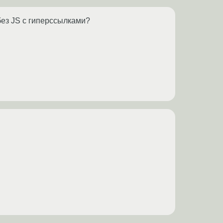
без JS с гиперссылками?