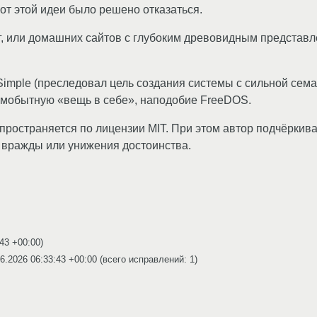
 от этой идеи было решено отказаться.
г, или домашних сайтов с глубоким древовидным представл
ple (преследовал цель создания системы с сильной семан
самобытную «вещь в себе», наподобие FreeDOS.
пространяется по лицензии MIT. При этом автор подчёркива
 вражды или унижения достоинства.
:43 +00:00
)
6.2026 06:33:43 +00:00
(всего исправлений: 1)