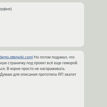
 фуфня)
/demo.otterwiki.com/
Но потом подумал, что
чную страничку под проект всё еще геморой.
ся. В корне просто не нагораживать
 Думаю для описания прототипа ЯП хватит