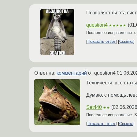
Позволяет ли эта сис
question4
(
01.
★★★★★
Последнее исправление: q
Показать ответ
Ссылка
Ответ на:
комментарий
от question4
01.06.20
Технически, все ста
Думаю, с помощь лев
Set440
(
02.06.2026
★★
Последнее исправление: 
Показать ответ
Ссылка