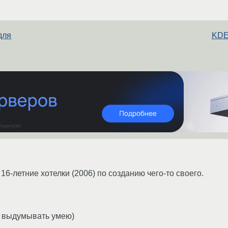
для
KDE 
16-летние хотелки (2006) по созданию чего-то своего.
 выдумывать умею)