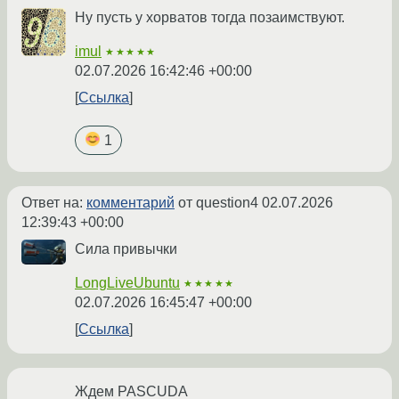
Ну пусть у хорватов тогда позаимствуют.
imul
★★★★★
02.07.2026 16:42:46 +00:00
Ссылка
1
Ответ на:
комментарий
от question4
02.07.2026
12:39:43 +00:00
Сила привычки
LongLiveUbuntu
★★★★★
02.07.2026 16:45:47 +00:00
Ссылка
Ждем PASCUDA