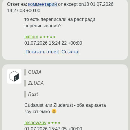
Ответ на:
комментарий
от exception13
01.07.2026
14:27:08 +00:00
то есть переписали на раст ради
переписывания?
mittorn
★★★★★
01.07.2026 15:24:22 +00:00
Показать ответ
Ссылка
CUBA
ZLUDA
Rust
Cudarust или Zludarust - оба варианта
звучат ёмко
mshewzov
★★★★
01.07.2026 15:47:05 +00:00