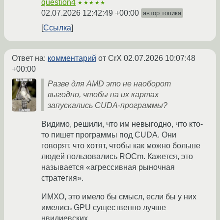
question4
★★★★★
02.07.2026 12:42:49 +00:00
автор топика
Ссылка
Ответ на:
комментарий
от CrX
02.07.2026 10:07:48
+00:00
Разве для AMD это не наоборот
выгодно, чтобы на их картах
запускались CUDA-программы?
Видимо, решили, что им невыгодно, что кто-
то пишет программы под CUDA. Они
говорят, что хотят, чтобы как можно больше
людей пользовались ROCm. Кажется, это
называется «агрессивная рыночная
стратегия».
ИМХО, это имело бы смысл, если бы у них
имелись GPU существенно лучше
нвидиевских.