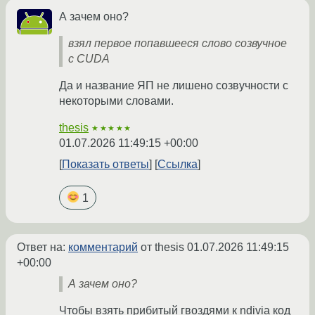
А зачем оно?
взял первое попавшееся слово созвучное
с CUDA
Да и название ЯП не лишено созвучности с
некоторыми словами.
thesis
★★★★★
01.07.2026 11:49:15 +00:00
Показать ответы
Ссылка
1
Ответ на:
комментарий
от thesis
01.07.2026 11:49:15
+00:00
А зачем оно?
Чтобы взять прибитый гвоздями к ndivia код