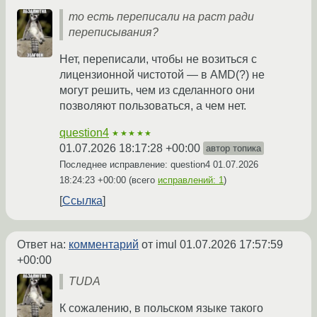
то есть переписали на раст ради
переписывания?
Нет, переписали, чтобы не возиться с
лицензионной чистотой — в AMD(?) не
могут решить, чем из сделанного они
позволяют пользоваться, а чем нет.
question4
★★★★★
01.07.2026 18:17:28 +00:00
автор топика
Последнее исправление: question4
01.07.2026
18:24:23 +00:00
(всего
исправлений: 1
)
Ссылка
Ответ на:
комментарий
от imul
01.07.2026 17:57:59
+00:00
TUDA
К сожалению, в польском языке такого