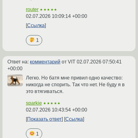
router
★★★★★
02.07.2026 10:09:14 +00:00
Ссылка
1
Ответ на:
комментарий
от VIT
02.07.2026 07:50:41
+00:00
Легко. Но батя мне привил одно качество:
никогда не спорить. Так что нет. Не буду я в
это втягиваться.
sparkie
★★★★★
02.07.2026 10:43:54 +00:00
Показать ответ
Ссылка
1