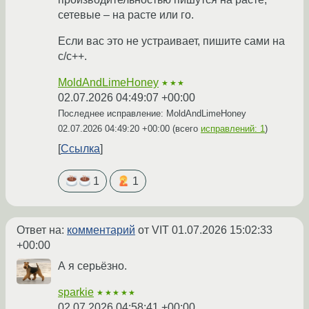
сетевые – на расте или го.
Если вас это не устраивает, пишите сами на
c/c++.
MoldAndLimeHoney
★★★
02.07.2026 04:49:07 +00:00
Последнее исправление: MoldAndLimeHoney
02.07.2026 04:49:20 +00:00
(всего
исправлений: 1
)
Ссылка
1
1
Ответ на:
комментарий
от VIT
01.07.2026 15:02:33
+00:00
А я серьёзно.
sparkie
★★★★★
02.07.2026 04:58:41 +00:00