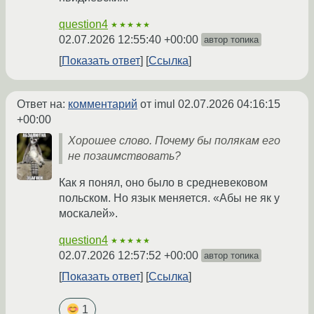
question4
★★★★★
02.07.2026 12:55:40 +00:00
автор топика
Показать ответ
Ссылка
Ответ на:
комментарий
от imul
02.07.2026 04:16:15
+00:00
Хорошее слово. Почему бы полякам его
не позаимствовать?
Как я понял, оно было в средневековом
польском. Но язык меняется. «Абы не як у
москалей».
question4
★★★★★
02.07.2026 12:57:52 +00:00
автор топика
Показать ответ
Ссылка
1