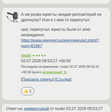
А им разве юристы нвидии репозиторий не
дропнули? Или я с кем-то перепутал
upd. перепутал. юристы были от amd.
неожиданно
https://www.opennet.ru/opennews/art.shtml?
num=61667
router
★★★★★
02.07.2026 09:53:27 +00:00
Последнее исправление: router
02.07.2026 09:54:22
+00:00
(всего
исправлений: 1
)
Показать ответы
Ссылка
1
Ответ на:
комментарий
от router
02.07.2026 09:53:27