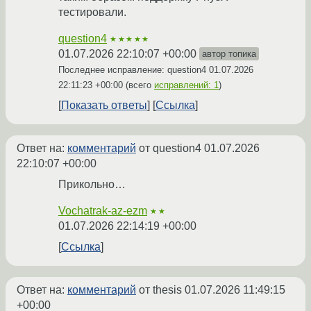
тестировали.
question4
★★★★★
01.07.2026 22:10:07 +00:00
автор топика
Последнее исправление: question4
01.07.2026
22:11:23 +00:00
(всего
исправлений: 1
)
Показать ответы
Ссылка
Ответ на:
комментарий
от question4
01.07.2026
22:10:07 +00:00
Прикольно…
Vochatrak-az-ezm
★★
01.07.2026 22:14:19 +00:00
Ссылка
Ответ на:
комментарий
от thesis
01.07.2026 11:49:15
+00:00