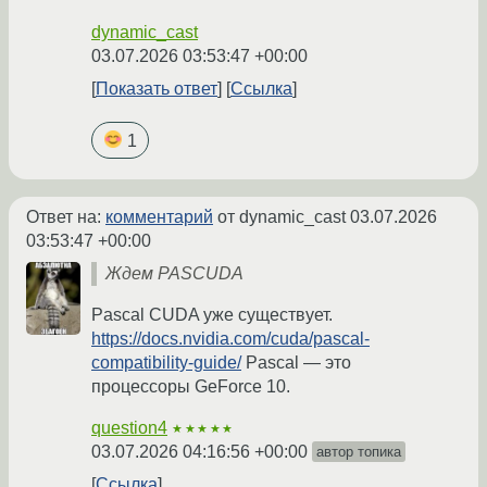
dynamic_cast
03.07.2026 03:53:47 +00:00
Показать ответ
Ссылка
1
Ответ на:
комментарий
от dynamic_cast
03.07.2026
03:53:47 +00:00
Ждем PASCUDA
Pascal CUDA уже существует.
https://docs.nvidia.com/cuda/pascal-
compatibility-guide/
Pascal — это
процессоры GeForce 10.
question4
★★★★★
03.07.2026 04:16:56 +00:00
автор топика
Ссылка