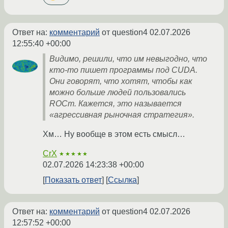
Ответ на:
комментарий
от question4
02.07.2026
12:55:40 +00:00
Видимо, решили, что им невыгодно, что
кто-то пишет программы под CUDA.
Они говорят, что хотят, чтобы как
можно больше людей пользовались
ROCm. Кажется, это называется
«агрессивная рыночная стратегия».
Хм… Ну вообще в этом есть смысл…
CrX
★★★★★
02.07.2026 14:23:38 +00:00
Показать ответ
Ссылка
Ответ на:
комментарий
от question4
02.07.2026
12:57:52 +00:00