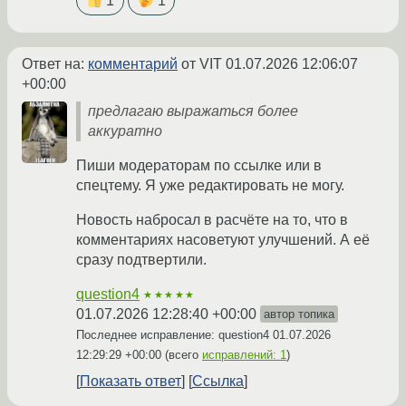
1
1
Ответ на:
комментарий
от VIT
01.07.2026 12:06:07
+00:00
предлагаю выражаться более
аккуратно
Пиши модераторам по ссылке или в
спецтему. Я уже редактировать не могу.
Новость набросал в расчёте на то, что в
комментариях насоветуют улучшений. А её
сразу подтвертили.
question4
★★★★★
01.07.2026 12:28:40 +00:00
автор топика
Последнее исправление: question4
01.07.2026
12:29:29 +00:00
(всего
исправлений: 1
)
Показать ответ
Ссылка