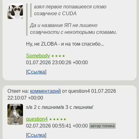
взял первое попавшееся слово
созвучное с CUDA
Да и название ЯП не лишено
созвучности с некоторыми словами.
Ну, не ZLOBA - и на том спасибо...
Somebody
★★★★
01.07.2026 23:00:26 +00:00
Ссылка
Ответ на:
комментарий
от question4
01.07.2026
22:10:07 +00:00
s/в 2 с лишним/в 3 с лишним/
question4
★★★★★
02.07.2026 00:55:41 +00:00
автор топика
Ссылка