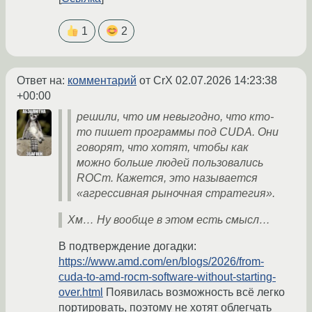
1
2
Ответ на:
комментарий
от CrX
02.07.2026 14:23:38
+00:00
решили, что им невыгодно, что кто-
то пишет программы под CUDA. Они
говорят, что хотят, чтобы как
можно больше людей пользовались
ROCm. Кажется, это называется
«агрессивная рыночная стратегия».
Хм… Ну вообще в этом есть смысл…
В подтверждение догадки:
https://www.amd.com/en/blogs/2026/from-
cuda-to-amd-rocm-software-without-starting-
over.html
Появилась возможность всё легко
портировать, поэтому не хотят облегчать