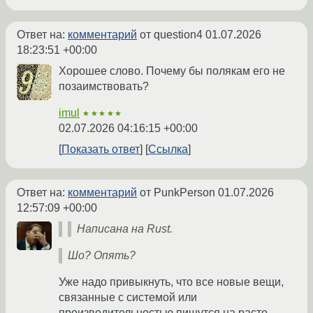
Ответ на:
комментарий
от question4
01.07.2026
18:23:51 +00:00
Хорошее слово. Почему бы полякам его не
позаимствовать?
imul
★★★★★
02.07.2026 04:16:15 +00:00
Показать ответ
Ссылка
Ответ на:
комментарий
от PunkPerson
01.07.2026
12:57:09 +00:00
Написана на Rust.
Шо? Опять?
Уже надо привыкнуть, что все новые вещи,
связанные с системой или
производительностью пишутся на расте,