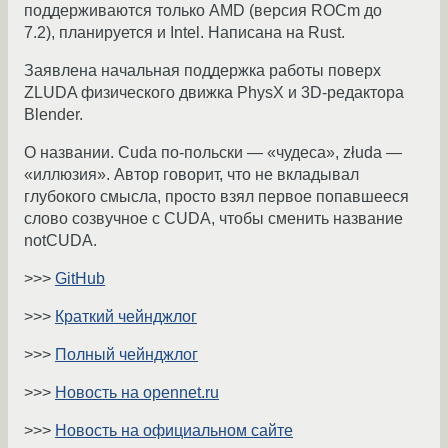
поддерживаются только AMD (версия ROCm до
7.2), планируется и Intel. Написана на Rust.
Заявлена начальная поддержка работы поверх
ZLUDA физического движка PhysX и 3D-редактора
Blender.
О названии. Cuda по-польски — «чудеса», złuda —
«иллюзия». Автор говорит, что не вкладывал
глубокого смысла, просто взял первое попавшееся
слово созвучное с CUDA, чтобы сменить название
notCUDA.
>>>
GitHub
>>>
Краткий чейнджлог
>>>
Полный чейнджлог
>>>
Новость на opennet.ru
>>>
Новость на официальном сайте