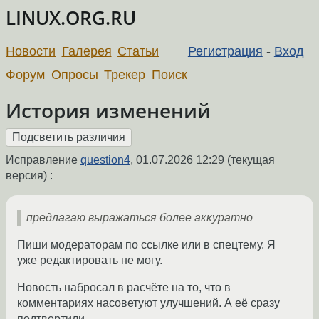
LINUX.ORG.RU
Новости
Галерея
Статьи
Регистрация
-
Вход
Форум
Опросы
Трекер
Поиск
История изменений
Исправление
question4
,
01.07.2026 12:29
(текущая
версия) :
предлагаю выражаться более аккуратно
Пиши модераторам по ссылке или в спецтему. Я
уже редактировать не могу.
Новость набросал в расчёте на то, что в
комментариях насоветуют улучшений. А её сразу
подтвертили.