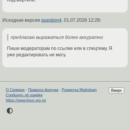
Исходная версия
question4
,
01.07.2026 12:28
:
предлагаю выражаться более аккуратно
Пиши модераторам по ссылке или в спецтему. Я
уже редактировать не могу.
О Сервере
-
Правила форума
-
Разметка Markdown
Вверх
Сообщить об ошибке
https://www.linux.org.ru/