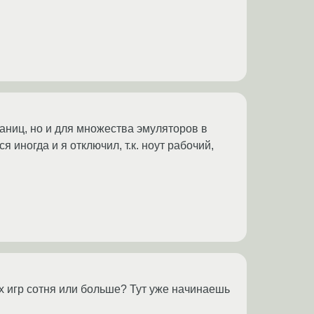
раниц, но и для множества эмуляторов в
 иногда и я отключил, т.к. ноут рабочий,
их игр сотня или больше? Тут уже начинаешь