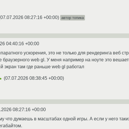
(
07.07.2026 08:27:16 +00:00
)
автор топика
26 04:40:16 +00:00
паратного ускорения, это не только для рендеринга веб ст
е браузерного web gl. У меня например на ноуте это вешается
й экран там где раньше web gl работал
(
07.07.2026 08:38:45 +00:00
)
★
.2026 08:27:16 +00:00
му что думаешь в масштабах одной игры. А если у него так
егабайтом.