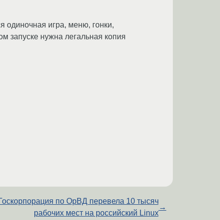
 одиночная игра, меню, гонки,
ом запуске нужна легальная копия
Госкорпорация по ОрВД перевела 10 тысяч
→
рабочих мест на российский Linux