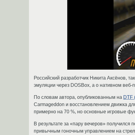
Российский разработчик Никита Аксёнов, так
эмуляции через DOSBox, а о нативном веб-п
По словам автора, опубликованным на
DTF (
Carmageddon и восстановлением движка для 
примерно на 70 %, но основные игровые фун
В результате за «пару вечеров» получился 
привычным гоночным управлением на стрел