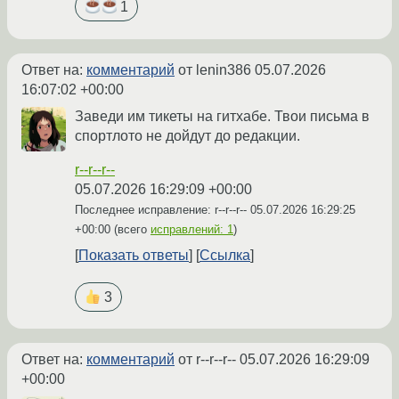
1
Ответ на:
комментарий
от lenin386
05.07.2026
16:07:02 +00:00
Заведи им тикеты на гитхабе. Твои письма в
спортлото не дойдут до редакции.
r--r--r--
05.07.2026 16:29:09 +00:00
Последнее исправление: r--r--r--
05.07.2026 16:29:25
+00:00
(всего
исправлений: 1
)
Показать ответы
Ссылка
3
Ответ на:
комментарий
от r--r--r--
05.07.2026 16:29:09
+00:00