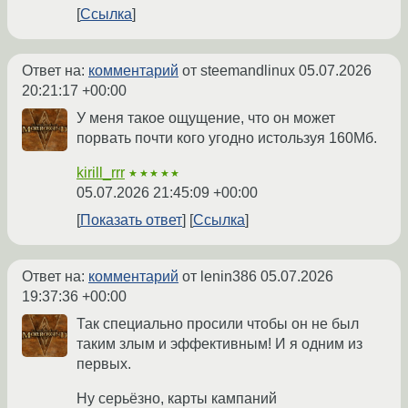
Ссылка
Ответ на:
комментарий
от steemandlinux
05.07.2026
20:21:17 +00:00
У меня такое ощущение, что он может
порвать почти кого угодно истользуя 160Мб.
kirill_rrr
★★★★★
05.07.2026 21:45:09 +00:00
Показать ответ
Ссылка
Ответ на:
комментарий
от lenin386
05.07.2026
19:37:36 +00:00
Так специально просили чтобы он не был
таким злым и эффективным! И я одним из
первых.
Ну серьёзно, карты кампаний