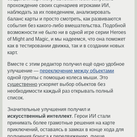
прохождение своих сценариев игроками ИИ,
наблюдать за их поведением, анализировать
баланс карты и просто смотреть, как развиваются
события без какого-либо вмешательства. Подобной
возможности не было ни в одной игре серии Heroes
of Might and Magic, и мы надеемся, что она поможет
как в тестировании движка, так и в создании новых
карт.
Вместе с этим редактор получил ещё одно удобное
улучшение —
переключение между объектами
одной группы с помощью колеса мыши. Это
существенно
ускоряет выбор объектов без
необходимости каждый раз открывать полный
список.
Значительные улучшения получил и
искусственный интеллект
. Герои ИИ стали
принимать более грамотные решения на карте
приключений, оставаясь в замках в конце хода для
получения бонуса к передвижению, лучше