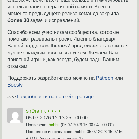
использование оперативной памяти. Всего с
момента предыдущего релиза команда закрыла
более 30
задач и исправлений.
Спасибо всем участникам сообщества, которые
помогают развивать проект. Именно благодаря
Вашей поддержке fheroes2 продолжает становиться
лучше с каждым новым выпуском. Желаем Вам
приятной игры и, как всегда, будем рады Вашим
отзывам!
Поддержать разработчиков можно на
Patreon
или
Boosty
.
>>>
Подробности на нашей странице
sirDranik
★★★★
05.07.2026 12:13:25 +00:00
Проверено:
hobbit
(
05.07.2026 15:08:04 +00:00
)
Последнее исправление: hobbit
05.07.2026 15:07:50
+00:00
(всего исправлений: 1)