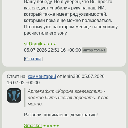
Вашу победу. Но я уверен, что Вы просто
как следует «набили» руку на наш ИИ,
который также имеет ряд уязвимостей,
которыми пока ещё можно пользоваться.
Поэтому уже на втором месяце наполовину
расчистили его зону.
sirDranik
★★★★
05.07.2026 22:51:16 +00:00
автор топика
Ссылка
Ответ на:
комментарий
от lenin386
05.07.2026
16:07:02 +00:00
Артекафкт «Корона всевластия» -
должно быть нельзя передать. У вас
можно.
Развели, понимаешь, демократию!
Smacker
★★★★★