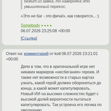
бежит из замка, то наверняка это
умышленный перекос.
«Это не баг - это фича!», как говорится... :)
Somebody
★★★★
06.07.2026 23:25:08 +00:00
Ссылка
Ответ на:
комментарий
от kott
06.07.2026 23:21:01
+00:00
Дело в том, что в оригинальной игре нет
никаких маркеров «несбегания» героев. И
также нет возможности в старых картах
узнать, какой герой должен обороняться до
конца, а какой может капитулировать.
Новый ИИ на высоких сложностях будет с
высокой долей вероятности пытаться
капитулировать. Так устроена его логика по
умолчанию.