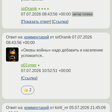
sirDranik
★★★★
07.07.2026 08:43:56 +00:00
автор топика
Показать ответ
Ссылка
Ответ на:
комментарий
от sirDranik
07.07.2026
08:43:56 +00:00
«Оковы войны» надо добавить и население
успокоится..
p01ymer
★
07.07.2026 10:52:51 +00:00
Ссылка
2
Ответ на:
комментарий
от kirill_rrr
05.07.2026 21:45:09