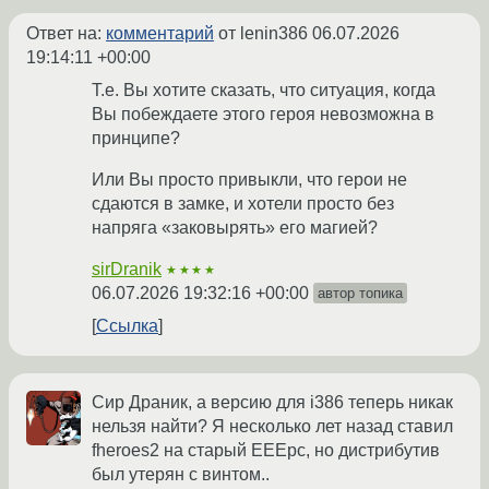
Ответ на:
комментарий
от lenin386
06.07.2026
19:14:11 +00:00
Т.е. Вы хотите сказать, что ситуация, когда
Вы побеждаете этого героя невозможна в
принципе?
Или Вы просто привыкли, что герои не
сдаются в замке, и хотели просто без
напряга «заковырять» его магией?
sirDranik
★★★★
06.07.2026 19:32:16 +00:00
автор топика
Ссылка
Сир Драник, а версию для i386 теперь никак
нельзя найти? Я несколько лет назад ставил
fheroes2 на старый EEEpc, но дистрибутив
был утерян с винтом..