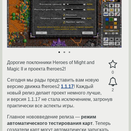
Дорогие поклонники Heroes of Might and
Magic II и проекта fheroes2!
0
Сегодня мы рады представить вам новую
версию движка fheroes2
1.1.17
! Каждый
2
новый релиз делает проект немного лучше,
и версия 1.1.17 не стала исключением, затронув
практически все аспекты игры.
Главное нововведение релиза —
режим
автоматического тестирования карт
. Теперь
создатели карт могут автоматически запускать