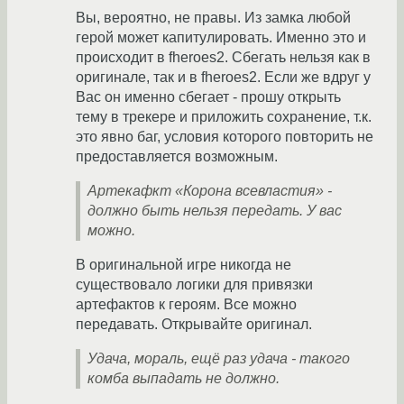
Вы, вероятно, не правы. Из замка любой
герой может капитулировать. Именно это и
происходит в fheroes2. Сбегать нельзя как в
оригинале, так и в fheroes2. Если же вдруг у
Вас он именно сбегает - прошу открыть
тему в трекере и приложить сохранение, т.к.
это явно баг, условия которого повторить не
предоставляется возможным.
Артекафкт «Корона всевластия» -
должно быть нельзя передать. У вас
можно.
В оригинальной игре никогда не
существовало логики для привязки
артефактов к героям. Все можно
передавать. Открывайте оригинал.
Удача, мораль, ещё раз удача - такого
комба выпадать не должно.