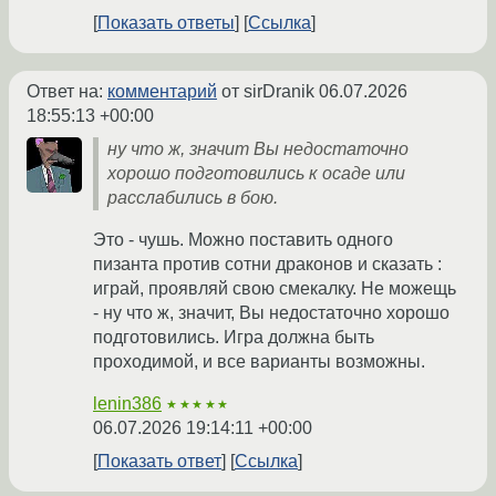
Показать ответы
Ссылка
Ответ на:
комментарий
от sirDranik
06.07.2026
18:55:13 +00:00
ну что ж, значит Вы недостаточно
хорошо подготовились к осаде или
расслабились в бою.
Это - чушь. Можно поставить одного
пизанта против сотни драконов и сказать :
играй, проявляй свою смекалку. Не можещь
- ну что ж, значит, Вы недостаточно хорошо
подготовились. Игра должна быть
проходимой, и все варианты возможны.
lenin386
★★★★★
06.07.2026 19:14:11 +00:00
Показать ответ
Ссылка