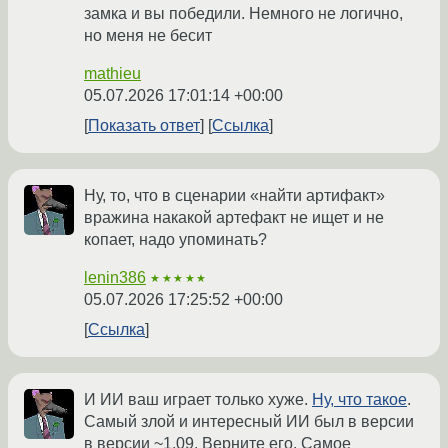
замка и вы победили. Немного не логично,
но меня не бесит
mathieu
05.07.2026 17:01:14 +00:00
Показать ответ
Ссылка
Ну, то, что в сценарии «найти артифакт»
вражина накакой артефакт не ищет и не
копает, надо упоминать?
lenin386
★★★★★
05.07.2026 17:25:52 +00:00
Ссылка
И ИИ ваш играет только хуже.
Ну, что такое
.
Самый злой и интересный ИИ был в версии
в версии ~1.09. Верните его. Самое