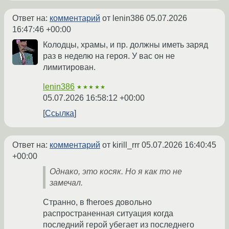
Ответ на:
комментарий
от lenin386
05.07.2026
16:47:46 +00:00
Колодцы, храмы, и пр. должны иметь заряд
раз в неделю на героя. У вас он не
лимитирован.
lenin386
★★★★★
05.07.2026 16:58:12 +00:00
Ссылка
Ответ на:
комментарий
от kirill_rrr
05.07.2026 16:40:45
+00:00
Однако, это косяк. Но я как то не
замечал.
Странно, в fheroes довольно
распространенная ситуация когда
последний герой убегает из последнего