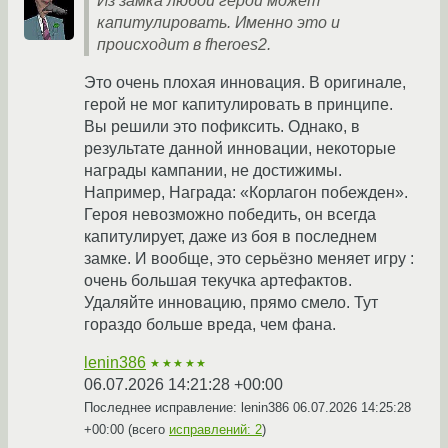
Из замка любой герой может
капитулировать. Именно это и
происходит в fheroes2.
Это очень плохая инновация. В оригинале,
герой не мог капитулировать в принципе.
Вы решили это пофиксить. Однако, в
результате данной инновации, некоторые
награды кампании, не достижимы.
Например, Награда: «Корлагон побежден».
Героя невозможно победить, он всегда
капитулирует, даже из боя в последнем
замке. И вообще, это серьёзно меняет игру :
очень большая текучка артефактов.
Удаляйте инновацию, прямо смело. Тут
гораздо больше вреда, чем фана.
lenin386
★★★★★
06.07.2026 14:21:28 +00:00
Последнее исправление: lenin386
06.07.2026 14:25:28
+00:00
(всего
исправлений: 2
)