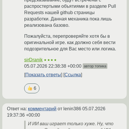
распростертыми объятиями в разделе Pull
Requests нашей github страницы
разработки. Данная механика пока лишь
реализована базово.
Пожалуйста, перепроверяйте хотя бы в
оригинальной игре. как должно себя вести
подозрительное для Вас место или логика.
sirDranik
★★★★
05.07.2026 22:38:38 +00:00
автор топика
Показать ответы
Ссылка
6
Ответ на:
комментарий
от lenin386
05.07.2026
19:37:36 +00:00
И ИИ ваш играет только хуже. Ну, что