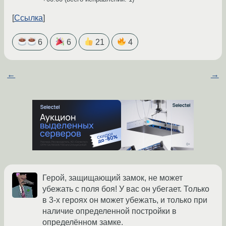
Ссылка
6
6
21
4
←
→
Герой, защищающий замок, не может
убежать с поля боя! У вас он убегает. Только
в 3-х героях он может убежать, и только при
наличие определенной постройки в
определённом замке.