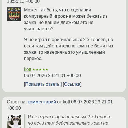
18:55:13 +00:00
Может так быть, что в сценарии
компутерный игрок не может бежать из
замка, но вашим движком это не
учитывается?
Я не играл в оригинальных 2-х Героев, но
если там действительно комп не бежит из
замка, то наверняка это умышленный
перекос.
kott
★★★★★
06.07.2026 23:21:01 +00:00
Показать ответы
Ссылка
Ответ на:
комментарий
от kott
06.07.2026 23:21:01
+00:00
Я не играл в оригинальных 2-х Героев,
но если там действительно комп не