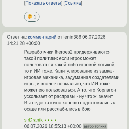
Показать ответы
Ссылка
1
Ответ на:
комментарий
от lenin386
06.07.2026
14:21:28 +00:00
Разработчики fheroes2 придерживаются
такой политики: если игрок может
пользоваться какой-либо игровой логикой,
то и ИИ тоже. Капитулирование из замка -
игровая механика, задуманная создателями
игры, и вполне нормально, что ИИ тоже
может ею пользоваться. А то, что Корлагон
ускользает от расправы - ну что ж, значит
Вы недостаточно хорошо подготовились к
осаде или расслабились в бою.
sirDranik
★★★★
06.07.2026 18:55:13 +00:00
автор топика