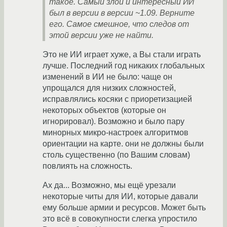
такое. Самый злой и интересный ИИ
был в версии в версии ~1.09. Верните
его. Самое смешное, что следов от
этой версии уже не найти.
Это не ИИ играет хуже, а Вы стали играть
лучше. Последний год никаких глобальных
изменений в ИИ не было: чаще он
упрощался для низких сложностей,
исправлялись косяки с приоретизацией
некоторых объектов (которые он
игнорировал). Возможно и было пару
минорных микро-настроек алгоритмов
ориентации на карте. они не должны были
столь существенно (по Вашим словам)
повлиять на сложность.
Ах да... Возможно, мы ещё урезали
некоторые читы для ИИ, которые давали
ему больше армии и ресурсов. Может быть
это всё в совокупности слегка упростило