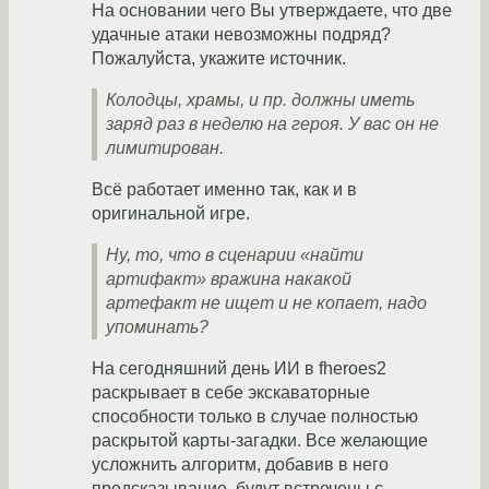
На основании чего Вы утверждаете, что две
удачные атаки невозможны подряд?
Пожалуйста, укажите источник.
Колодцы, храмы, и пр. должны иметь
заряд раз в неделю на героя. У вас он не
лимитирован.
Всё работает именно так, как и в
оригинальной игре.
Ну, то, что в сценарии «найти
артифакт» вражина накакой
артефакт не ищет и не копает, надо
упоминать?
На сегодняшний день ИИ в fheroes2
раскрывает в себе экскаваторные
способности только в случае полностью
раскрытой карты-загадки. Все желающие
усложнить алгоритм, добавив в него
предсказывание, будут встречены с