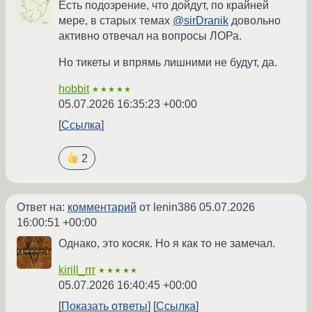
Есть подозрение, что дойдут, по крайней
мере, в старых темах
@sirDranik
довольно
активно отвечал на вопросы ЛОРа.
Но тикеты и впрямь лишними не будут, да.
hobbit
★★★★★
05.07.2026 16:35:23 +00:00
Ссылка
2
Ответ на:
комментарий
от lenin386
05.07.2026
16:00:51 +00:00
Однако, это косяк. Но я как то не замечал.
kirill_rrr
★★★★★
05.07.2026 16:40:45 +00:00
Показать ответы
Ссылка