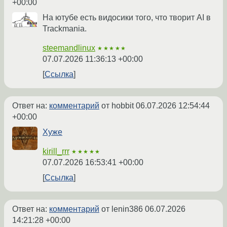
+00:00
На ютубе есть видосики того, что творит AI в
Trackmania.
steemandlinux
★★★★★
07.07.2026 11:36:13 +00:00
Ссылка
Ответ на:
комментарий
от hobbit
06.07.2026 12:54:44
+00:00
Хуже
kirill_rrr
★★★★★
07.07.2026 16:53:41 +00:00
Ссылка
Ответ на:
комментарий
от lenin386
06.07.2026
14:21:28 +00:00