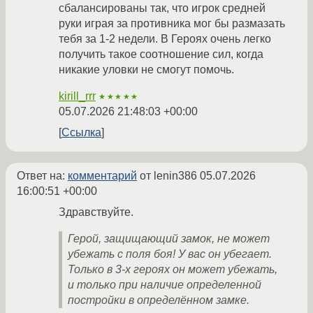
сбалансированы так, что игрок средней
руки играя за противника мог бы размазать
тебя за 1-2 недели. В Героях очень легко
получить такое соотношение сил, когда
никакие уловки не смогут помочь.
kirill_rrr
★★★★★
05.07.2026 21:48:03 +00:00
Ссылка
Ответ на:
комментарий
от lenin386
05.07.2026
16:00:51 +00:00
Здравствуйте.
Герой, защищающий замок, не может
убежать с поля боя! У вас он убегает.
Только в 3-х героях он может убежать,
и только при наличие определенной
постройки в определённом замке.