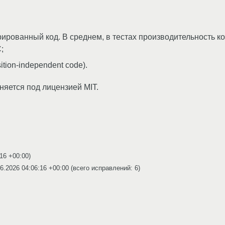
рованный код. В среднем, в тестах производительность к
;
tion-independent code).
няется под лицензией MIT.
:16 +00:00
)
6.2026 04:06:16 +00:00
(всего исправлений: 6)