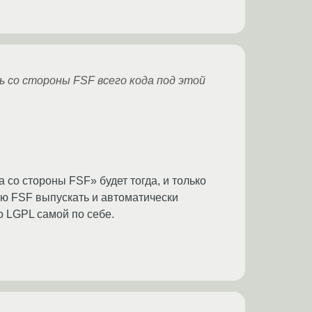
ь со стороны FSF всего кода под этой
а со стороны FSF» будет тогда, и только
аю FSF выпускать и автоматически
о LGPL самой по себе.