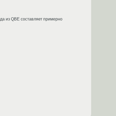
ода из QBE составляет примерно