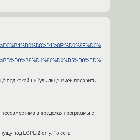
0%B5%D0%B4%D0%B8%D1%8F:%D0%9F%D0%
%BB%D0%B8%D1%86%D0%B5%D0%BD%
щё под какой-нибудь лицензией подарить
дет несовместима в пределах программы с
пущу под LGPL-2-only. То есть