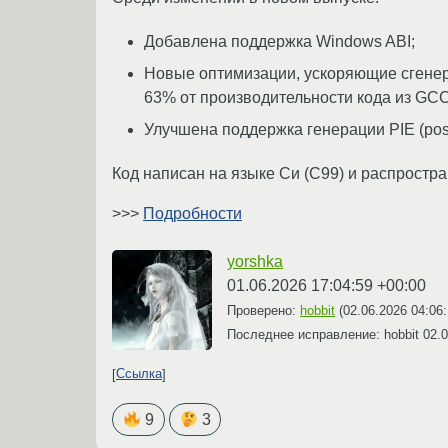
Добавлена поддержка Windows ABI;
Новые оптимизации, ускоряющие сгенери
63% от производительности кода из GCC
Улучшена поддержка генерации PIE (posi
Код написан на языке Си (C99) и распростра
>>>
Подробности
yorshka
01.06.2026 17:04:59 +00:00
Проверено:
hobbit
(
02.06.2026 04:06
Последнее исправление: hobbit
02.0
Ссылка
9
3