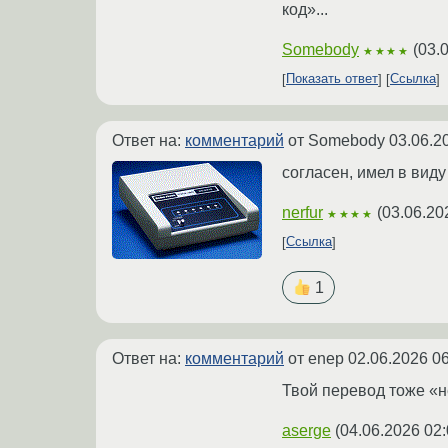
код»...
Somebody
(
03.
★★★★
Показать ответ
Ссылка
Ответ на:
комментарий
от Somebody
03.06.2
согласен, имел в виду
nerfur
(
03.06.20
★★★★
Ссылка
1
Ответ на:
комментарий
от enep
02.06.2026 06
Твой перевод тоже «
aserge
(
04.06.2026 02: