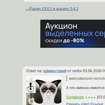
←
Flacon 13.0.1 и alacenc 0.4.2
Ответ на:
комментарий
от nerfur
03.06.2026 0
максимально непод
А что именно имеется 
Somebody
(
03.
★★★★
Показать ответ
Ссылка