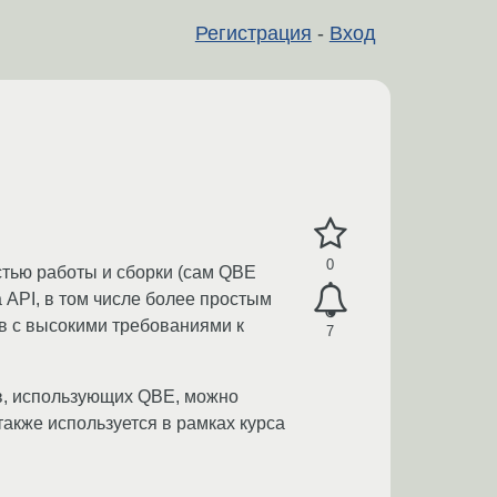
Регистрация
-
Вход
0
стью работы и сборки (сам QBE
 API, в том числе более простым
в с высокими требованиями к
7
ов, использующих QBE, можно
акже используется в рамках курса