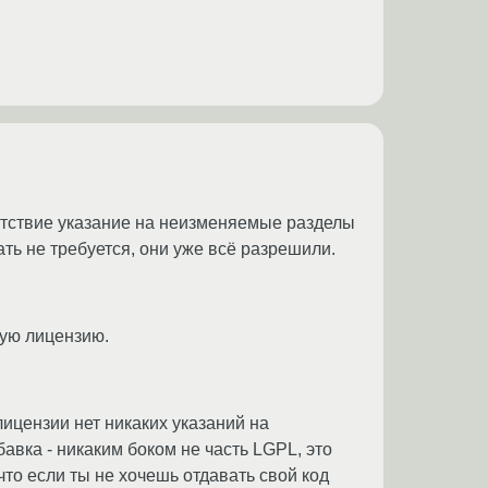
утствие указание на неизменяемые разделы
ть не требуется, они уже всё разрешили.
тную лицензию.
 лицензии нет никаких указаний на
ка - никаким боком не часть LGPL, это
то если ты не хочешь отдавать свой код