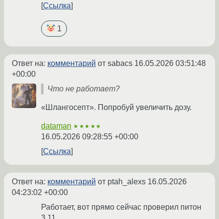
Ссылка
1
Ответ на:
комментарий
от sabacs
16.05.2026 03:51:48
+00:00
Что не работает?
«Шлангосепт». Попробуй увеличить дозу.
dataman
★★★★★
16.05.2026 09:28:55 +00:00
Ссылка
Ответ на:
комментарий
от ptah_alexs
16.05.2026
04:23:02 +00:00
Работает, вот прямо сейчас проверил питон
3.11