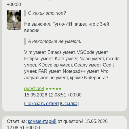
+00:00
С каких это пор?
Не выяснял. Гугло-ИИ пишет, что с 3-ей
версии.
А некоторые не умеют.
Vim умеет, Emacs умеет, VSCode умеет,
Eclipse умеет, Kate умеет, Nano умеет, mcedit
умеет, KDevelop умеет, Geany умеет, Gedit
умеет, FAR умеет, Notepad++ умеет. Что
актуальное не умеет, кроме Notepad-а?
question4
★★★★★
15.05.2026 12:08:51 +00:00
Показать ответ
Ссылка
Ответ на:
комментарий
от question4
15.05.2026
12:08:51 +00:00