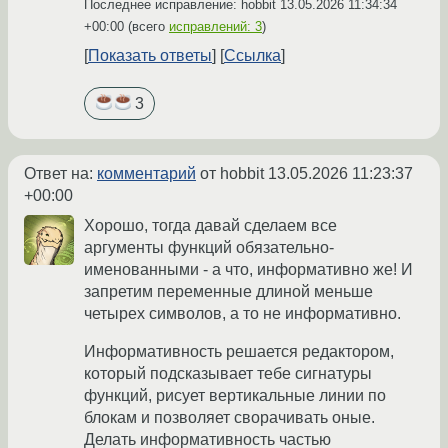
Последнее исправление: hobbit
13.05.2026 11:34:34
+00:00
(всего
исправлений: 3
)
Показать ответы
Ссылка
3
Ответ на:
комментарий
от hobbit
13.05.2026 11:23:37
+00:00
Хорошо, тогда давай сделаем все
аргументы функций обязательно-
именованными - а что, информативно же! И
запретим переменные длиной меньше
четырех символов, а то не информативно.
Информативность решается редактором,
который подсказывает тебе сигнатуры
функций, рисует вертикальные линии по
блокам и позволяет сворачивать оные.
Делать информативность частью