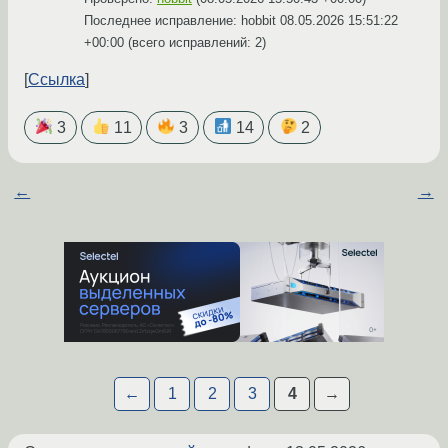
Последнее исправление: hobbit
08.05.2026 15:51:22
+00:00
(всего исправлений: 2)
Ссылка
3
11
3
14
2
←
→
←
1
2
3
4
→