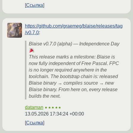
Ссылка
https://github.com/graemeg/blaise/releases/tag
/v0.7.0
:
Blaise v0.7.0 (alpha) — Independence Day
This release marks a milestone: Blaise is
now fully independent of Free Pascal. FPC
is no longer required anywhere in the
toolchain. The bootstrap chain is: released
Blaise binary → compiles source → new
Blaise binary. From here on, every release
builds the next.
dataman
★★★★★
13.05.2026 17:34:24 +00:00
Ссылка