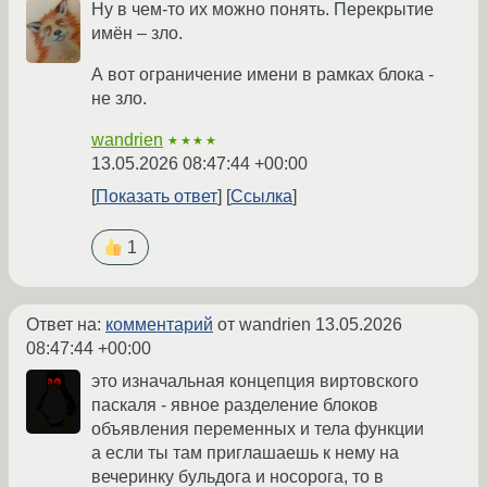
Ну в чем-то их можно понять. Перекрытие
имён – зло.
А вот ограничение имени в рамках блока -
не зло.
wandrien
★★★★
13.05.2026 08:47:44 +00:00
Показать ответ
Ссылка
1
Ответ на:
комментарий
от wandrien
13.05.2026
08:47:44 +00:00
это изначальная концепция виртовского
паскаля - явное разделение блоков
объявления переменных и тела функции
а если ты там приглашаешь к нему на
вечеринку бульдога и носорога, то в