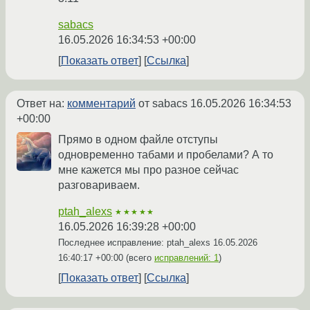
sabacs
16.05.2026 16:34:53 +00:00
Показать ответ
Ссылка
Ответ на:
комментарий
от sabacs
16.05.2026 16:34:53
+00:00
Прямо в одном файле отступы
одновременно табами и пробелами? А то
мне кажется мы про разное сейчас
разговариваем.
ptah_alexs
★★★★★
16.05.2026 16:39:28 +00:00
Последнее исправление: ptah_alexs
16.05.2026
16:40:17 +00:00
(всего
исправлений: 1
)
Показать ответ
Ссылка