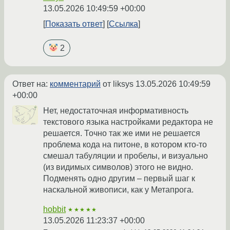
13.05.2026 10:49:59 +00:00
Показать ответ
Ссылка
2
Ответ на:
комментарий
от liksys
13.05.2026 10:49:59
+00:00
Нет, недостаточная информативность
текстового языка настройками редактора не
решается. Точно так же ими не решается
проблема кода на питоне, в котором кто-то
смешал табуляции и пробелы, и визуально
(из видимых символов) этого не видно.
Подменять одно другим – первый шаг к
наскальной живописи, как у Метапрога.
hobbit
★★★★★
13.05.2026 11:23:37 +00:00