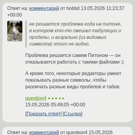
Ответ на:
комментарий
от hobbit
13.05.2026 11:23:37
+00:00
не решается проблема кода на питоне,
в котором кто-то смешал табуляции и
пробелы, и визуально (из видимых
символов) этого не видно.
Проблема решается самим Питоном — он
отказывается работать с такими файлами :)
А кроме того, некоторые редакторы умеют
показывать разные символы, чтобы
различать разные виды пробелов и табов.
question4
★★★★★
15.05.2026 05:49:05 +00:00
Показать ответ
Ссылка
Ответ на:
комментарий
от question4
15.05.2026