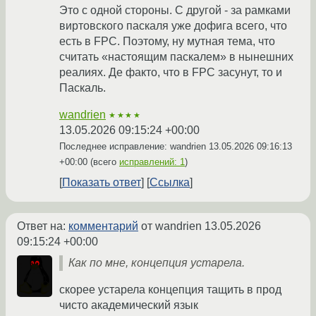
Это с одной стороны. С другой - за рамками
виртовского паскаля уже дофига всего, что
есть в FPC. Поэтому, ну мутная тема, что
считать «настоящим паскалем» в нынешних
реалиях. Де факто, что в FPC засунут, то и
Паскаль.
wandrien
★★★★
13.05.2026 09:15:24 +00:00
Последнее исправление: wandrien
13.05.2026 09:16:13
+00:00
(всего
исправлений: 1
)
Показать ответ
Ссылка
Ответ на:
комментарий
от wandrien
13.05.2026
09:15:24 +00:00
Как по мне, концепция устарела.
скорее устарела концепция тащить в прод
чисто академический язык