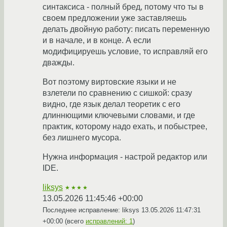
синтаксиса - полный бред, потому что ты в
своем предложении уже заставляешь
делать двойную работу: писать переменную
и в начале, и в конце. А если
модифицируешь условие, то исправляй его
дважды.
Вот поэтому виртовские языки и не
взлетели по сравнению с сишкой: сразу
видно, где язык делал теоретик с его
длиннющими ключевыми словами, и где
практик, которому надо ехать, и побыстрее,
без лишнего мусора.
Нужна информация - настрой редактор или
IDE.
liksys
★★★★
13.05.2026 11:45:46 +00:00
Последнее исправление: liksys
13.05.2026 11:47:31
+00:00
(всего
исправлений: 1
)