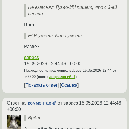
Не выяснял. Гугло-ИИ пишет, что с 3-ей
версии.
Врёт.
FAR умеет, Nano умеет
Разве?
sabacs
15.05.2026 12:44:46 +00:00
Последнее исправление: sabacs
15.05.2026 12:44:57
+00:00
(всего
исправлений: 1
)
Показать ответ
Ссылка
Ответ на:
комментарий
от sabacs
15.05.2026 12:44:46
+00:00
Врёт.
Ага, а «Эльбрусов» не существует.