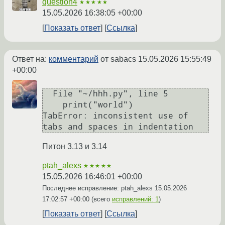
question4
★★★★★
15.05.2026 16:38:05 +00:00
Показать ответ
Ссылка
Ответ на:
комментарий
от sabacs
15.05.2026 15:55:49
+00:00
  File "~/hhh.py", line 5

    print("world")

TabError: inconsistent use of 
Питон 3.13 и 3.14
ptah_alexs
★★★★★
15.05.2026 16:46:01 +00:00
Последнее исправление: ptah_alexs
15.05.2026
17:02:57 +00:00
(всего
исправлений: 1
)
Показать ответ
Ссылка