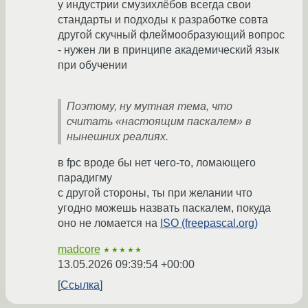
у индустрии смузихлёбов всегда свои
стандарты и подходы к разработке совта
другой скучный флеймообразующий вопрос
- нужен ли в принципе академический язык
при обучении
Поэтому, ну мутная тема, что
считать «настоящим паскалем» в
нынешних реалиях.
в fpc вроде бы нет чего-то, ломающего
парадигму
с другой стороны, ты при желании что
угодно можешь назвать паскалем, покуда
оно не ломается на
ISO (freepascal.org)
madcore
★★★★★
13.05.2026 09:39:54 +00:00
Ссылка