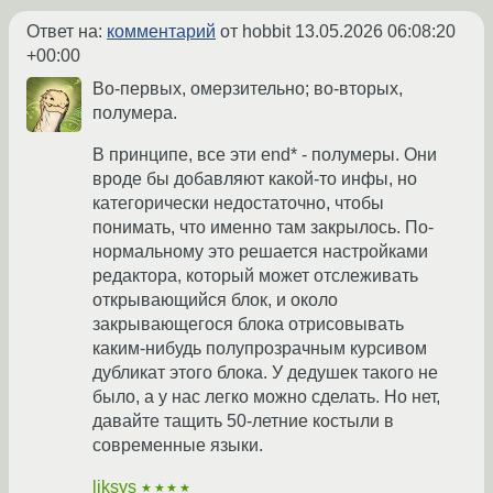
Ответ на:
комментарий
от hobbit
13.05.2026 06:08:20
+00:00
Во-первых, омерзительно; во-вторых,
полумера.
В принципе, все эти end* - полумеры. Они
вроде бы добавляют какой-то инфы, но
категорически недостаточно, чтобы
понимать, что именно там закрылось. По-
нормальному это решается настройками
редактора, который может отслеживать
открывающийся блок, и около
закрывающегося блока отрисовывать
каким-нибудь полупрозрачным курсивом
дубликат этого блока. У дедушек такого не
было, а у нас легко можно сделать. Но нет,
давайте тащить 50-летние костыли в
современные языки.
liksys
★★★★