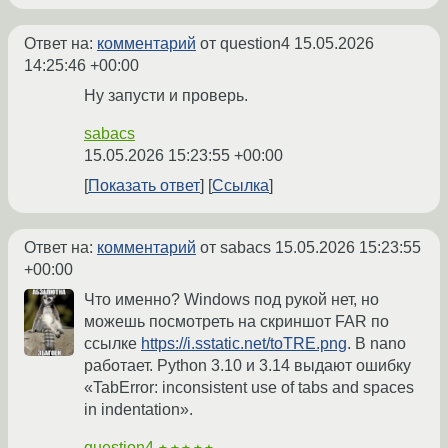
Ответ на:
комментарий
от question4
15.05.2026
14:25:46 +00:00
Ну запусти и проверь.
sabacs
15.05.2026 15:23:55 +00:00
Показать ответ
Ссылка
Ответ на:
комментарий
от sabacs
15.05.2026 15:23:55
+00:00
Что именно? Windows под рукой нет, но
можешь посмотреть на скриншот FAR по
ссылке
https://i.sstatic.net/toTRE.png
. В nano
работает. Python 3.10 и 3.14 выдают ошибку
«TabError: inconsistent use of tabs and spaces
in indentation».
question4