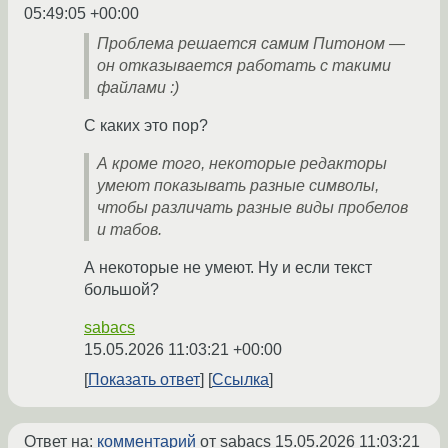
05:49:05 +00:00
Проблема решается самим Питоном —
он отказывается работать с такими
файлами :)
С каких это пор?
А кроме того, некоторые редакторы
умеют показывать разные символы,
чтобы различать разные виды пробелов
и табов.
А некоторые не умеют. Ну и если текст
большой?
sabacs
15.05.2026 11:03:21 +00:00
Показать ответ
Ссылка
Ответ на:
комментарий
от sabacs
15.05.2026 11:03:21