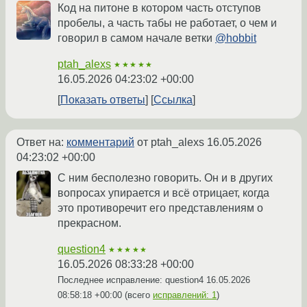
Код на питоне в котором часть отступов
пробелы, а часть табы не работает, о чем и
говорил в самом начале ветки
@hobbit
ptah_alexs
★★★★★
16.05.2026 04:23:02 +00:00
Показать ответы
Ссылка
Ответ на:
комментарий
от ptah_alexs
16.05.2026
04:23:02 +00:00
С ним бесполезно говорить. Он и в других
вопросах упирается и всё отрицает, когда
это противоречит его представлениям о
прекрасном.
question4
★★★★★
16.05.2026 08:33:28 +00:00
Последнее исправление: question4
16.05.2026
08:58:18 +00:00
(всего
исправлений: 1
)