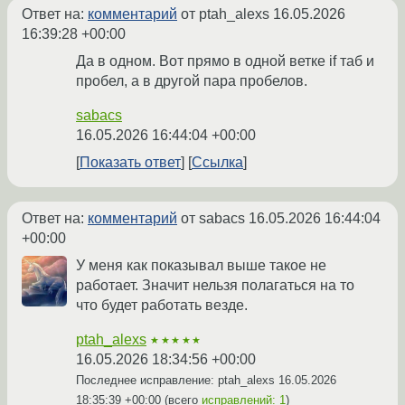
Ответ на:
комментарий
от ptah_alexs
16.05.2026
16:39:28 +00:00
Да в одном. Вот прямо в одной ветке if таб и
пробел, а в другой пара пробелов.
sabacs
16.05.2026 16:44:04 +00:00
Показать ответ
Ссылка
Ответ на:
комментарий
от sabacs
16.05.2026 16:44:04
+00:00
У меня как показывал выше такое не
работает. Значит нельзя полагаться на то
что будет работать везде.
ptah_alexs
★★★★★
16.05.2026 18:34:56 +00:00
Последнее исправление: ptah_alexs
16.05.2026
18:35:39 +00:00
(всего
исправлений: 1
)