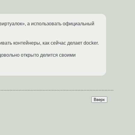
р виртуалок», а использовать официальный
ивать контейнеры, как сейчас делает docker.
 довольно открыто делится своими
Вверх