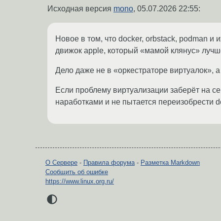
Исходная версия
mono
,
05.07.2026 22:55
:
Новое в том, что docker, orbstack, podman 
движок apple, который «мамой клянус» луч
Дело даже не в «оркестраторе виртуалок», а 
Если проблему виртуализации заберёт на се
наработками и не пытается переизобрести do
О Сервере
-
Правила форума
-
Разметка Markdown
Сообщить об ошибке
https://www.linux.org.ru/