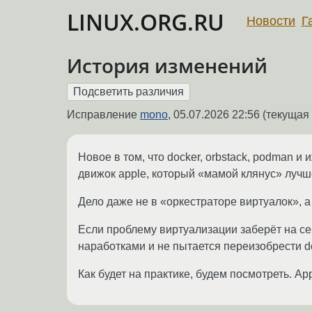
LINUX.ORG.RU
Новости
Г
История изменений
Исправление
mono
,
05.07.2026 22:56
(текущая 
Новое в том, что docker, orbstack, podman 
движок apple, который «мамой клянус» луч
Дело даже не в «оркестраторе виртуалок», а 
Если проблему виртуализации заберёт на се
наработками и не пытается переизобрести do
Как будет на практике, будем посмотреть. Ap