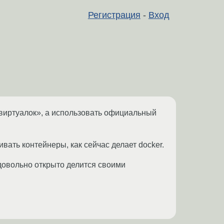
Регистрация
-
Вход
р виртуалок», а использовать официальный
ивать контейнеры, как сейчас делает docker.
 довольно открыто делится своими