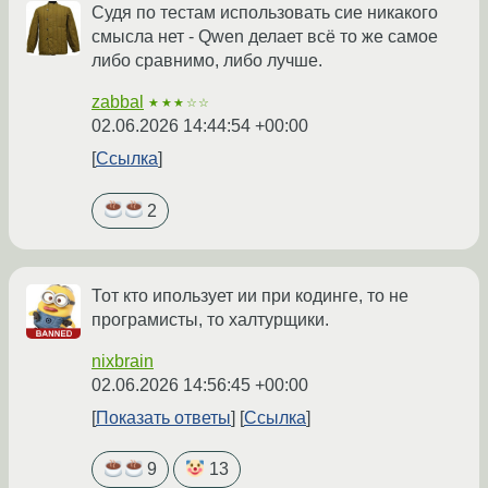
Судя по тестам использовать сие никакого
смысла нет - Qwen делает всё то же самое
либо сравнимо, либо лучше.
zabbal
★★★☆☆
02.06.2026 14:44:54 +00:00
Ссылка
2
Тот кто ипользует ии при кодинге, то не
програмисты, то халтурщики.
nixbrain
02.06.2026 14:56:45 +00:00
Показать ответы
Ссылка
9
13