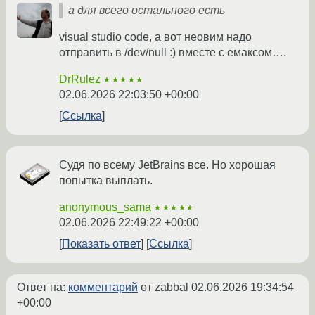
а для всего остального есть
visual studio code, а вот неовим надо
отправить в /dev/null :) вместе с емаксом….
DrRulez
★★★★★
02.06.2026 22:03:50 +00:00
Ссылка
Судя по всему JetBrains все. Но хорошая
попытка выплать.
anonymous_sama
★★★★★
02.06.2026 22:49:22 +00:00
Показать ответ
Ссылка
Ответ на:
комментарий
от zabbal
02.06.2026 19:34:54
+00:00