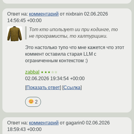
Ответ на:
комментарий
от nixbrain
02.06.2026
14:56:45 +00:00
Тот кто ипользует ии при кодинге, то
не програмисты, то халтурщики.
Это настолько тупо что мне кажется что этот
коммент оставила старая LLM с
ограниченным контекстом :)
zabbal
★★★☆☆
02.06.2026 19:34:54 +00:00
Показать ответ
Ссылка
2
Ответ на:
комментарий
от gagarin0
02.06.2026
18:59:43 +00:00