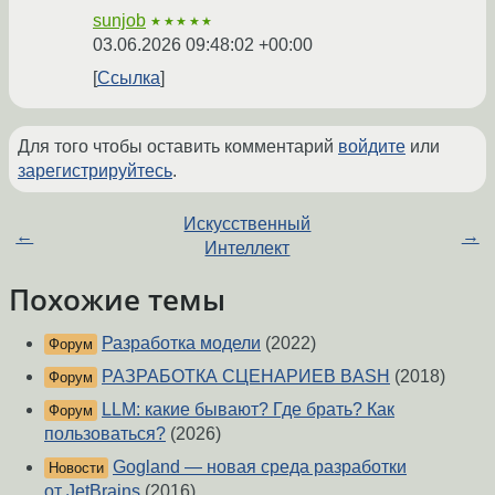
sunjob
★★★★★
03.06.2026 09:48:02 +00:00
Ссылка
Для того чтобы оставить комментарий
войдите
или
зарегистрируйтесь
.
Искусственный
←
→
Интеллект
Похожие темы
Разработка модели
(2022)
Форум
РАЗРАБОТКА СЦЕНАРИЕВ BASH
(2018)
Форум
LLM: какие бывают? Где брать? Как
Форум
пользоваться?
(2026)
Gogland — новая среда разработки
Новости
от JetBrains
(2016)