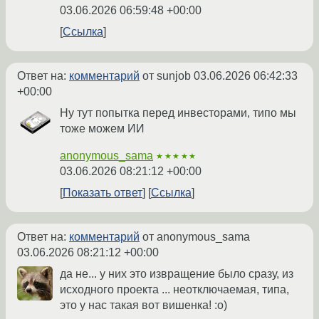
03.06.2026 06:59:48 +00:00
Ссылка
Ответ на:
комментарий
от sunjob
03.06.2026 06:42:33
+00:00
Ну тут попытка перед инвесторами, типо мы
тоже можем ИИ
anonymous_sama
★★★★★
03.06.2026 08:21:12 +00:00
Показать ответ
Ссылка
Ответ на:
комментарий
от anonymous_sama
03.06.2026 08:21:12 +00:00
да не... у них это извращение было сразу, из
исходного проекта ... неотключаемая, типа,
это у нас такая вот вишенка! :о)