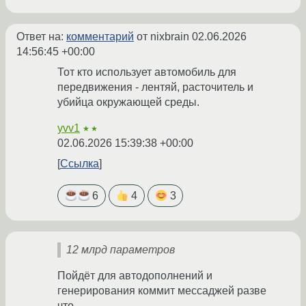
Ответ на:
комментарий
от nixbrain
02.06.2026
14:56:45 +00:00
Тот кто использует автомобиль для
передвижения - лентяй, расточитель и
убийца окружающей среды.
yvv1
★★
02.06.2026 15:39:38 +00:00
Ссылка
6
4
3
12 млрд параметров
Пойдёт для автодополнений и
генерирования коммит мессаджей разве
что.