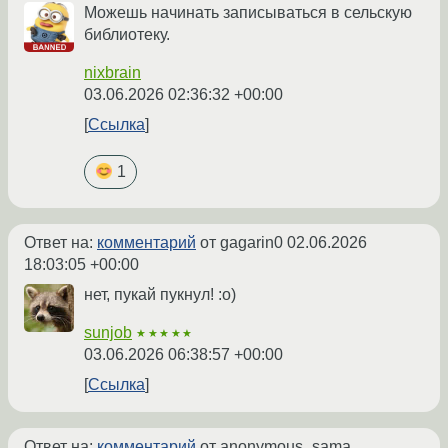
Можешь начинать записываться в сельскую
библиотеку.
nixbrain
03.06.2026 02:36:32 +00:00
Ссылка
1
Ответ на:
комментарий
от gagarin0
02.06.2026
18:03:05 +00:00
нет, пукай пукнул! :о)
sunjob
★★★★★
03.06.2026 06:38:57 +00:00
Ссылка
Ответ на:
комментарий
от anonymous_sama