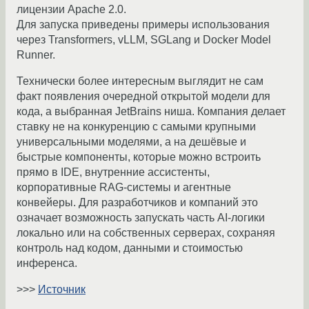
лицензии Apache 2.0.
Для запуска приведены примеры использования
через Transformers, vLLM, SGLang и Docker Model
Runner.
Технически более интересным выглядит не сам
факт появления очередной открытой модели для
кода, а выбранная JetBrains ниша. Компания делает
ставку не на конкуренцию с самыми крупными
универсальными моделями, а на дешёвые и
быстрые компоненты, которые можно встроить
прямо в IDE, внутренние ассистенты,
корпоративные RAG-системы и агентные
конвейеры. Для разработчиков и компаний это
означает возможность запускать часть AI-логики
локально или на собственных серверах, сохраняя
контроль над кодом, данными и стоимостью
инференса.
>>>
Источник