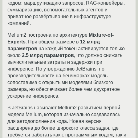
кодом: маршрутизацию запросов, RAG-конвейеры,
суммаризацию, вспомогательных агентов и
приватное развёртывание в инфраструктуре
компаний.
Mellum2 построена по архитектуре
Mixture-of-
Experts
. При общем размере в
12 млрд
параметров
на каждый токен активируется только
около
2.5 млрд параметров
, что должно снижать
вычислительные затраты и задержки при
инференсе. По утверждению JetBrains, по
производительности на бенчмарках модель
сопоставима с открытыми моделями близкого
размера, но обеспечивает более чем двукратное
ускорение инференса.
В JetBrains называют Mellum2 развитием первой
модели Mellum, которая изначально создавалась
для автодополнения кода. Новая версия
расширена до более широкого класса задач, где
требуется работать как с программным кодом, так и