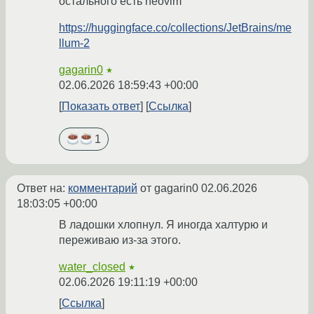
остального есть neovim
https://huggingface.co/collections/JetBrains/me
llum-2
gagarin0
★
02.06.2026 18:59:43 +00:00
Показать ответ
Ссылка
1
Ответ на:
комментарий
от gagarin0
02.06.2026
18:03:05 +00:00
В ладошки хлопнул. Я иногда халтурю и
переживаю из-за этого.
water_closed
★
02.06.2026 19:11:19 +00:00
Ссылка