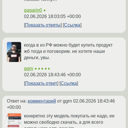
gagarin0
★
02.06.2026 18:03:05 +00:00
Показать ответы
Ссылка
когда в из РФ можно будет купить продукт
жб тогда и поговорим. не хотите наши
деньги, увы.
ggrn
★★★★★
02.06.2026 18:43:46 +00:00
Показать ответ
Ссылка
Ответ на:
комментарий
от ggrn
02.06.2026 18:43:46
+00:00
конкретно эту модель покупать не надо, ее
можно свободно скачать, а для всего