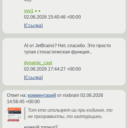
yvv1
★★
02.06.2026 15:40:46 +00:00
Ссылка
AI от JetBrains? Нет, спасибо. Это просто
тупая стохастическая функция..
dynamic_cast
02.06.2026 17:44:27 +00:00
Ссылка
Ответ на:
комментарий
от nixbrain
02.06.2026
14:56:45 +00:00
Тот кто ипользует ии при кодинге, то
не програмисты, то халтурщики.
ножкой топнул?