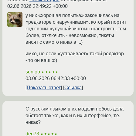
02.06.2026 22:49:22 +00:00
у них «хорошая попытка» закончилась на
«редкаторе с наручниками», который портит
код своим «улучшайзингом» (настроить, тем
более, отключить - невозможно, тикеты
висят с самого начала ...)
имхо, но если «устраивает» такой редактор
- то он ваш :о)
sunjob
★★★★★
03.06.2026 06:42:33 +00:00
Показать ответ
Ссылка
С русским языком в их модели небось дела
обстоят так же, как и в их интерфейсе, т.е.
никак?
den73
★★★★★