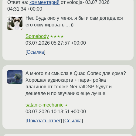
Ответ на:
комментарий
от volodja-
03.07.2026
04:31:34 +00:00
Нет. Будь оно у меня, я бы и сам догадался
его оккупировать... :))
Somebody
★★★★
03.07.2026 05:27:57 +00:00
Ссылка
А много ли смысла в Quad Cortex для дома?
Хорошая аудиокарта + пара-тройка
плагинов от тех же NeuralDSP будут и
дешевле и по звучанию еще лучше.
satanic-mechanic
★
03.07.2026 10:18:51 +00:00
Показать ответ
Ссылка