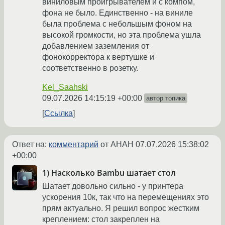
виниловым проигрывателем и с компом,
фона не было. Единственно - на виниле
была проблема с небольшым фоном на
высокой громкости, но эта проблема ушла
добавлением заземления от
фонокорректора к вертушке и
соответственно в розетку.
Kel_Saahski
09.07.2026 14:15:19 +00:00
автор топика
Ссылка
Ответ на:
комментарий
от AHAH
07.07.2026 15:38:02
+00:00
1) Насколько Bambu шатает стол
Шатает довольно сильно - у принтера
ускорения 10к, так что на перемещениях это
прям актуально. Я решил вопрос жестким
креплением: стол закреплен на