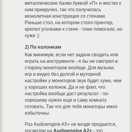
металлические балки буквой «П» и жестко к
ним прикручен, так что получилась
монолитная конструкция со стенами.
Раньше стол, на котором стоял принтер,
крепил уголками к стене - тоже помогало, но
хуже ;)
2) По колонкам
Как минимум, если нет задачи сводить или
играть на инструменте - я бы не смотрел в
сторону мониторов вообще. Для музыки,
игр и видео без долгой и муторной
настройки у мониторов звук будет хуже, чем
у хороших колонок. Да и не факт, что
настройка вообще даст результат - по-
хорошему нужно еще и саму комнату
готовить. Так что для тебя мониторы имхо
избыточны.
Раз Audioengine A5+ не везде продаются,
посмотри на
Audioengine A2+
- это