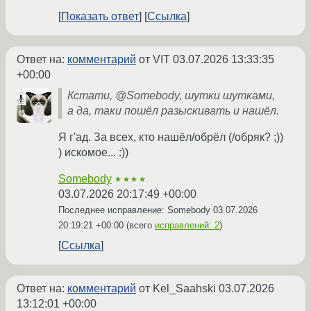
Показать ответ
Ссылка
Ответ на:
комментарий
от VIT
03.07.2026 13:33:35
+00:00
Кстати, @Somebody, шутки шутками,
а да, таки пошёл разыскивать и нашёл.
Я г'ад. За всех, кто нашёл/обрёл (/обряк? ;))
) искомое... :))
Somebody
★★★★
03.07.2026 20:17:49 +00:00
Последнее исправление: Somebody
03.07.2026
20:19:21 +00:00
(всего
исправлений: 2
)
Ссылка
Ответ на:
комментарий
от Kel_Saahski
03.07.2026
13:12:01 +00:00