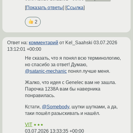
Показать ответы
Ссылка
2
Ответ на:
комментарий
от Kel_Saahski
03.07.2026
13:12:01 +00:00
Не сказать, что я понял всю терминологию,
но спасибо за ответ! Думаю,
@satanic-mechanic
понял лучше меня.
Жалко, что идея с Genelec вам не зашла.
Парочка 1238A вам бы наверника
понравилась.
Кстати,
@Somebody
, шутки шутками, а да,
таки пошёл разыскивать и нашёл.
VIT
★★★
03.07.2026 13:33:35 +00:00