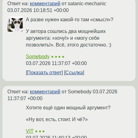
Ответ на:
комментарий
от satanic-mechanic
03.07.2026 10:18:51 +00:00
А разве нужен какой-то там «смысл»?
У автора сoшлись два мощнейших
аргумента: «хочу!» и «могу себе
позволить!». Всё, этого достаточно. :)
Somebody
★★★★
03.07.2026 11:37:07 +00:00
Показать ответ
Ссылка
Ответ на:
комментарий
от Somebody
03.07.2026
11:37:07 +00:00
Хотите ещё один мощный аргумент?
«Ну вот, есть, стоит. И чё?»
VIT
★★★
03.07.2026 11:40:13 +00:00