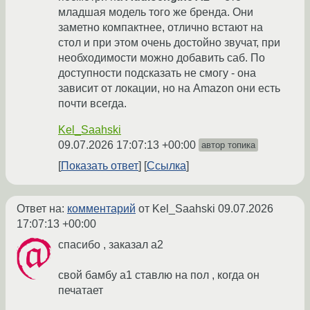
младшая модель того же бренда. Они
заметно компактнее, отлично встают на
стол и при этом очень достойно звучат, при
необходимости можно добавить саб. По
доступности подсказать не смогу - она
зависит от локации, но на Amazon они есть
почти всегда.
Kel_Saahski
09.07.2026 17:07:13 +00:00
автор топика
Показать ответ
Ссылка
Ответ на:
комментарий
от Kel_Saahski
09.07.2026
17:07:13 +00:00
спасибо , заказал а2
свой бамбу а1 ставлю на пол , когда он
печатает