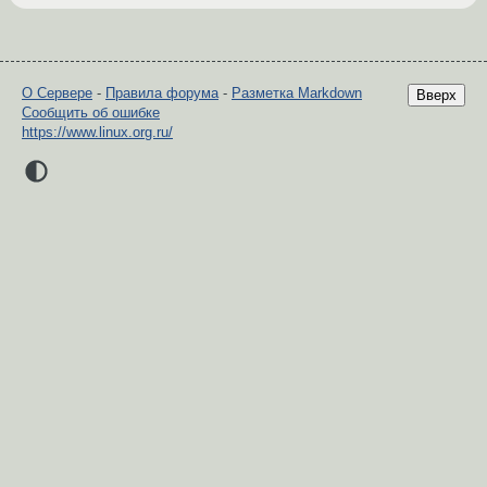
О Сервере
-
Правила форума
-
Разметка Markdown
Вверх
Сообщить об ошибке
https://www.linux.org.ru/