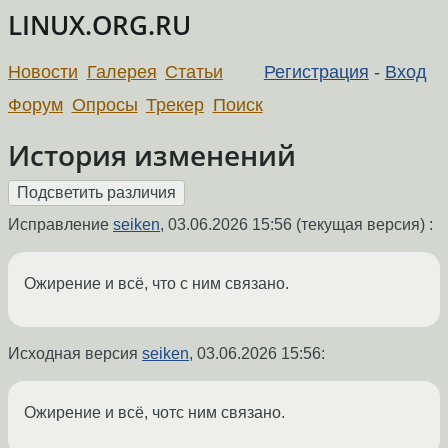
LINUX.ORG.RU
Новости
Галерея
Статьи
Регистрация
-
Вход
Форум
Опросы
Трекер
Поиск
История изменений
Исправление
seiken
,
03.06.2026 15:56
(текущая версия) :
Ожирение и всё, что с ним связано.
Исходная версия
seiken
,
03.06.2026 15:56
:
Ожирение и всё, чотс ним связано.