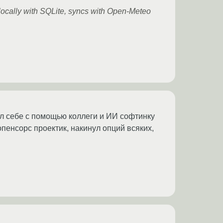
 locally with SQLite, syncs with Open-Meteo
исал себе с помощью коллеги и ИИ софтинку
пенсорс проектик, накинул опций всяких,