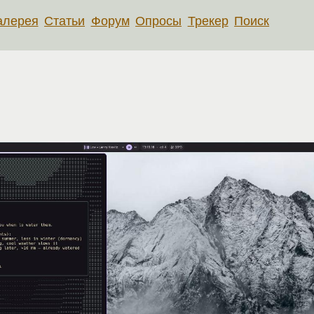
алерея
Статьи
Форум
Опросы
Трекер
Поиск