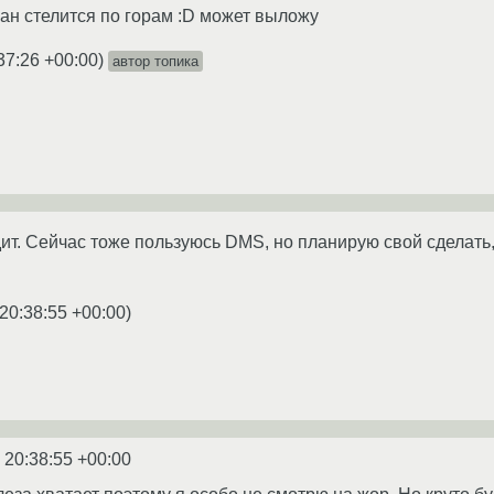
ман стелится по горам :D может выложу
37:26 +00:00
)
автор топика
ит. Сейчас тоже пользуюсь DMS, но планирую свой сделать,
20:38:55 +00:00
)
 20:38:55 +00:00