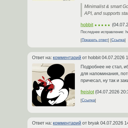
Minimalist & smart Go
API, and supports stat
hobbit
(
04.07.
★★★★★
Последнее исправление: h
Показать ответ
Ссылка
Ответ на:
комментарий
от hobbit
04.07.2026 1
Подробнее не стал, иб
для напоминания, пот
причесал, ну так и заки
freislot
(
04.07.2026 20:
Ссылка
Ответ на:
комментарий
от bryak
04.07.2026 1