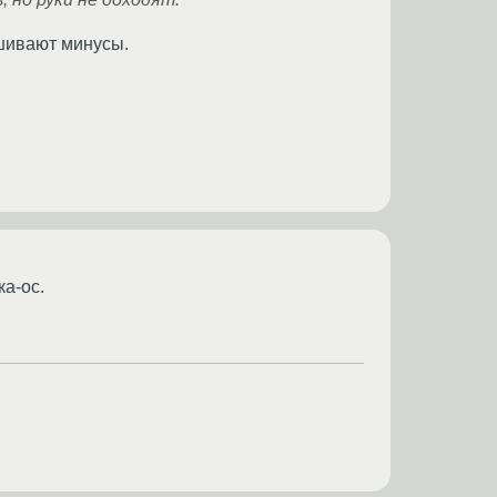
ешивают минусы.
ка-ос.