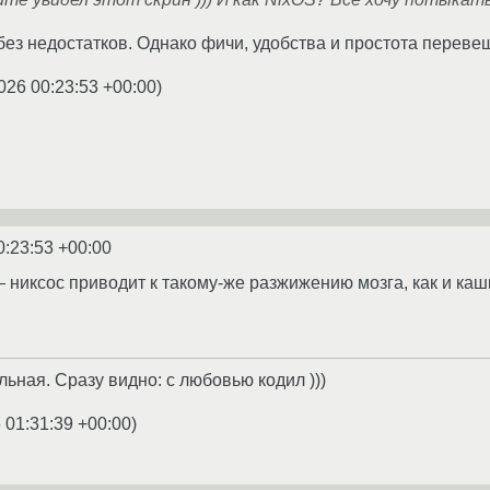
без недостатков. Однако фичи, удобства и простота перев
026 00:23:53 +00:00
)
0:23:53 +00:00
— никсос приводит к такому-же разжижению мозга, как и каш
ьная. Сразу видно: с любовью кодил )))
 01:31:39 +00:00
)