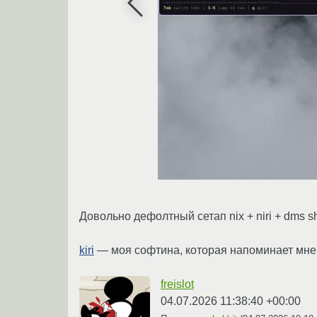
Довольно дефолтный сетап nix + niri + dms sh
kiri
— моя софтина, которая напоминает мне 
freislot
04.07.2026 11:38:40 +00:00