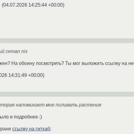
(
04.07.2026 14:25:44 +00:00
)
☆
й сетап nix
ужен? На обоину посмотреть? Ты мог выложить ссылку на не
026 14:31:49 +00:00
)
которая напоминает мне поливать растения
ыло и подробнее :)
экране
ссылку на гитхаб
: