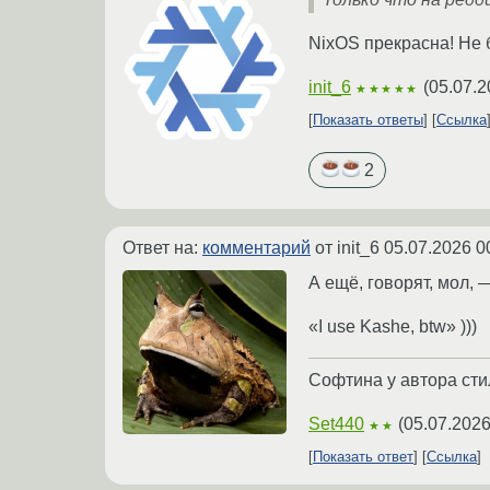
NixOS прекрасна! Не 
init_6
(
05.07.2
★★★★★
Показать ответы
Ссылка
2
Ответ на:
комментарий
от init_6
05.07.2026 0
А ещё, говорят, мол, 
«I use Kashe, btw» )))
Софтина у автора стил
Set440
(
05.07.2026
★★
Показать ответ
Ссылка