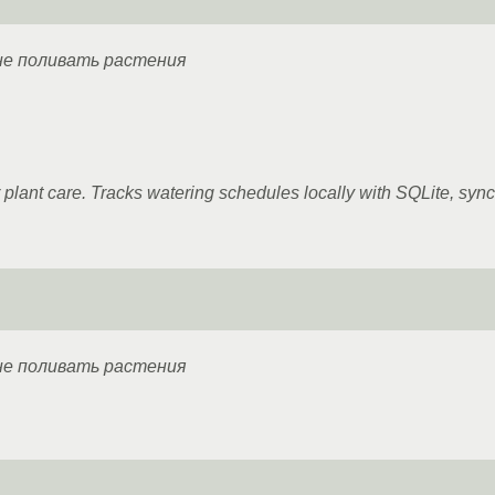
не поливать растения
:
 plant care. Tracks watering schedules locally with SQLite, sy
не поливать растения