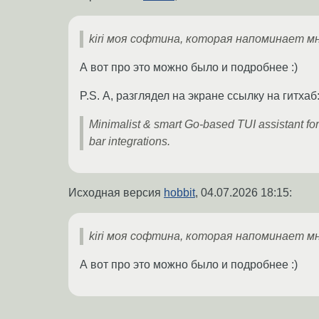
kiri моя софтина, которая напоминает м
А вот про это можно было и подробнее :)
P.S. А, разглядел на экране ссылку на гитхаб
Minimalist & smart Go-based TUI assistant for
bar integrations.
Исходная версия
hobbit
,
04.07.2026 18:15
:
kiri моя софтина, которая напоминает м
А вот про это можно было и подробнее :)