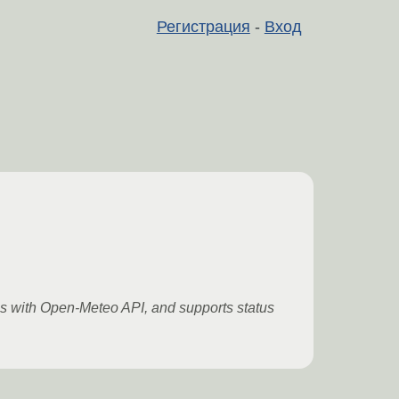
Регистрация
-
Вход
ncs with Open-Meteo API, and supports status