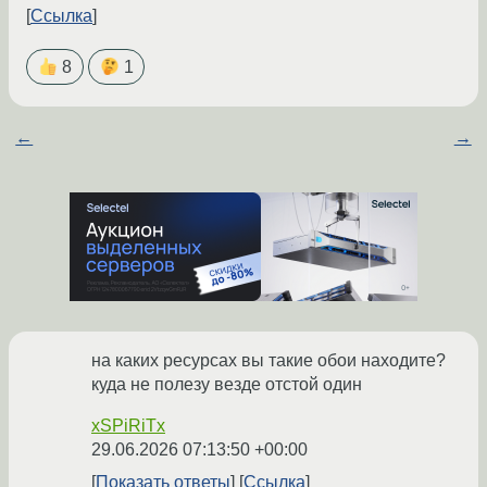
Ссылка
8
1
←
→
на каких ресурсах вы такие обои находите?
куда не полезу везде отстой один
xSPiRiTx
29.06.2026 07:13:50 +00:00
Показать ответы
Ссылка