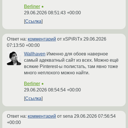
Berliner
★
29.06.2026 08:51:43 +00:00
Ссылка
Ответ на:
комментарий
от xSPiRiTx
29.06.2026
07:13:50 +00:00
Wallhaven
Именно для обоев наверное
самый адекватный сайт из всех. Можно ещё
всякие Pinterest-ы полистать, там явно тоже
много неплохого можно найти.
Berliner
★
29.06.2026 08:54:54 +00:00
Ссылка
Ответ на:
комментарий
от sena
29.06.2026 07:56:54
+00:00