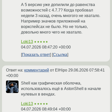
А 5 версию уже допилили до равенства
возможностей с 4.7.7? Когда пробовал
недели 3 назад, очень многого не хватало.
Например значков приложений на
воркспейсах не было. Но не только,
довольно много чего не хватало.
Loki13
★★★★★
04.07.2026 08:47:20 +00:00
Показать ответ
Ссылка
Ответ на:
комментарий
от ElHipo
29.06.2026 07:58:41
+00:00
Shell как графическая оболочка,
использовалось ещё в AstonShell в начале
нулевых в вендах.
Loki13
★★★★★
04.07.2026 08:49:04 +00:00