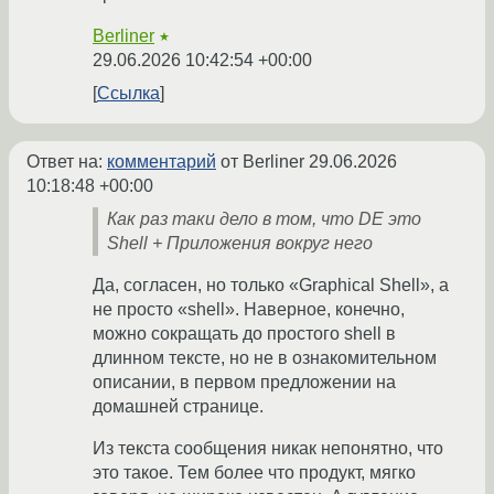
Berliner
★
29.06.2026 10:42:54 +00:00
Ссылка
Ответ на:
комментарий
от Berliner
29.06.2026
10:18:48 +00:00
Как раз таки дело в том, что DE это
Shell + Приложения вокруг него
Да, согласен, но только «Graphical Shell», а
не просто «shell». Наверное, конечно,
можно сокращать до простого shell в
длинном тексте, но не в ознакомительном
описании, в первом предложении на
домашней странице.
Из текста сообщения никак непонятно, что
это такое. Тем более что продукт, мягко