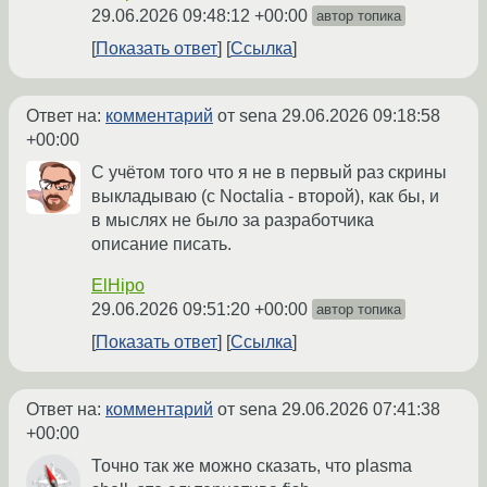
29.06.2026 09:48:12 +00:00
автор топика
Показать ответ
Ссылка
Ответ на:
комментарий
от sena
29.06.2026 09:18:58
+00:00
С учётом того что я не в первый раз скрины
выкладываю (с Noctalia - второй), как бы, и
в мыслях не было за разработчика
описание писать.
ElHipo
29.06.2026 09:51:20 +00:00
автор топика
Показать ответ
Ссылка
Ответ на:
комментарий
от sena
29.06.2026 07:41:38
+00:00
Точно так же можно сказать, что plasma