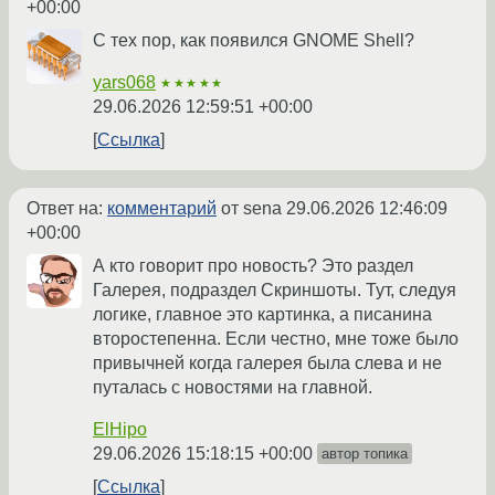
+00:00
С тех пор, как появился GNOME Shell?
yars068
★★★★★
29.06.2026 12:59:51 +00:00
Ссылка
Ответ на:
комментарий
от sena
29.06.2026 12:46:09
+00:00
А кто говорит про новость? Это раздел
Галерея, подраздел Скриншоты. Тут, следуя
логике, главное это картинка, а писанина
второстепенна. Если честно, мне тоже было
привычней когда галерея была слева и не
путалась с новостями на главной.
ElHipo
29.06.2026 15:18:15 +00:00
автор топика
Ссылка