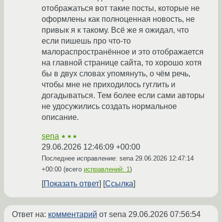
отображаться вот такие посты, которые не
оформлены как полноценная новость, не
привык я к такому. Всё же я ожидал, что
если пишешь про что-то
малораспространённое и это отображается
на главной странице сайта, то хорошо хотя
бы в двух словах упомянуть, о чём речь,
чтобы мне не приходилось гуглить и
догадываться. Тем более если сами авторы
не удосужились создать нормальное
описание.
sena
★★★
29.06.2026 12:46:09 +00:00
Последнее исправление: sena
29.06.2026 12:47:14
+00:00
(всего
исправлений: 1
)
Показать ответ
Ссылка
Ответ на:
комментарий
от sena
29.06.2026 07:56:54