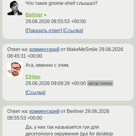
Что такое gnome-shell слышал?
Berliner
★
29.06.2026 08:55:53 +00:00
Показать ответ
Ссылка
Ответ на:
комментарий
от MakeMeSmile
29.06.2026
08:45:31 +00:00
Ага, именно с этим.
ElHipo
29.06.2026 09:09:28 +00:00
автор топика
Ссылка
Ответ на:
комментарий
от Berliner
29.06.2026
08:55:53 +00:00
Да, у них так называется гуи для
десктопного окружения (gui for desktop