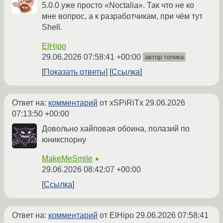
5.0.0 уже просто «Noctalia». Так что не ко
мне вопрос, а к разработчикам, при чём тут
Shell.
ElHipo
29.06.2026 07:58:41 +00:00
автор топика
Показать ответы
Ссылка
Ответ на:
комментарий
от xSPiRiTx
29.06.2026
07:13:50 +00:00
Довольно хайповая обоина, полазий по
юникспорну
MakeMeSmile
★
29.06.2026 08:42:07 +00:00
Ссылка
Ответ на:
комментарий
от ElHipo
29.06.2026 07:58:41