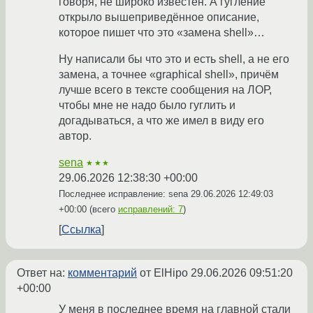
говоря, не широко известен. А гугление
открыло вышеприведённое описание,
которое пишет что это «замена shell»…
Ну написали бы что это и есть shell, а не его
замена, а точнее «graphical shell», причём
лучше всего в тексте сообщения на ЛОР,
чтобы мне не надо было гуглить и
догадываться, а что же имел в виду его
автор.
sena
★★★
29.06.2026 12:38:30 +00:00
Последнее исправление: sena
29.06.2026 12:49:03
+00:00
(всего
исправлений: 7
)
Ссылка
Ответ на:
комментарий
от ElHipo
29.06.2026 09:51:20
+00:00
У меня в последнее время на главной стали