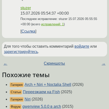
stuzer
15.07.2026 05:54:37 +00:00
Последнее исправление: stuzer
15.07.2026 05:55:55
+00:00
(всего
исправлений: 1
)
Ссылка
Для того чтобы оставить комментарий
войдите
или
зарегистрируйтесь
.
←
Скриншоты
→
Похожие темы
Arch + Niri + Noctalia Shell
(2026)
Галерея
Переезжаем на Fish
(2025)
Статьи
Niri
(2026)
Галерея
gwenview 5.0.0 в arch
(2015)
Форум