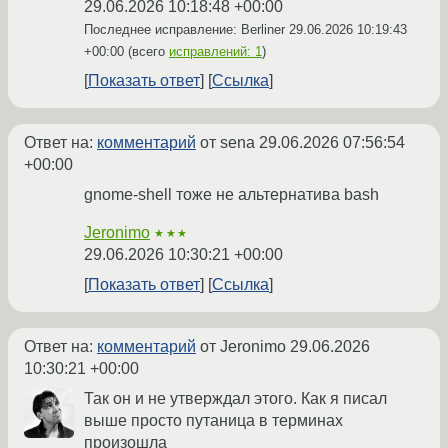
29.06.2026 10:18:48 +00:00
Последнее исправление: Berliner
29.06.2026 10:19:43
+00:00
(всего
исправлений: 1
)
Показать ответ
Ссылка
Ответ на:
комментарий
от sena
29.06.2026 07:56:54
+00:00
gnome-shell тоже не альтернатива bash
Jeronimo
★★★
29.06.2026 10:30:21 +00:00
Показать ответ
Ссылка
Ответ на:
комментарий
от Jeronimo
29.06.2026
10:30:21 +00:00
Так он и не утверждал этого. Как я писал
выше просто путаница в терминах
произошла