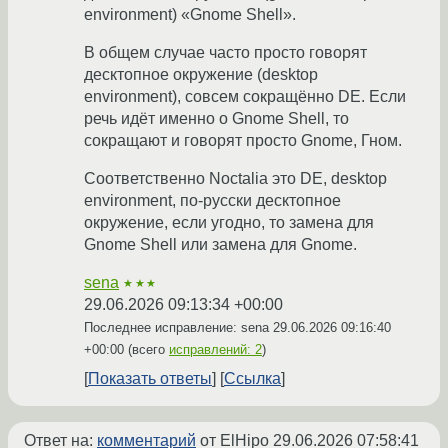
environment) «Gnome Shell».
В общем случае часто просто говорят
десктопное окружение (desktop
environment), совсем сокращённо DE. Если
речь идёт именно о Gnome Shell, то
сокращают и говорят просто Gnome, Гном.
Соответственно Noctalia это DE, desktop
environment, по-русски десктопное
окружение, если угодно, то замена для
Gnome Shell или замена для Gnome.
sena
★★★
29.06.2026 09:13:34 +00:00
Последнее исправление: sena
29.06.2026 09:16:40
+00:00
(всего
исправлений: 2
)
Показать ответы
Ссылка
Ответ на:
комментарий
от ElHipo
29.06.2026 07:58:41