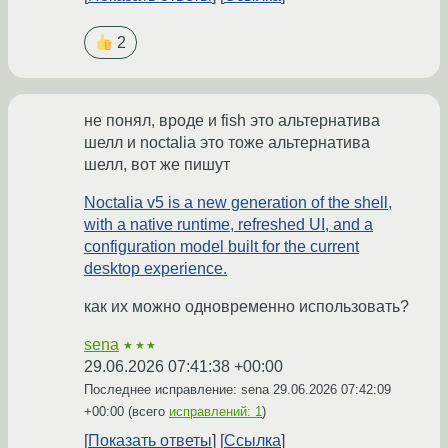
2
не понял, вроде и fish это альтернатива
шелл и noctalia это тоже альтернатива
шелл, вот же пишут
Noctalia v5 is a new generation of the shell,
with a native runtime, refreshed UI, and a
configuration model built for the current
desktop experience.
как их можно одновременно использовать?
sena
★★★
29.06.2026 07:41:38 +00:00
Последнее исправление: sena
29.06.2026 07:42:09
+00:00
(всего
исправлений: 1
)
Показать ответы
Ссылка