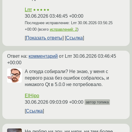
Lrrr
★★★★★
30.06.2026 03:46:45 +00:00
Последнее исправление: Lrrr
30.06.2026 03:56:25
+00:00
(всего
исправлений: 2
)
Показать ответы
Ссылка
Ответ на:
комментарий
от Lrrr
30.06.2026 03:46:45
+00:00
А откуда собирали? Не знаю, у меня с
первого раза без ошибок собралось, и
никакого Qt в 5.0.0 не потребовало.
ElHipo
30.06.2026 09:03:09 +00:00
автор топика
Ссылка
Не люблю ни арч, ни нири, ни тем более