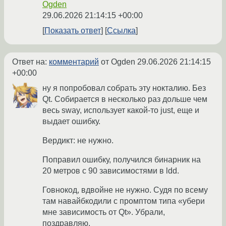
Ogden
29.06.2026 21:14:15 +00:00
Показать ответ
Ссылка
Ответ на:
комментарий
от Ogden
29.06.2026 21:14:15
+00:00
ну я попробовал собрать эту нокталию. Без
Qt. Собирается в несколько раз дольше чем
весь sway, использует какой-то just, еще и
выдает ошибку.
Вердикт: не нужно.
Поправил ошибку, получился бинарник на
20 метров с 90 зависимостями в ldd.
Говнокод, вдвойне не нужно. Судя по всему
там навайбкодили с промптом типа «убери
мне зависимость от Qt». Убрали,
поздравляю.