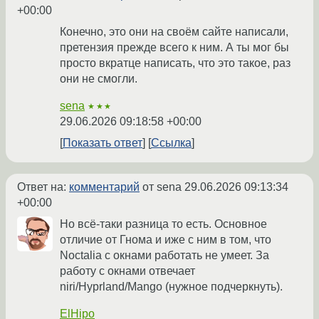
+00:00
Конечно, это они на своём сайте написали,
претензия прежде всего к ним. А ты мог бы
просто вкратце написать, что это такое, раз
они не смогли.
sena
★★★
29.06.2026 09:18:58 +00:00
Показать ответ
Ссылка
Ответ на:
комментарий
от sena
29.06.2026 09:13:34
+00:00
Но всё-таки разница то есть. Основное
отличие от Гнома и иже с ним в том, что
Noctalia с окнами работать не умеет. За
работу с окнами отвечает
niri/Hyprland/Mango (нужное подчеркнуть).
ElHipo