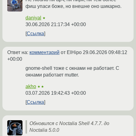
фиш упаси боже, но внешне оно шикарно.
daniyal
★
30.06.2026 21:17:34 +00:00
Ссылка
Ответ на:
комментарий
от ElHipo
29.06.2026 09:48:12
+00:00
gnome-shell тоже с окнами не работает. С
окнами работает mutter.
akho
★★
03.07.2026 19:42:43 +00:00
Ссылка
Обновился с Noctalia Shell 4.7.7. до
Noctalia 5.0.0