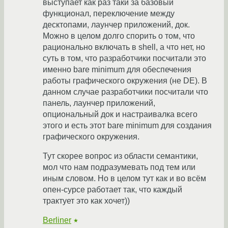
выступает как раз таки за базовый
функционал, переключение между
десктопами, лаунчер приложений, док.
Можно в целом долго спорить о том, что
рационально включать в shell, а что нет, но
суть в том, что разработчики посчитали это
именно bare minimum для обеспечения
работы графического окружения (не DE). В
данном случае разработчики посчитали что
панель, лаунчер приложений,
опциональный док и настраивалка всего
этого и есть этот bare minimum для создания
графического окружения.
Тут скорее вопрос из области семантики,
мол что нам подразумевать под тем или
иным словом. Но в целом тут как и во всём
опен-сурсе работает так, что каждый
трактует это как хочет))
Berliner
★