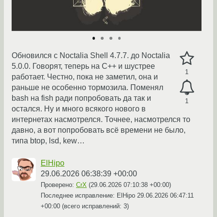
Обновился с Noctalia Shell 4.7.7. до Noctalia
5.0.0. Говорят, теперь на C++ и шустрее
1
работает. Честно, пока не заметил, она и
раньше не особенно тормозила. Поменял
bash на fish ради попробовать да так и
1
остался. Ну и много всякого нового в
интернетах насмотрелся. Точнее, насмотрелся то
давно, а вот попробовать всё времени не было,
типа btop, lsd, kew…
ElHipo
29.06.2026 06:38:39 +00:00
Проверено:
CrX
(
29.06.2026 07:10:38 +00:00
)
Последнее исправление: ElHipo
29.06.2026 06:47:11
+00:00
(всего исправлений: 3)