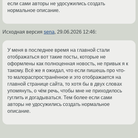
если сами авторы не удосужились создать
нормальное описание.
Исходная версия
sena
,
29.06.2026 12:46
:
У меня в последнее время на главной стали
отображаться вот такие посты, которые не
оформлены как полноценная новость, не привык я к
такому. Всё же я ожидал, что если пишешь про что-
то малораспространённое и это отображается на
главной странице сайта, то хотя бы в двух словах
упомянуть, о чём речь, чтобы мне не приходилось
гуглить и догадываться. Тем более если сами
авторы не удосужились создать нормальное
описание.