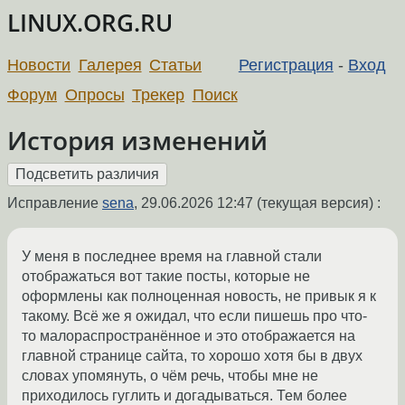
LINUX.ORG.RU
Новости
Галерея
Статьи
Регистрация
-
Вход
Форум
Опросы
Трекер
Поиск
История изменений
Исправление
sena
,
29.06.2026 12:47
(текущая версия) :
У меня в последнее время на главной стали
отображаться вот такие посты, которые не
оформлены как полноценная новость, не привык я к
такому. Всё же я ожидал, что если пишешь про что-
то малораспространённое и это отображается на
главной странице сайта, то хорошо хотя бы в двух
словах упомянуть, о чём речь, чтобы мне не
приходилось гуглить и догадываться. Тем более