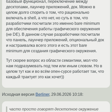
базовый функционал, переключение между
десктопами, лаунчер приложений, док. Можно в
целом долго спорить о том, что рационально
включать в shell, а что нет, но суть в том, что
разработчики посчитали это именно bare minimum
для обеспечения работы графического окружения
(не DE). В данном случае разработчики посчитали
что панель, лаунчер приложений, опциональный док
и настраивалка всего этого и есть этот bare
minimum для создания графического окружения.
Тут скорее вопрос из области семантики, мол что
нам подразумевать под тем или иным словом. Но в
целом тут как и во всём опен-сурсе работает так, что
каждый трактует это как хочет))
Исходная версия
Berliner
,
29.06.2026 10:18
:
часто просто говорят десктопное окружение