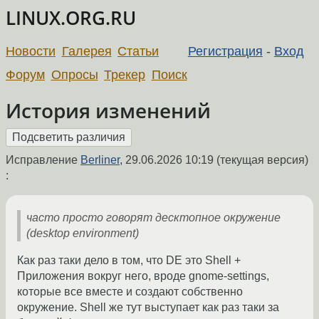
LINUX.ORG.RU
Новости
Галерея
Статьи
Регистрация
-
Вход
Форум
Опросы
Трекер
Поиск
История изменений
Исправление
Berliner
,
29.06.2026 10:19
(текущая версия)
:
часто просто говорят десктопное окружение
(desktop environment)
Как раз таки дело в том, что DE это Shell +
Приложения вокруг него, вроде gnome-settings,
которые все вместе и создают собственно
окружение. Shell же тут выступает как раз таки за