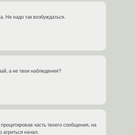
. Не надо так возбуждаться.
ай, а не твои наблюдения?
 процитировав часть твоего сообщения, на
о агриться начал.