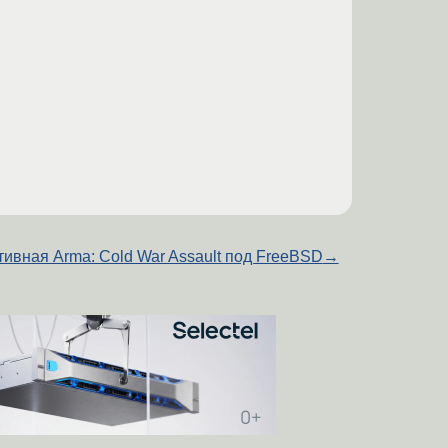
ивная Arma: Cold War Assault под FreeBSD
→