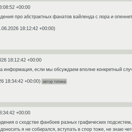
8:08:52 +00:00
дения про абстрактных фанатов вайленда с лора и опеннета
.06.2026 18:12:42 +00:00
)
026 18:12:42 +00:00
та информация, если мы обсуждаем вполне конкретный случ
26 18:34:42 +00:00
)
автор топика
8:34:42 +00:00
дения о сходстве фанбоев разных графических подсистем,
 доносить я не собирался, вступать в спор тоже, не знаю чег