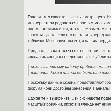
Говорят, что красота в глазах смотрящего. Н
что перестали радоваться простым мелоча
настолько замылился, что мы не заметим ис
красоты - даже если его поставить перед н
таблички. Мы пропустим его, и нашим верди
Предлагаю вам отвлечься от всего мирского
сделал их специально для меня, как убеди
показываешь ему работу дробного масшта
вайланда даже в планах не было да и во
Поскольку данные скрины представляют собо
форума - они достойны занесения в анналы 
Вдохните и выдохните. Эти скриншоты подар
масштабировании, иксах и вяленде нет никак