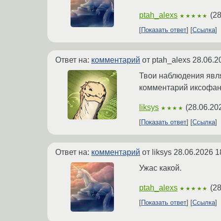
ptah_alexs
(
28
★★★★★
Показать ответ
Ссылка
Ответ на:
комментарий
от ptah_alexs
28.06.2
Твои наблюдения явля
комментарий иксофанб
liksys
(
28.06.20
★★★★
Показать ответ
Ссылка
Ответ на:
комментарий
от liksys
28.06.2026 1
Ужас какой.
ptah_alexs
(
28
★★★★★
Показать ответ
Ссылка