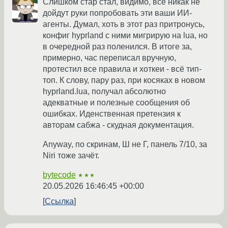
Слишком стар стал, видимо, всё никак не
дойдут руки попробовать эти ваши ИИ-
агенты. Думал, хоть в этот раз притронусь,
конфиг hyprland с ними мигрирую на lua, но
в очередной раз поленился. В итоге за,
примерно, час переписал вручную,
протестил все правила и хоткеи - всё тип-
топ. К слову, пару раз, при косяках в новом
hyprland.lua, получал абсолютно
адекватные и полезные сообщения об
ошибках. Иденственная претензия к
авторам сабжа - скудная документация.
Anyway, по скринам, Ш не Г, панель 7/10, за
Niri тоже зачёт.
bytecode
★★★
20.05.2026 16:46:45 +00:00
Ссылка