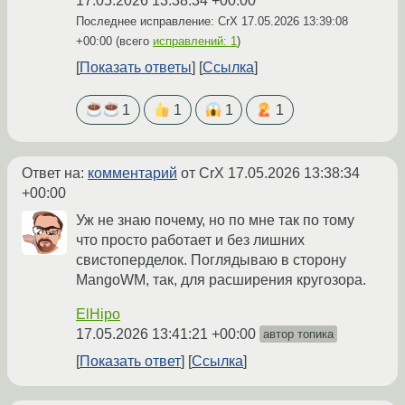
17.05.2026 13:38:34 +00:00
Последнее исправление: CrX
17.05.2026 13:39:08
+00:00
(всего
исправлений: 1
)
Показать ответы
Ссылка
1
1
1
1
Ответ на:
комментарий
от CrX
17.05.2026 13:38:34
+00:00
Уж не знаю почему, но по мне так по тому
что просто работает и без лишних
свистоперделок. Поглядываю в сторону
MangoWM, так, для расширения кругозора.
ElHipo
17.05.2026 13:41:21 +00:00
автор топика
Показать ответ
Ссылка