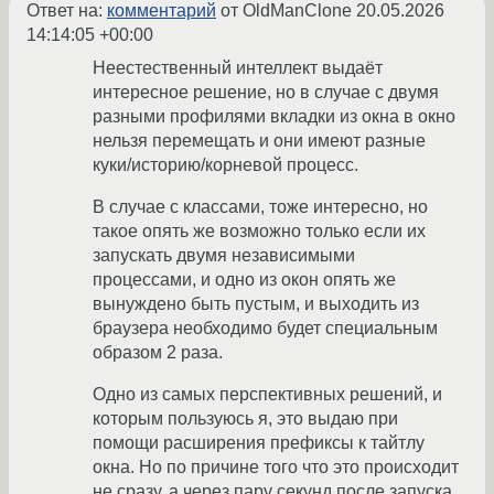
Ответ на:
комментарий
от OldManClone
20.05.2026
14:14:05 +00:00
Неестественный интеллект выдаёт
интересное решение, но в случае с двумя
разными профилями вкладки из окна в окно
нельзя перемещать и они имеют разные
куки/историю/корневой процесс.
В случае с классами, тоже интересно, но
такое опять же возможно только если их
запускать двумя независимыми
процессами, и одно из окон опять же
вынуждено быть пустым, и выходить из
браузера необходимо будет специальным
образом 2 раза.
Одно из самых перспективных решений, и
которым пользуюсь я, это выдаю при
помощи расширения префиксы к тайтлу
окна. Но по причине того что это происходит
не сразу, а через пару секунд после запуска,