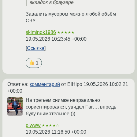
вкладок в браузере
Завалить мусором можно любой объём
ОЗУ.
skiminok1986
★★★★★
19.05.2026 10:23:45 +00:00
Ссылка
1
Ответ на:
комментарий
от ElHipo
19.05.2026 10:02:21
+00:00
На третьем снимке неправильно
сориентировался, увидел Far…, впредь
буду внимательнее.)))
piwww
★★★★☆
19.05.2026 11:16:50 +00:00