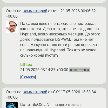
Ответ на:
комментарий
от rmu
21.05.2026 00:06:32
+00:00
На самом деле я не так сильно пострадал
как кажется. Дело в то, что я не так долго на
Hyprland, всего несколько месяцев. До этого
долго пользовался BSPWM. Там мне чёт
совсем скучно стало вот и решил пересесть
на новомодный Hyprland. Так что не успел
сильно корни пустить.
ElHipo
21.05.2026 03:14:37 +00:00
автор топика
Ссылка
Ответ на:
комментарий
от CrX
17.05.2026 13:38:34
+00:00
Вот и TileOS с Niri на днях вышел