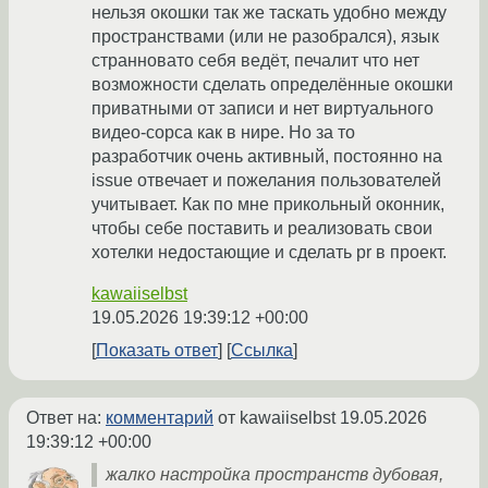
нельзя окошки так же таскать удобно между
пространствами (или не разобрался), язык
странновато себя ведёт, печалит что нет
возможности сделать определённые окошки
приватными от записи и нет виртуального
видео-сорса как в нире. Но за то
разработчик очень активный, постоянно на
issue отвечает и пожелания пользователей
учитывает. Как по мне прикольный оконник,
чтобы себе поставить и реализовать свои
хотелки недостающие и сделать pr в проект.
kawaiiselbst
19.05.2026 19:39:12 +00:00
Показать ответ
Ссылка
Ответ на:
комментарий
от kawaiiselbst
19.05.2026
19:39:12 +00:00
жалко настройка пространств дубовая,