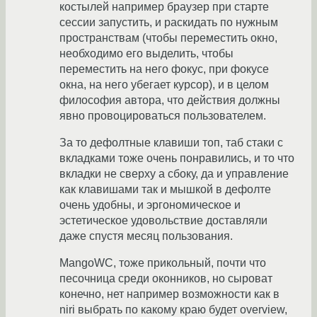
костылей например браузер при старте
сессии запустить, и раскидать по нужным
пространствам (чтобы переместить окно,
необходимо его выделить, чтобы
переместить на него фокус, при фокусе
окна, на него убегает курсор), и в целом
философия автора, что действия должны
явно провоцироваться пользователем.
За то дефолтные клавиши топ, таб стаки с
вкладками тоже очень понравились, и то что
вкладки не сверху а сбоку, да и управление
как клавишами так и мышкой в дефолте
очень удобны, и эргономическое и
эстетическое удовольствие доставляли
даже спустя месяц пользования.
MangoWC, тоже прикольный, почти что
песочница среди оконников, но сыроват
конечно, нет например возможности как в
niri выбрать по какому краю будет overview,