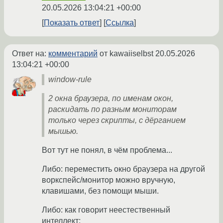
20.05.2026 13:04:21 +00:00
Показать ответ
Ссылка
Ответ на:
комментарий
от kawaiiselbst
20.05.2026
13:04:21 +00:00
window-rule
2 окна браузера, по именам окон,
раскидать по разным мониторам
только через скрипты, с дёрганием
мышью.
Вот тут не понял, в чём проблема...
Либо: переместить окно браузера на другой
воркспейс/монитор можно вручную,
клавишами, без помощи мыши.
Либо: как говорит неестественный
интеллект: