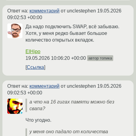
Ответ на:
комментарий
от unclestephen
19.05.2026
09:02:53 +00:00
Да надо подключить SWAP, всё забываю.
Хотя, у меня редко бывает большое
количество открытых вкладок.
ElHipo
19.05.2026 10:06:20 +00:00
автор топика
Ссылка
Ответ на:
комментарий
от unclestephen
19.05.2026
09:02:53 +00:00
а что на 16 гигах памяти можно без
свапа?
Что угодно.
у меня оно падало от количества