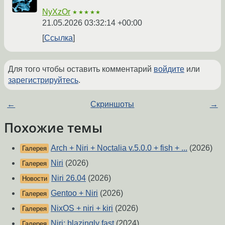
NyXzOr
★★★★★
21.05.2026 03:32:14 +00:00
Ссылка
Для того чтобы оставить комментарий
войдите
или
зарегистрируйтесь
.
←
Скриншоты
→
Похожие темы
Arch + Niri + Noctalia v.5.0.0 + fish + ...
(2026)
Галерея
Niri
(2026)
Галерея
Niri 26.04
(2026)
Новости
Gentoo + Niri
(2026)
Галерея
NixOS + niri + kiri
(2026)
Галерея
Niri: blazingly fast
(2024)
Галерея