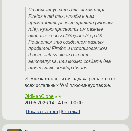
Чтобы запустить два экземпляра
Firefox в niri так, чтобы к ним
применялись разные правила (window-
rule), нужно присвоить им разные
оконные классы (Wayland/App ID).
Решается это созданием разных
профилей Firefox и использованием
флага --class, через скрипт
автозапуска, или можно создать два
отдельных .desktop файла.
И, мне кажется, такая задача решается во
всех остальных WM плюс-минус так же.
OldManClone
★★
20.05.2026 14:14:05 +00:00
Показать ответ
Ссылка