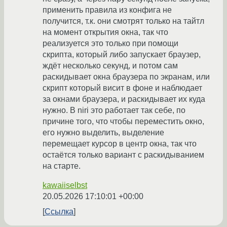
применить правила из конфига не
получится, т.к. они смотрят только на тайтл
на момент открытия окна, так что
реализуется это только при помощи
скрипта, который либо запускает браузер,
ждёт несколько секунд, и потом сам
раскидывает окна браузера по экранам, или
скрипт который висит в фоне и наблюдает
за окнами браузера, и раскидывает их куда
нужно. В niri это работает так себе, по
причине того, что чтобы переместить окно,
его нужно выделить, выделение
перемещает курсор в центр окна, так что
остаётся только вариант с раскидыванием
на старте.
kawaiiselbst
20.05.2026 17:10:01 +00:00
Ссылка