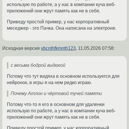
использую по работе, а у нас в компании куча веб-
приложений они жрут память как не в себя.
Приведу простой пример, у нас корпоративный
меcеджер - это Пачка. Она написана на электроне.
Исходная версия
vbcnthfkmnth123
,
11.05.2026 07:58
:
с весьма бодрой видюхой
Потому что тут видяха в основном используется для
нейронок, в игры я на нем редко играю.
Почему Атлон и чёртовой тучей памяти
Потому что-то я его в основном для удаленки
использую по работе, а у нас в компании куча веб-
приложений они жрут память как не в себя.
Приведу простой пример, у нас корпоративный