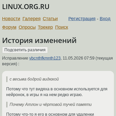
LINUX.ORG.RU
Новости
Галерея
Статьи
Регистрация
-
Вход
Форум
Опросы
Трекер
Поиск
История изменений
Исправление
vbcnthfkmnth123
,
11.05.2026 07:59
(текущая
версия) :
с весьма бодрой видюхой
Потому что тут видяха в основном используется для
нейронок, в игры я на нем редко играю.
Почему Атлон и чёртовой тучей памяти
Потому что-то я его в основном для удаленки