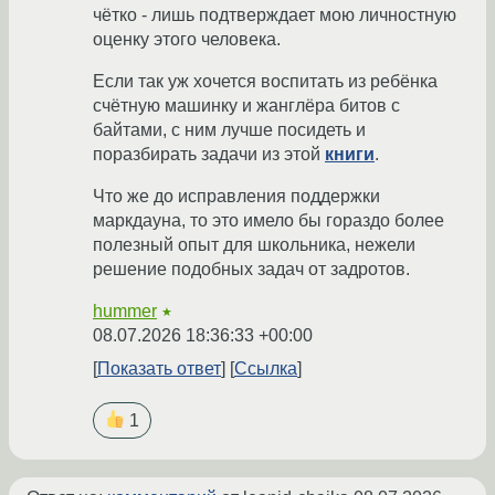
чётко - лишь подтверждает мою личностную
оценку этого человека.
Если так уж хочется воспитать из ребёнка
счётную машинку и жанглёра битов с
байтами, с ним лучше посидеть и
поразбирать задачи из этой
книги
.
Что же до исправления поддержки
маркдауна, то это имело бы гораздо более
полезный опыт для школьника, нежели
решение подобных задач от задротов.
hummer
★
08.07.2026 18:36:33 +00:00
Показать ответ
Ссылка
1