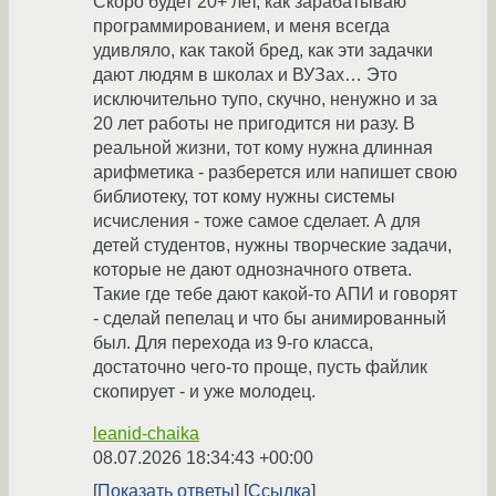
Скоро будет 20+ лет, как зарабатываю
программированием, и меня всегда
удивляло, как такой бред, как эти задачки
дают людям в школах и ВУЗах… Это
исключительно тупо, скучно, ненужно и за
20 лет работы не пригодится ни разу. В
реальной жизни, тот кому нужна длинная
арифметика - разберется или напишет свою
библиотеку, тот кому нужны системы
исчисления - тоже самое сделает. А для
детей студентов, нужны творческие задачи,
которые не дают однозначного ответа.
Такие где тебе дают какой-то АПИ и говорят
- сделай пепелац и что бы анимированный
был. Для перехода из 9-го класса,
достаточно чего-то проще, пусть файлик
скопирует - и уже молодец.
leanid-chaika
08.07.2026 18:34:43 +00:00
Показать ответы
Ссылка