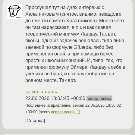
Прослушал тут на днях интервью с
Халатниковым (снятое, видимо, незадолго
до смерти самого Халатникова). Много чего
он там нарассказал, в т.ч. и как сдавал
теоретический минимум Ландау. Так вот,
якобы, одна из задачек решалась типа либо
заменой по формуле Эйлера, либо без
применения оной, а при помощи более
простых школьных знаний. И, типа, тех, кто
применял формулу Эйлера, Ландау к себе в
ученики не брал, из-за наукообразия на
ровном месте. Так вот.
seiken
★★★★★
22.06.2026 18:33:45 +00:00
автор топика
Последнее исправление: seiken
22.06.2026 18:36:02
+00:00
(всего
исправлений: 1
)
Ссылка