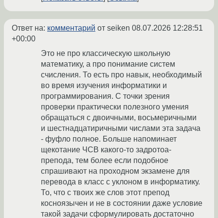
Ответ на:
комментарий
от seiken
08.07.2026 12:28:51
+00:00
Это не про классическую школьную
математику, а про понимание систем
счисления. То есть про навык, необходимый
во время изучения информатики и
программирования. С точки зрения
проверки практически полезного умения
обращаться с двоичными, восьмеричными
и шестнадцатиричными числами эта задача
- фуфло полное. Больше напоминает
щекотание ЧСВ какого-то задротоа-
препода, тем более если подобное
спрашивают на проходном экзамене для
перевода в класс с уклоном в информатику.
То, что с твоих же слов этот препод
косноязычен и не в состоянии даже условие
такой задачи сформулировать достаточно