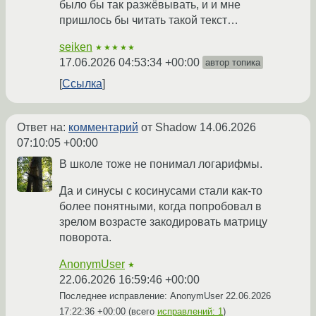
было бы так разжёвывать, и и мне
пришлось бы читать такой текст…
seiken
★★★★★
17.06.2026 04:53:34 +00:00
автор топика
Ссылка
Ответ на:
комментарий
от Shadow
14.06.2026
07:10:05 +00:00
В школе тоже не понимал логарифмы.
Да и синусы с косинусами стали как-то
более понятными, когда попробовал в
зрелом возрасте закодировать матрицу
поворота.
AnonymUser
★
22.06.2026 16:59:46 +00:00
Последнее исправление: AnonymUser
22.06.2026
17:22:36 +00:00
(всего
исправлений: 1
)