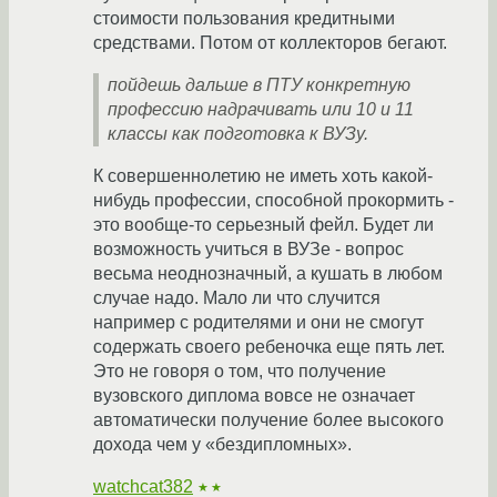
стоимости пользования кредитными
средствами. Потом от коллекторов бегают.
пойдешь дальше в ПТУ конкретную
профессию надрачивать или 10 и 11
классы как подготовка к ВУЗу.
К совершеннолетию не иметь хоть какой-
нибудь профессии, способной прокормить -
это вообще-то серьезный фейл. Будет ли
возможность учиться в ВУЗе - вопрос
весьма неоднозначный, а кушать в любом
случае надо. Мало ли что случится
например с родителями и они не смогут
содержать своего ребеночка еще пять лет.
Это не говоря о том, что получение
вузовского диплома вовсе не означает
автоматически получение более высокого
дохода чем у «бездипломных».
watchcat382
★★