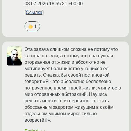
08.07.2026 18:55:31 +00:00
Ссылка
1
Эта задача слишком сложна не потому что
сложна по-сути, а потому что она нудная,
оторванная от жизни и абсолютно не
мотивирует большинство учащихся её
решать. Она как бы своей постановкой
говорит «Я - это абсолютно бесполезно
потраченное время твоей жизни, утянутое в
мир оторванных абстракций. Научись
решать меня и твоя вероятность стать
обоссанным задротом живущим в своём
отдельном мнимом мирке сильно
возрастёт!».