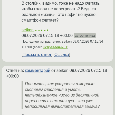
В столбик, видимо, тоже не надо считать,
чтобы голова не перегрелать? Ведь «в
реальной жизни» - это нафиг не нужно,
смартфон считает?
seiken
★★★★★
09.07.2026 07:15:18 +00:00
автор топика
Последнее исправление: seiken
09.07.2026 07:15:34
+00:00
(всего
исправлений: 1
)
Показать ответ
Ссылка
Ответ на:
комментарий
от seiken
09.07.2026 07:15:18
+00:00
Понимать, как устроены n-мерные
системы счисления и уметь
четырёхзначное число из десятичной
перевести в семиричную - это уже
непосильная вычислительная задача?