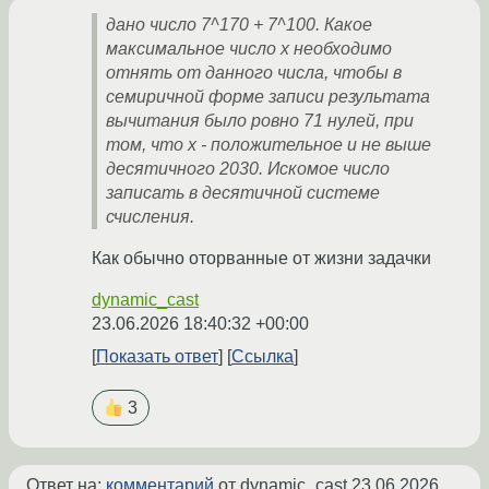
дано число 7^170 + 7^100. Какое
максимальное число x необходимо
отнять от данного числа, чтобы в
семиричной форме записи результата
вычитания было ровно 71 нулей, при
том, что x - положительное и не выше
десятичного 2030. Искомое число
записать в десятичной системе
счисления.
Как обычно оторванные от жизни задачки
dynamic_cast
23.06.2026 18:40:32 +00:00
Показать ответ
Ссылка
3
Ответ на:
комментарий
от dynamic_cast
23.06.2026