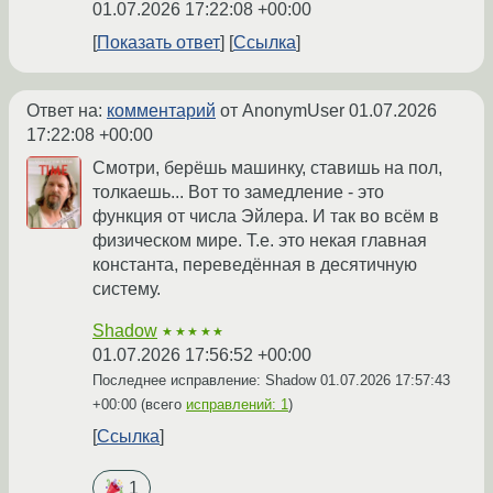
01.07.2026 17:22:08 +00:00
Показать ответ
Ссылка
Ответ на:
комментарий
от AnonymUser
01.07.2026
17:22:08 +00:00
Смотри, берёшь машинку, ставишь на пол,
толкаешь... Вот то замедление - это
функция от числа Эйлера. И так во всём в
физическом мире. Т.е. это некая главная
константа, переведённая в десятичную
систему.
Shadow
★★★★★
01.07.2026 17:56:52 +00:00
Последнее исправление: Shadow
01.07.2026 17:57:43
+00:00
(всего
исправлений: 1
)
Ссылка
1