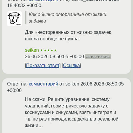
18:40:32 +00:00
Как обычно оторванные от жизни
задачки
Для «неоторванных от жизни» задачек
школа вообще не нужна.
seiken
★★★★★
26.06.2026 08:50:05 +00:00
автор топика
Показать ответ
Ссылка
Ответ на:
комментарий
от seiken
26.06.2026 08:50:05
+00:00
Не скажи. Решить уравнение, систему
уравнений, геометрическую задачку с
косинусами и синусами, взять интеграл и
т.д. не раз приходилось делать в реальной
жизни…