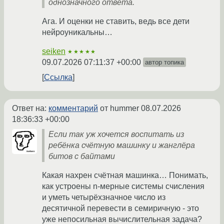
однозначного ответа.
Ага. И оценки не ставить, ведь все дети
нейроуникальны…
seiken
★★★★★
09.07.2026 07:11:37 +00:00
автор топика
Ссылка
Ответ на:
комментарий
от hummer
08.07.2026
18:36:33 +00:00
Если так уж хочется воспитать из
ребёнка счётную машинку и жанглёра
битов с байтами
Какая нахрен счётная машинка… Понимать,
как устроены n-мерные системы счисления
и уметь четырёхзначное число из
десятичной перевести в семиричную - это
уже непосильная вычислительная задача?