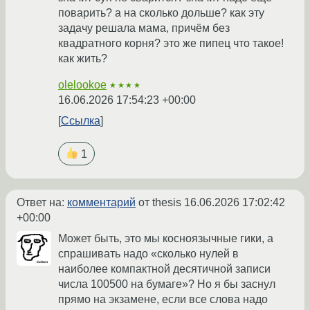
поварить? а на сколько дольше? как эту
задачу решала мама, причём без
квадратного корня? это же пипец что такое!
как жить?
olelookoe
★★★★
16.06.2026 17:54:23 +00:00
Ссылка
1
Ответ на:
комментарий
от thesis
16.06.2026 17:02:42
+00:00
Может быть, это мы косноязычные гики, а
спрашивать надо «сколько нулей в
наиболее компактной десятичной записи
числа 100500 на бумаге»? Но я бы заснул
прямо на экзамене, если все слова надо