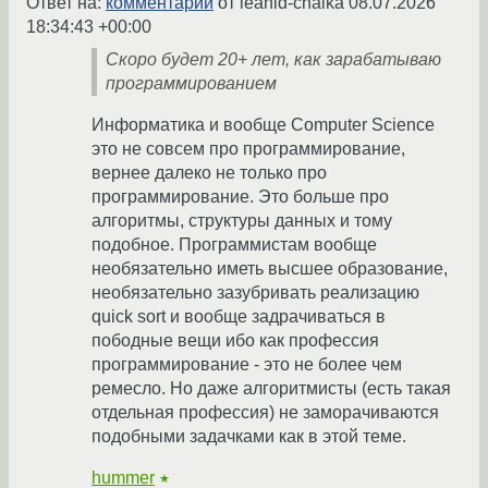
Ответ на:
комментарий
от leanid-chaika
08.07.2026
18:34:43 +00:00
Скоро будет 20+ лет, как зарабатываю
программированием
Информатика и вообще Computer Science
это не совсем про программирование,
вернее далеко не только про
программирование. Это больше про
алгоритмы, структуры данных и тому
подобное. Программистам вообще
необязательно иметь высшее образование,
необязательно зазубривать реализацию
quick sort и вообще задрачиваться в
пободные вещи ибо как профессия
программирование - это не более чем
ремесло. Но даже алгоритмисты (есть такая
отдельная профессия) не заморачиваются
подобными задачками как в этой теме.
hummer
★