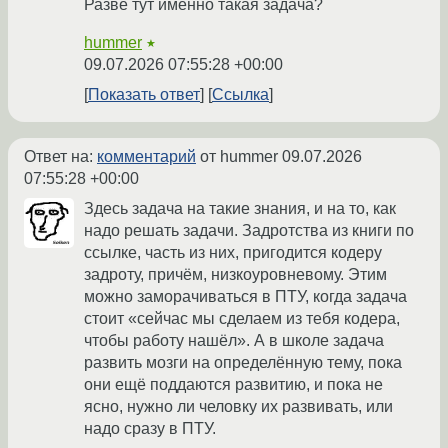
Разве тут именно такая задача?
hummer
★
09.07.2026 07:55:28 +00:00
Показать ответ
Ссылка
Ответ на:
комментарий
от hummer
09.07.2026
07:55:28 +00:00
Здесь задача на такие знания, и на то, как
надо решать задачи. Задротства из книги по
ссылке, часть из них, пригодится кодеру
задроту, причём, низкоуровневому. Этим
можно заморачиваться в ПТУ, когда задача
стоит «сейчас мы сделаем из тебя кодера,
чтобы работу нашёл». А в школе задача
развить мозги на определённую тему, пока
они ещё поддаются развитию, и пока не
ясно, нужно ли человку их развивать, или
надо сразу в ПТУ.