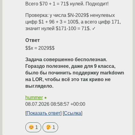
Всего $70 + 1 = 71$ нулей. Подходит!
Проверка: у числа $N-2029$ ненулевых
цифр $1 + 96 + 3 = 100$, а всего цифр 171,
значит нулей $171-100 = 71$. ✓
Ответ
$$x = 2029$$
Задача совершенно бесполезная.
Гораздо полезнее, даже для 9 класса,
было бы починить поддержку markdown
на LOR, чтобы всё это так криво не
выглядело.
hummer
★
08.07.2026 08:58:57 +00:00
Показать ответ
Ссылка
1
1