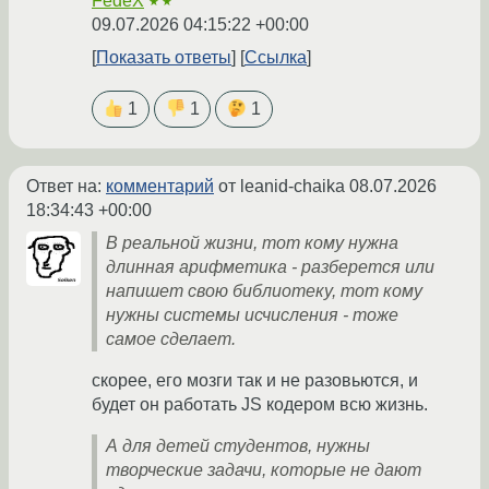
FedeX
★★
09.07.2026 04:15:22 +00:00
Показать ответы
Ссылка
1
1
1
Ответ на:
комментарий
от leanid-chaika
08.07.2026
18:34:43 +00:00
В реальной жизни, тот кому нужна
длинная арифметика - разберется или
напишет свою библиотеку, тот кому
нужны системы исчисления - тоже
самое сделает.
скорее, его мозги так и не разовьются, и
будет он работать JS кодером всю жизнь.
А для детей студентов, нужны
творческие задачи, которые не дают