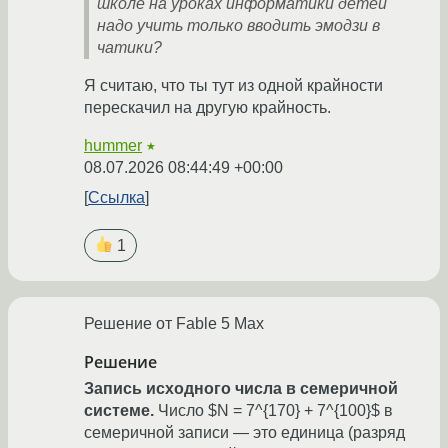
школе на уроках информатики детей
надо учить только вводить эмодзи в
чатики?
Я считаю, что ты тут из одной крайности
перескачил на другую крайность.
hummer
★
08.07.2026 08:44:49 +00:00
Ссылка
1
Решение от Fable 5 Max
Решение
Запись исходного числа в семеричной
системе.
Число $N = 7^{170} + 7^{100}$ в
семеричной записи — это единица (разряд