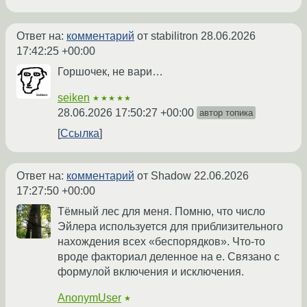
Ответ на:
комментарий
от stabilitron
28.06.2026
17:42:25 +00:00
Горшочек, не вари…
seiken
★★★★★
28.06.2026 17:50:27 +00:00
автор топика
Ссылка
Ответ на:
комментарий
от Shadow
22.06.2026
17:27:50 +00:00
Тёмный лес для меня. Помню, что число
Эйлера используется для приблизительного
нахождения всех «беспорядков». Что-то
вроде факториал деленное на e. Связано с
формулой включения и исключения.
AnonymUser
★