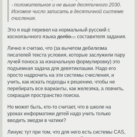
- положительное и не выше десятичного 2030.
Искомое число записать в десятичной системе
счисления.
Это я ещё перевел на нормальный русский с
косноязычного языка
долбо…
составителя задания.
Лично я считаю, что (за вычетом дебилизма
писателей текста условия, которые заслужили пару
лучей поноса за изначальную формулировку) это
подъемная задача для девятиклашки. Надо его
просто надрочить на эти системы счисления, и
учить, как искать подходы к решению, чтобы не
перебирать все варианты, как железяка, а ловчить,
сокращая пространство поиска.
Но может быть, кто-то считает, что в школе на
уроках информатики детей надо учить только
вводить эмодзи в чатики?
Линукс тут при том, что для него есть системы CAS,