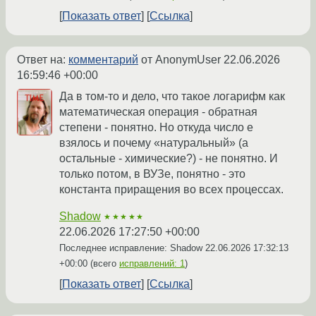
Показать ответ
Ссылка
Ответ на:
комментарий
от AnonymUser
22.06.2026
16:59:46 +00:00
Да в том-то и дело, что такое логарифм как
математическая операция - обратная
степени - понятно. Но откуда число е
взялось и почему «натуральный» (а
остальные - химические?) - не понятно. И
только потом, в ВУЗе, понятно - это
константа приращения во всех процессах.
Shadow
★★★★★
22.06.2026 17:27:50 +00:00
Последнее исправление: Shadow
22.06.2026 17:32:13
+00:00
(всего
исправлений: 1
)
Показать ответ
Ссылка