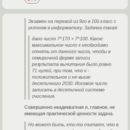
Экзамен на перевод из 9го в 10й класс с
уклоном в информатику. Задачка такая:
дано число 7^170 + 7^100. Какое
максимальное число x необходимо
отнять от данного числа, чтобы в
семиричной форме записи
результата вычитания было ровно
71 нулей, при том, что x -
положительное и не выше
десятичного 2030. Искомое число
записать в десятичной системе
счисления.
Совершенно неадекватная и, главное, не
имеющая практической ценности задача.
Но может быть, кто-то считает, что в