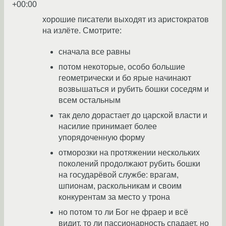
+00:00
хорошие писатели выходят из аристократов
на излёте. Смотрите:
сначала все равны
потом некоторые, особо большие
геометрически и бо ярые начинают
возвышаться и рубить бошки соседям и
всем остальным
так дело дорастает до царской власти и
насилие принимает более
упорядоченную форму
отморозки на протяжении нескольких
поколений продолжают рубить бошки
на государёвой службе: врагам,
шпионам, раскольникам и своим
конкурентам за место у трона
но потом то ли Бог не фраер и всё
видит, то ли пассионарность спадает, но