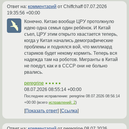
Ответ на:
комментарий
от Chiffchaff
07.07.2026
19:35:56 +00:00
Конечно. Китаю вообще ЦРУ протолкнуло
идею одна семья один ребёнок. И Китай
съел, ЦРУ этим открыто хвастается теперь,
когда у Китая начались демографические
проблемы и поднялся вой, что миллиард
стариков будет некому кормить. Теперь вся
надежда там на роботов. Мигранты в Китай
не поедут, как и в СССР они не больно
рвались.
peregrine
★★★★★
08.07.2026 08:55:14 +00:00
Последнее исправление: peregrine
08.07.2026 08:56:14
+00:00
(всего
исправлений: 2
)
Показать ответ
Ссылка
Ответ на:
комментарий
от peregrine
08.07.2026