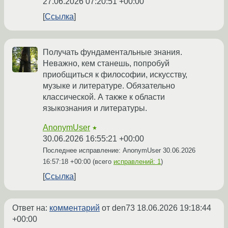
27.06.2026 07:20:51 +00:00
Ссылка
Получать фундаментальные знания.
Неважно, кем станешь, попробуй
приобщиться к философии, искусству,
музыке и литературе. Обязательно
классической. А также к области
языкознания и литературы.
AnonymUser
★
30.06.2026 16:55:21 +00:00
Последнее исправление: AnonymUser
30.06.2026
16:57:18 +00:00
(всего
исправлений: 1
)
Ссылка
Ответ на:
комментарий
от den73
18.06.2026 19:18:44
+00:00