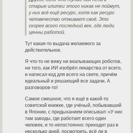
старые илитки этого никак не поймут,
у них всё ещё ресурс, хотя как ресурс
человечество отживает своё. Это
скорее всего последний век, где люди
ценны работой.
Тут какая-то выдача желаемого за
действительное.
Я что-то не вижу ни вкалывающих роботов,
ни того, как ИИ изобрёл лекарства от всего,
и написал код для всего на свете, причём
идеальный и решающий все задачи. А
разговоров-то!
Самое смешное, что я ещё в какой-то
советской книжке, где учёный, побывавший
в Японии, с придыханием описывал: «У них
там заводы, где работает всего один
человек, и то непостоянно: приходит раз в
несколько дней, посмотреть, всё ли в