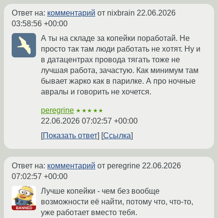
Ответ на:
комментарий
от nixbrain
22.06.2026
03:58:56 +00:00
А ты на складе за копейки поработай. Не
просто так там люди работать не хотят. Ну и
в датацентрах провода тягать тоже не
лучшая работа, зачастую. Как минимум там
бывает жарко как в парилке. А про ночные
авралы и говорить не хочется.
peregrine
★★★★★
22.06.2026 07:02:57 +00:00
Показать ответ
Ссылка
Ответ на:
комментарий
от peregrine
22.06.2026
07:02:57 +00:00
Лучше копейки - чем без вообще
возможности её найти, потому что, что-то,
уже работает вместо тебя.