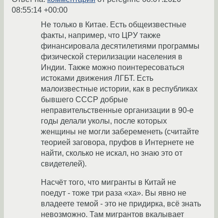
08:55:14 +00:00
Не только в Китае. Есть общеизвестные
факты, например, что ЦРУ также
финансировала десятилетиями программы
физической стерилизации населения в
Индии. Также можно поинтересоваться
истоками движения ЛГБТ. Есть
малоизвестные истории, как в республиках
бывшего СССР добрые
неправительственные организации в 90-е
годы делали уколы, после которых
женщины не могли забеременеть (считайте
теорией заговора, пруфов в Интернете не
найти, сколько не искал, но знаю это от
свидетелей).
Насчёт того, что мигранты в Китай не
поедут - тоже три раза «ха». Вы явно не
владеете темой - это не придирка, всё знать
невозможно. Там мигрантов вкалывает