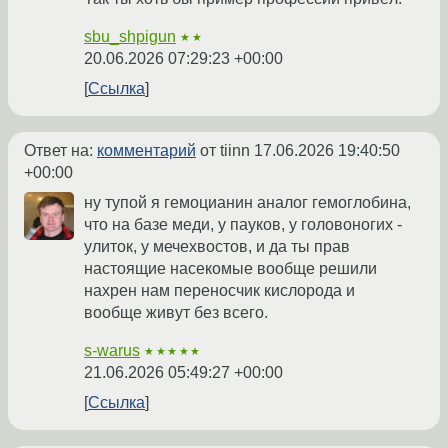
sbu_shpigun
★★
20.06.2026 07:29:23 +00:00
Ссылка
Ответ на:
комментарий
от tiinn
17.06.2026 19:40:50
+00:00
ну тупой я гемоцианин аналог гемоглобина,
что на базе меди, у пауков, у головоногих -
улиток, у мечехвостов, и да ты прав
настоящие насекомые вообще решили
нахрен нам переносчик кислорода и
вообще живут без всего.
s-warus
★★★★★
21.06.2026 05:49:27 +00:00
Ссылка