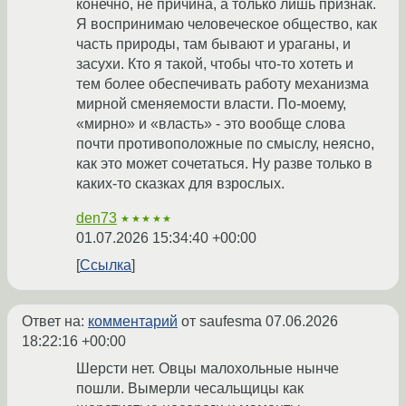
конечно, не причина, а только лишь признак.
Я воспринимаю человеческое общество, как
часть природы, там бывают и ураганы, и
засухи. Кто я такой, чтобы что-то хотеть и
тем более обеспечивать работу механизма
мирной сменяемости власти. По-моему,
«мирно» и «власть» - это вообще слова
почти противоположные по смыслу, неясно,
как это может сочетаться. Ну разве только в
каких-то сказках для взрослых.
den73
★★★★★
01.07.2026 15:34:40 +00:00
Ссылка
Ответ на:
комментарий
от saufesma
07.06.2026
18:22:16 +00:00
Шерсти нет. Овцы малохольные нынче
пошли. Вымерли чесальщицы как