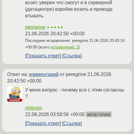
возят, уверен что смогут и в серверной
(датацентре) коробки возить и провода
втыкать.
peregrine
★★★★★
21.06.2026 20:42:50 +00:00
Последнее исправление: peregrine
21.06.2026 20:43:14
+00:00
(всего
исправлений: 2
)
Показать ответ
Ссылка
Ответ на:
комментарий
от peregrine
21.06.2026
20:42:50 +00:00
У меня вопрос - почему все с этим согласны
?
nixbrain
22.06.2026 03:58:56 +00:00
автор топика
Показать ответ
Ссылка