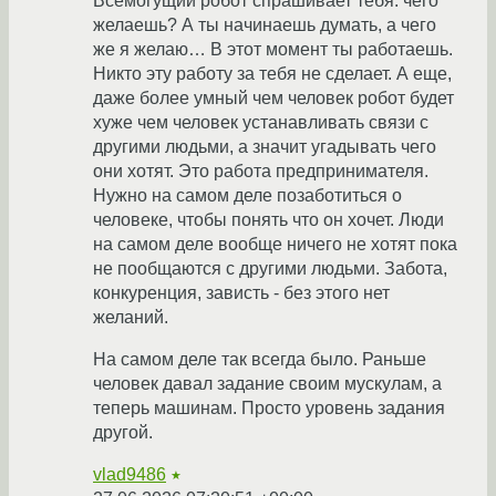
Всемогущий робот спрашивает тебя: чего
желаешь? А ты начинаешь думать, а чего
же я желаю… В этот момент ты работаешь.
Никто эту работу за тебя не сделает. А еще,
даже более умный чем человек робот будет
хуже чем человек устанавливать связи с
другими людьми, а значит угадывать чего
они хотят. Это работа предпринимателя.
Нужно на самом деле позаботиться о
человеке, чтобы понять что он хочет. Люди
на самом деле вообще ничего не хотят пока
не пообщаются с другими людьми. Забота,
конкуренция, зависть - без этого нет
желаний.
На самом деле так всегда было. Раньше
человек давал задание своим мускулам, а
теперь машинам. Просто уровень задания
другой.
vlad9486
★