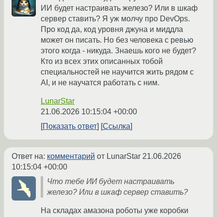
ИИ будет настраивать железо? Или в шкаф
сервер ставить? Я уж молчу про DevOps.
Про код да, код уровня джуна и миддла
может он писать. Но без человека с ревью
этого когда - никуда. Знаешь кого не будет?
Кто из всех этих описанных тобой
специальностей не научится жить рядом с
AI, и не научатся работать с ним.
LunarStar
21.06.2026 10:15:04 +00:00
Показать ответ
Ссылка
Ответ на:
комментарий
от LunarStar
21.06.2026
10:15:04 +00:00
Что тебе ИИ будет настраивать
железо? Или в шкаф сервер ставить?
На складах амазона роботы уже коробки