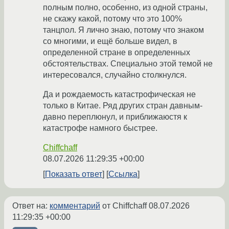
полным полно, особенно, из одной страны,
не скажу какой, потому что это 100%
танцпол. Я лично знаю, потому что знаком
со многими, и ещё больше видел, в
определенной стране в определенных
обстоятельствах. Специально этой темой не
интересовался, случайно столкнулся.
Да и рождаемость катастрофическая не
только в Китае. Ряд других стран давным-
давно переплюнул, и приближаюстя к
катастрофе намного быстрее.
Chiffchaff
08.07.2026 11:29:35 +00:00
Показать ответ
Ссылка
Ответ на:
комментарий
от Chiffchaff
08.07.2026
11:29:35 +00:00