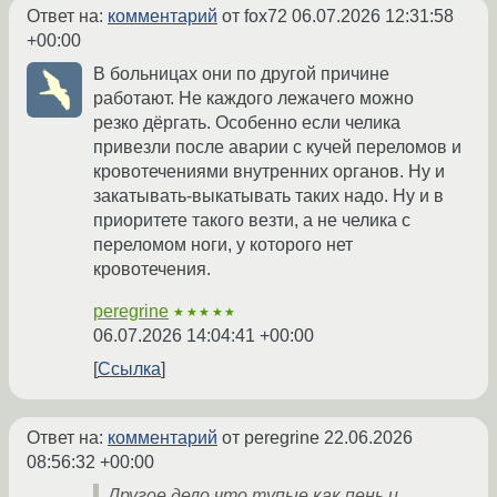
Ответ на:
комментарий
от fox72
06.07.2026 12:31:58
+00:00
В больницах они по другой причине
работают. Не каждого лежачего можно
резко дёргать. Особенно если челика
привезли после аварии с кучей переломов и
кровотечениями внутренних органов. Ну и
закатывать-выкатывать таких надо. Ну и в
приоритете такого везти, а не челика с
переломом ноги, у которого нет
кровотечения.
peregrine
★★★★★
06.07.2026 14:04:41 +00:00
Ссылка
Ответ на:
комментарий
от peregrine
22.06.2026
08:56:32 +00:00
Другое дело что тупые как пень и