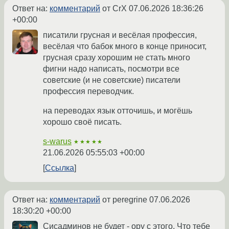
Ответ на:
комментарий
от CrX
07.06.2026 18:36:26
+00:00
писатили грусная и весёлая профессия,
весёлая что бабок много в конце приносит,
грусная сразу хорошим не стать много
фигни надо написать, посмотри все
советские (и не советские) писатели
профессия переводчик.
на переводах язык отточишь, и могёшь
хорошо своё писать.
s-warus
★★★★★
21.06.2026 05:55:03 +00:00
Ссылка
Ответ на:
комментарий
от peregrine
07.06.2026
18:30:20 +00:00
Сисадминов не будет - ору с этого. Что тебе