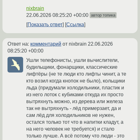
nixbrain
22.06.2026 08:25:20 +00:00
автор топика
Показать ответ
Ссылка
Ответ на:
комментарий
от nixbrain
22.06.2026
08:25:20 +00:00
Ушли телефонисты, ушли вычислители,
будильщики, фонарщики, классические
лифтёры (не те люди кто лифты чинит, а те
кто возил когда кнопок не было), кольщики
льда (придумали холодильники, пластик и
из него лоток с кубиками откуда их просто
вытряхнуть можно, из дерева или железа
так не вытряхнуть - лёд примерзает, да и
сам лёд для холодильников не нужен,
остался только тот что в напитки кладут, а
на него человек не требуется) и стало
только лучше. А всё потому что люди - это