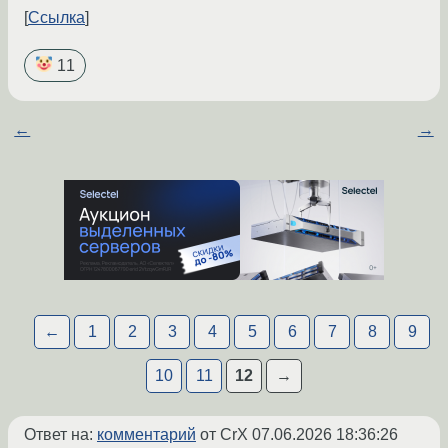
Ссылка
11
←
→
←
1
2
3
4
5
6
7
8
9
10
11
12
→
Ответ на:
комментарий
от CrX
07.06.2026 18:36:26