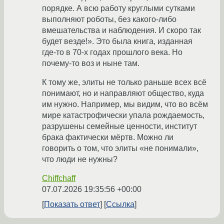
порядке. А всю работу круглыми сутками
выполняют роботы, без какого-либо
вмешательства и наблюдения. И скоро так
будет везде!». Это была книга, изданная
где-то в 70-х годах прошлого века. Но
почему-то воз и ныне там.
К тому же, элиты не только раньше всех всё
понимают, но и направляют общество, куда
им нужно. Например, мы видим, что во всём
мире катастрофически упала рождаемость,
разрушены семейные ценности, институт
брака фактически мёртв. Можно ли
говорить о том, что элиты «не понимали»,
что люди не нужны?
Chiffchaff
07.07.2026 19:35:56 +00:00
Показать ответ
Ссылка