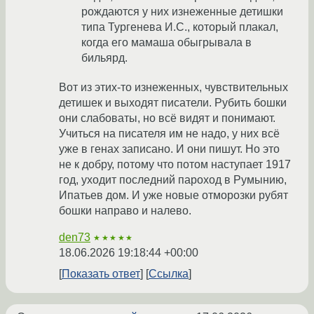
рождаются у них изнеженные детишки
типа Тургенева И.С., который плакал,
когда его мамаша обыгрывала в
бильярд.
Вот из этих-то изнеженных, чувствительных
детишек и выходят писатели. Рубить бошки
они слабоваты, но всё видят и понимают.
Учиться на писателя им не надо, у них всё
уже в генах записано. И они пишут. Но это
не к добру, потому что потом наступает 1917
год, уходит последний пароход в Румынию,
Ипатьев дом. И уже новые отморозки рубят
бошки направо и налево.
den73
★★★★★
18.06.2026 19:18:44 +00:00
Показать ответ
Ссылка