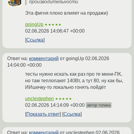
производительности
Эта фигня плохо влияет на продажи)
goingUp
★★★★★
02.06.2026 14:06:47 +00:00
Ссылка
Ответ на:
комментарий
от goingUp
02.06.2026
14:04:00 +00:00
тесты нужно искать как раз про те мини-ПК,
но там теплопакет 140Вт, а тут 80, ну как бы,
ИИшечку-то локально гонять пойдёт
unclestephen
★★★★★
02.06.2026 14:14:09 +00:00
автор топика
Показать ответ
Ссылка
Ответ на:
комментарий
от unclestephen
02.06.2026