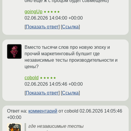
оно еще ж с процом будет совмещено)
goingUp
★★★★★
02.06.2026 14:04:00 +00:00
Показать ответ
Ссылка
Вместо тысячи слов про новую эпоху и
прочий маркетинговый булшит где
независимые тесты производительности и
цены?
cobold
★★★★★
02.06.2026 14:05:46 +00:00
Показать ответ
Ссылка
Ответ на:
комментарий
от cobold
02.06.2026 14:05:46
+00:00
где независимые тесты