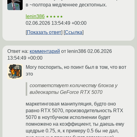
в ~полтора медленнее десктопных.
lenin386
★★★★★
02.06.2026 13:54:49 +00:00
Показать ответ
Ссылка
Ответ на:
комментарий
от lenin386
02.06.2026
13:54:49 +00:00
Могу поспорить, но поинт был в том, что вот
это
соответствует количеству блоков у
видеокарты GeForce RTX 5070
маркетинговая манипуляция, будто оно
равно RTX 5070, производительность RTX
5070 в ноутбучном исполнении будет
помножено на коэффициент, ты даешь ему
щедрые 0.75, я, к примеру 0.5 бы не дал,