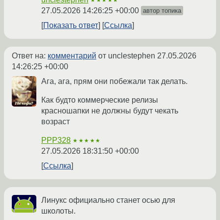
★★★★★
27.05.2026 14:26:25 +00:00
автор топика
Показать ответ
Ссылка
Ответ на:
комментарий
от unclestephen
27.05.2026
14:26:25 +00:00
Ага, ага, прям они побежали так делать.
Как будто коммерческие релизы
красношапки не должны будут чекать
возраст
PPP328
★★★★★
27.05.2026 18:31:50 +00:00
Ссылка
Линукс официально станет осью для
школоты.