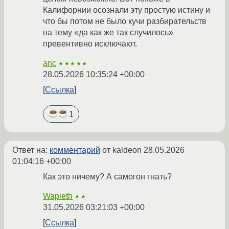
Калифорнии осознали эту простую истину и
что бы потом не было кучи разбирательств
на тему «да как же так случилось»
превентивно исключают.
anc
★★★★★
28.05.2026 10:35:24 +00:00
Ссылка
1
Ответ на:
комментарий
от kaldeon
28.05.2026
01:04:16 +00:00
Как это ничему? А самогон гнать?
Wapieth
★★
31.05.2026 03:21:03 +00:00
Ссылка