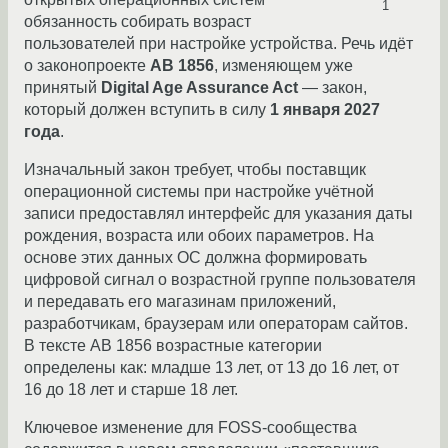
1
обязанность собирать возраст
пользователей при настройке устройства. Речь идёт
о законопроекте
AB 1856
, изменяющем уже
принятый
Digital Age Assurance Act
— закон,
который должен вступить в силу
1 января 2027
года
.
Изначальный закон требует, чтобы поставщик
операционной системы при настройке учётной
записи предоставлял интерфейс для указания даты
рождения, возраста или обоих параметров. На
основе этих данных ОС должна формировать
цифровой сигнал о возрастной группе пользователя
и передавать его магазинам приложений,
разработчикам, браузерам или операторам сайтов.
В тексте AB 1856 возрастные категории
определены как: младше 13 лет, от 13 до 16 лет, от
16 до 18 лет и старше 18 лет.
Ключевое изменение для FOSS-сообщества