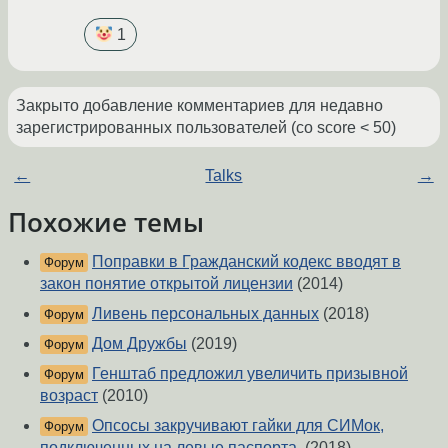
1
Закрыто добавление комментариев для недавно
зарегистрированных пользователей (со score < 50)
←
Talks
→
Похожие темы
Поправки в Гражданский кодекс вводят в
Форум
закон понятие открытой лицензии
(2014)
Ливень персональных данных
(2018)
Форум
Дом Дружбы
(2019)
Форум
Генштаб предложил увеличить призывной
Форум
возраст
(2010)
Опсосы закручивают гайки для СИМок,
Форум
подключенных на левые паспорта.
(2018)