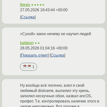
thesis
★★★★★
27.05.2026 18:43:44 +00:00
Ссылка
«Сухой» закон ничему не научил людей
kaldeon
★★
28.05.2026 01:04:16 +00:00
Показать ответ
Ссылка
1
Ну вообще всё логично, взял я свой
любимый distname, выпилил эту хрень,
запилил нескучные обои, назвал ancOS,
профит. Т.е. контролировать наличие этого в
целом невозможно. Вот похоже в