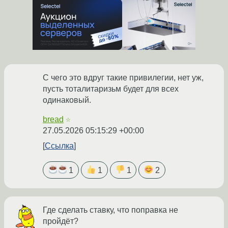
С чего это вдруг такие привилегии, нет уж,
пусть тоталитаризьм будет для всех
одинаковый.
bread
☆
27.05.2026 05:15:29 +00:00
Ссылка
1
1
1
2
Где сделать ставку, что поправка не
пройдёт?