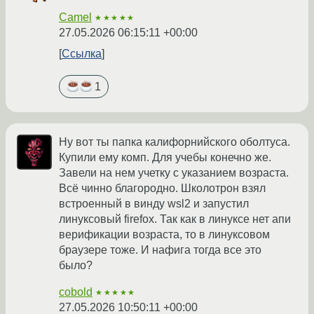
Camel
★★★★★
27.05.2026 06:15:11 +00:00
Ссылка
1
Ну вот ты папка калифорнийского оболтуса.
Купили ему комп. Для учебы конечно же.
Завели на нем учетку с указанием возраста.
Всё чинно благородно. Школотрон взял
встроенный в винду wsl2 и запустил
линуксовый firefox. Так как в линуксе нет апи
верификации возраста, то в линуксовом
браузере тоже. И нафига тогда все это
было?
cobold
★★★★★
27.05.2026 10:50:11 +00:00