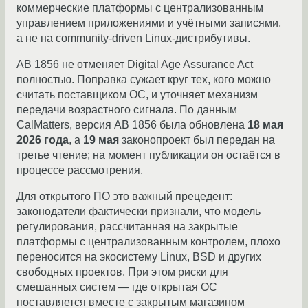
коммерческие платформы с централизованным
управлением приложениями и учётными записями,
а не на community-driven Linux-дистрибутивы.
AB 1856 не отменяет Digital Age Assurance Act
полностью. Поправка сужает круг тех, кого можно
считать поставщиком ОС, и уточняет механизм
передачи возрастного сигнала. По данным
CalMatters, версия AB 1856 была обновлена
18 мая
2026 года
, а
19 мая
законопроект был передан на
третье чтение; на момент публикации он остаётся в
процессе рассмотрения.
Для открытого ПО это важный прецедент:
законодатели фактически признали, что модель
регулирования, рассчитанная на закрытые
платформы с централизованным контролем, плохо
переносится на экосистему Linux, BSD и других
свободных проектов. При этом риски для
смешанных систем — где открытая ОС
поставляется вместе с закрытым магазином