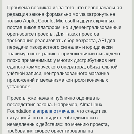
Проблема возникла из-за того, что первоначальная
редакция закона формально могла затронуть не
только Apple, Google, Microsoft и других крупных
поставщиков платформ, но и децентрализованные
open-source проекты. Для таких проектов
требование реализовать сбор возраста, API для
передачи «возрастного сигнала» и юридически
значимую интеграцию с приложениями выглядело
плохо применимым: у многих дистрибутивов нет
единого коммерческого оператора, обязательной
учётной записи, централизованного магазина
приложений и механизма контроля конечных
установок.
Проекты уже начали публично оценивать
последствия закона. Например, AlmaLinux
Foundation
в апреле отмечала
, что следит за
ситуацией, но не видит необходимости в
немедленных действиях: по мнению проекта,
требования скорее ориентированы на