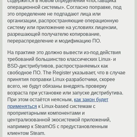
содержится в новом определении «поставщика
операционной системы». Согласно поправке, под
это определение не подпадают лица или
организации, распространяющие операционную
систему или приложение на условиях лицензии,
разрешающей получателю копирование,
перераспределение и модификацию ПО.
На практике это должно вывести из-под действия
требований большинство классических Linux- и
BSD-дистрибутивов, распространяемых как
свободное ПО. The Register указывает, что в случае
принятия поправки Linux-разработчики, скорее
всего, не будут обязаны внедрять проверку
возраста при установке или запуске дистрибутива.
При этом остаётся неясным,
как закон будет
применяться
к Linux-based системам с
проприетарными компонентами и
централизованной экосистемой приложений,
например к SteamOS с предустановленным
клиентом Steam.