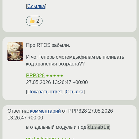
Ссылка
2
Про RTOS забыли.
И чо, теперь смстемдыфилам выпиливать
код хранения возраста??
PPP328
★★★★★
27.05.2026 13:26:47 +00:00
Показать ответ
Ссылка
Ответ на:
комментарий
от PPP328
27.05.2026
13:26:47 +00:00
disable
в отдельный модуль и под
unclestephen