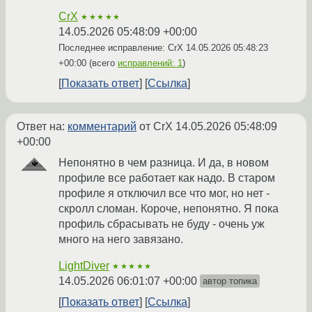
CrX
★★★★★
14.05.2026 05:48:09 +00:00
Последнее исправление: CrX
14.05.2026 05:48:23
+00:00
(всего
исправлений: 1
)
Показать ответ
Ссылка
Ответ на:
комментарий
от CrX
14.05.2026 05:48:09
+00:00
Непонятно в чем разница. И да, в новом
профиле все работает как надо. В старом
профиле я отключил все что мог, но нет -
скролл сломан. Короче, непонятно. Я пока
профиль сбрасывать не буду - очень уж
много на него завязано.
LightDiver
★★★★★
14.05.2026 06:01:07 +00:00
автор топика
Показать ответ
Ссылка