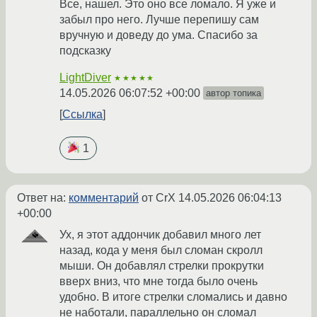
Все, нашел. Это оно все ломало. Я уже и
забыл про него. Лучше перепишу сам
вручную и доведу до ума. Спасибо за
подсказку
LightDiver
★★★★★
14.05.2026 06:07:52 +00:00
автор топика
Ссылка
1
Ответ на:
комментарий
от CrX
14.05.2026 06:04:13
+00:00
Ух, я этот аддончик добавил много лет
назад, кода у меня был сломан скролл
мыши. Он добавлял стрелки прокрутки
вверх вниз, что мне тогда было очень
удобно. В итоге стрелки сломались и давно
не наботали, параллельно он сломал