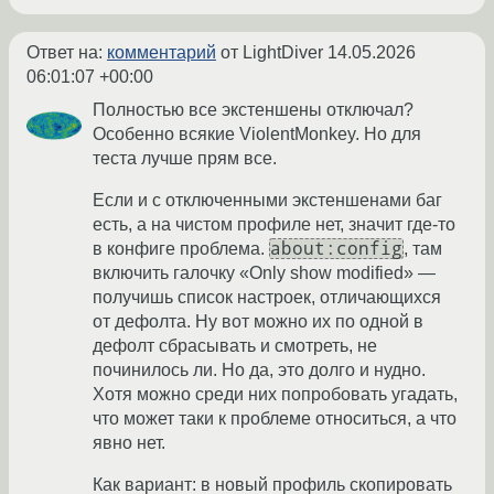
Ответ на:
комментарий
от LightDiver
14.05.2026
06:01:07 +00:00
Полностью все экстеншены отключал?
Особенно всякие ViolentMonkey. Но для
теста лучше прям все.
Если и с отключенными экстеншенами баг
есть, а на чистом профиле нет, значит где-то
about:config
в конфиге проблема.
, там
включить галочку «Only show modified» —
получишь список настроек, отличающихся
от дефолта. Ну вот можно их по одной в
дефолт сбрасывать и смотреть, не
починилось ли. Но да, это долго и нудно.
Хотя можно среди них попробовать угадать,
что может таки к проблеме относиться, а что
явно нет.
Как вариант: в новый профиль скопировать