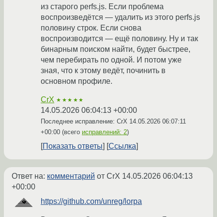
из старого perfs.js. Если проблема
воспроизведётся — удалить из этого perfs.js
половину строк. Если снова
воспроизводится — ещё половину. Ну и так
бинарным поиском найти, будет быстрее,
чем перебирать по одной. И потом уже
зная, что к этому ведёт, починить в
основном профиле.
CrX
★★★★★
14.05.2026 06:04:13 +00:00
Последнее исправление: CrX
14.05.2026 06:07:11
+00:00
(всего
исправлений: 2
)
Показать ответы
Ссылка
Ответ на:
комментарий
от CrX
14.05.2026 06:04:13
+00:00
https://github.com/unreg/lorpa