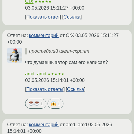
CrX
★★★★★
03.05.2026 15:11:27 +00:00
Показать ответ
Ссылка
Ответ на:
комментарий
от CrX
03.05.2026 15:11:27
+00:00
простейший шелл-скрипт
что думаешь автор сам его написал?
amd_amd
★★★★★
03.05.2026 15:14:01 +00:00
Показать ответы
Ссылка
1
1
Ответ на:
комментарий
от amd_amd
03.05.2026
15:14:01 +00:00