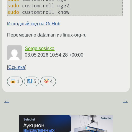
sudo
sudo
Исходный код на GitHub
Перемещено dataman из linux-org-ru
Sergeisosiska
03.05.2026 10:54:28 +00:00
Ссылка
1
5
4
←
→