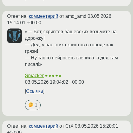
Ответ на:
комментарий
от amd_amd
03.05.2026
15:14:01 +00:00
«— Вот, скриптов башевских возьмите на
дорожку!
— Дед, у нас этих скриптов в городе как
грязи!
— Ну так то нейросеть слепила, а дед сам
писал!»
Smacker
★★★★★
03.05.2026 19:04:02 +00:00
Ссылка
1
Ответ на:
комментарий
от CrX
03.05.2026 15:20:01
+00:00