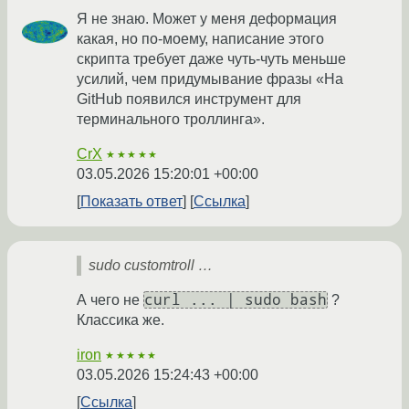
Я не знаю. Может у меня деформация
какая, но по-моему, написание этого
скрипта требует даже чуть-чуть меньше
усилий, чем придумывание фразы «На
GitHub появился инструмент для
терминального троллинга».
CrX
★★★★★
03.05.2026 15:20:01 +00:00
Показать ответ
Ссылка
sudo customtroll …
curl ... | sudo bash
А чего не
?
Классика же.
iron
★★★★★
03.05.2026 15:24:43 +00:00
Ссылка