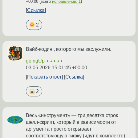
+00:00
(всего
исправлений: 1
)
Ссылка
2
Вайб-кодинг, которого мы заслужили.
goingUp
★★★★★
03.05.2026 15:01:45 +00:00
Показать ответ
Ссылка
2
Весь «инструмент» — три десятка строк
шелл-скрипт, который в зависимости от
аргумента просто открывает
соответствующую гифку (идут в комплекте)