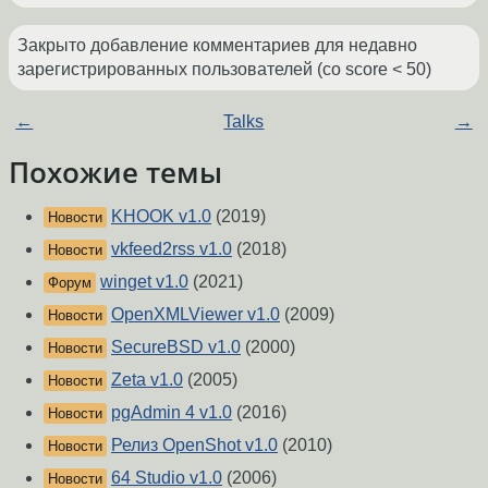
Закрыто добавление комментариев для недавно
зарегистрированных пользователей (со score < 50)
←
Talks
→
Похожие темы
KHOOK v1.0
(2019)
Новости
vkfeed2rss v1.0
(2018)
Новости
winget v1.0
(2021)
Форум
OpenXMLViewer v1.0
(2009)
Новости
SecureBSD v1.0
(2000)
Новости
Zeta v1.0
(2005)
Новости
pgAdmin 4 v1.0
(2016)
Новости
Релиз OpenShot v1.0
(2010)
Новости
64 Studio v1.0
(2006)
Новости