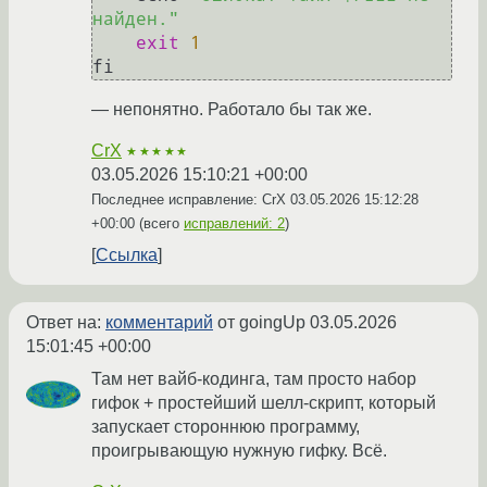
найден."
exit
1
— непонятно. Работало бы так же.
CrX
★★★★★
03.05.2026 15:10:21 +00:00
Последнее исправление: CrX
03.05.2026 15:12:28
+00:00
(всего
исправлений: 2
)
Ссылка
Ответ на:
комментарий
от goingUp
03.05.2026
15:01:45 +00:00
Там нет вайб-кодинга, там просто набор
гифок + простейший шелл-скрипт, который
запускает стороннюю программу,
проигрывающую нужную гифку. Всё.